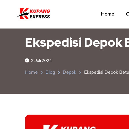
Home
C
DEPOK
NUSA TENGGARA TIMUR
Ekspedisi Depok
2 Juli 2024
Home
Blog
Depok
Ekspedisi Depok Bet