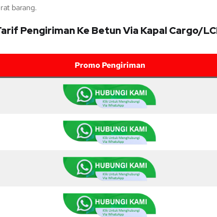
rat barang.
arif Pengiriman Ke Betun Via Kapal Cargo/L
Promo Pengiriman