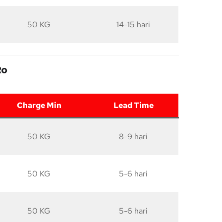
50 KG
14-15 hari
Ro
Charge Min
Lead Time
50 KG
8-9 hari
50 KG
5-6 hari
50 KG
5-6 hari