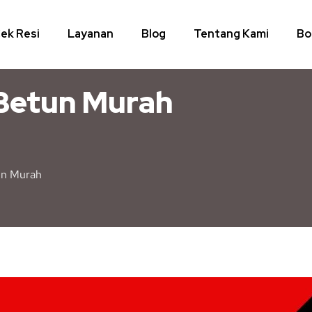
ek Resi
Layanan
Blog
Tentang Kami
Bo
 Betun Murah
un Murah