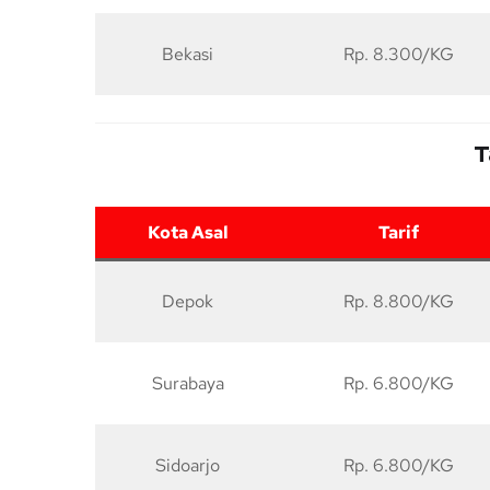
Bekasi
Rp. 8.300/KG
T
Kota Asal
Tarif
Depok
Rp. 8.800/KG
Surabaya
Rp. 6.800/KG
Sidoarjo
Rp. 6.800/KG