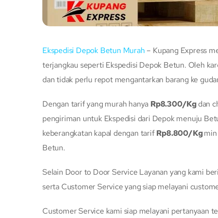
Ekspedisi Depok Betun Murah
– Kupang Express mem
terjangkau seperti Ekspedisi Depok Betun. Oleh kar
dan tidak perlu repot mengantarkan barang ke gud
Dengan tarif yang murah hanya
Rp8.300/Kg
dan 
pengiriman untuk Ekspedisi dari Depok menuju Bet
keberangkatan kapal dengan tarif
Rp8.800/Kg
mi
Betun.
Selain Door to Door Service Layanan yang kami ber
serta Customer Service yang siap melayani custome
Customer Service kami siap melayani pertanyaan te