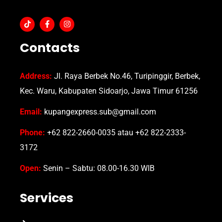
Contacts
Address:
Jl. Raya Berbek No.46, Turipinggir, Berbek,
Kec. Waru, Kabupaten Sidoarjo, Jawa Timur 61256
Email:
kupangexpress.sub@gmail.com
Phone:
+62 822-2660-0035 atau +62 822-2333-
3172
Open:
Senin – Sabtu: 08.00-16.30 WIB
Services