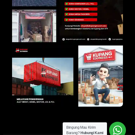
Bingung Mau Kirim
Barang?
Hubungi Kami