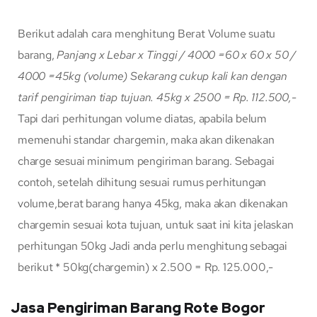
Berikut adalah cara menghitung Berat Volume suatu
barang,
Panjang x Lebar x Tinggi / 4000
=60 x 60 x 50 /
4000
=45kg (volume)
Sekarang cukup kali kan dengan
tarif pengiriman tiap tujuan.
45kg x 2500 = Rp. 112.500,-
Tapi dari perhitungan volume diatas, apabila belum
memenuhi standar chargemin, maka akan dikenakan
charge sesuai minimum pengiriman barang. Sebagai
contoh, setelah dihitung sesuai rumus perhitungan
volume,berat barang hanya 45kg, maka akan dikenakan
chargemin sesuai kota tujuan, untuk saat ini kita jelaskan
perhitungan 50kg Jadi anda perlu menghitung sebagai
berikut * 50kg(chargemin) x 2.500 = Rp. 125.000,-
Jasa Pengiriman Barang Rote Bogor