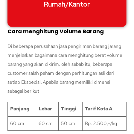
Rumah/Kantor
Cara menghitung Volume Barang
Di beberapa perusahaan jasa pengiriman barang jarang
menjelaskan bagaimana cara menghitung berat volume
barang yang akan dikirim. oleh sebab itu, beberapa
customer salah paham dengan perhitungan asli dari
setiap Ekspedisi. Apabila barang memiliki dimensi
sebagai berikut :
Panjang
Lebar
Tinggi
Tarif Kota A
60 cm
60 cm
50 cm
Rp. 2.500,-/kg