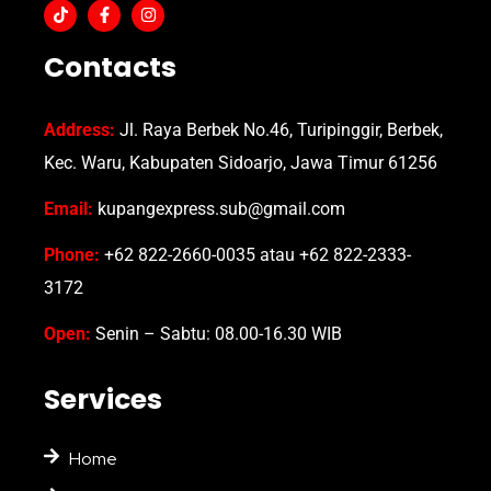
Contacts
Address:
Jl. Raya Berbek No.46, Turipinggir, Berbek,
Kec. Waru, Kabupaten Sidoarjo, Jawa Timur 61256
Email:
kupangexpress.sub@gmail.com
Phone:
+62 822-2660-0035 atau +62 822-2333-
3172
Open:
Senin – Sabtu: 08.00-16.30 WIB
Services
Home