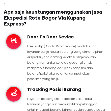
Apa saja keuntungan menggunakan jasa
Ekspedisi Rote Bogor Via Kupang
Express?
Door To Door Sevice
Free PickUp (Door to Doorr Service) adalah suatu
layanan penjemputan barang yang dimana pihak
ekspedisi yang datang ke lokasi penjemputan
barang (rumah,kantor atau gudang) untuk
menjemput barang dari pihak pengirim dan
barang/paket akan diantar sampai lokasi
penerima yang dituju.
Tracking Posisi Barang
Layanan tracking online adalah salah satu
layanan yang akan memudahkan pelanggan
untuk melacak barang kiriman sudah berada pada