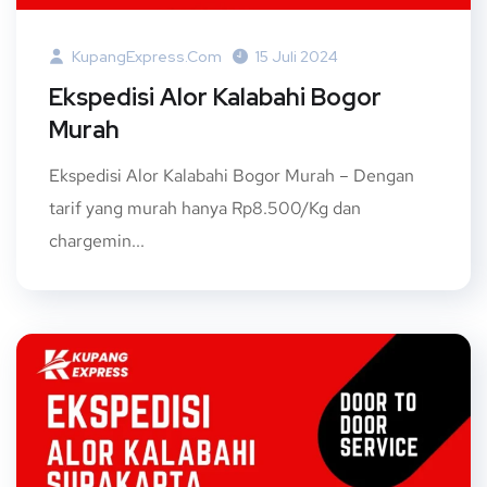
KupangExpress.com
15 Juli 2024
Ekspedisi Alor Kalabahi Bogor
Murah
Ekspedisi Alor Kalabahi Bogor Murah – Dengan
tarif yang murah hanya Rp8.500/Kg dan
chargemin...