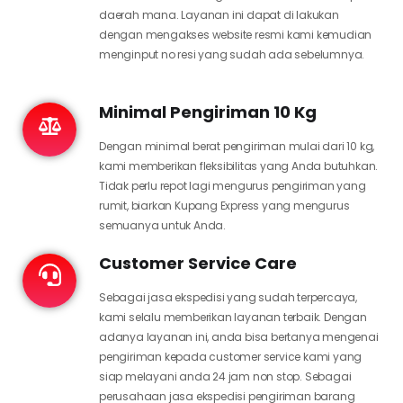
daerah mana. Layanan ini dapat di lakukan
dengan mengakses website resmi kami kemudian
menginput no resi yang sudah ada sebelumnya.
Minimal Pengiriman 10 Kg
Dengan minimal berat pengiriman mulai dari 10 kg,
kami memberikan fleksibilitas yang Anda butuhkan.
Tidak perlu repot lagi mengurus pengiriman yang
rumit, biarkan Kupang Express yang mengurus
semuanya untuk Anda.
Customer Service Care
Sebagai jasa ekspedisi yang sudah terpercaya,
kami selalu memberikan layanan terbaik. Dengan
adanya layanan ini, anda bisa bertanya mengenai
pengiriman kepada customer service kami yang
siap melayani anda 24 jam non stop. Sebagai
perusahaan jasa ekspedisi pengiriman barang