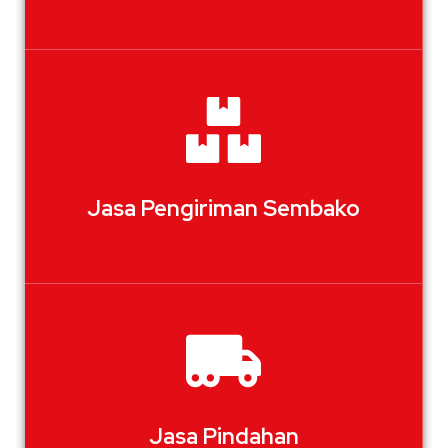
Jasa Pengiriman Sembako
Jasa Pindahan