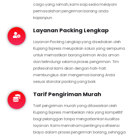
cargo yang ramah, kami siap sedia melayani
permasalahan pengiriman barang anda
kapanpun.
Layanan Packing Lengkap
Layanan Packing Lengkap yang disediakan oleh
Kupang Express merupakan solusi yang sempurna
untuk memastikan barang kiriman Anda aman
dan terlindungi selama proses pengiriman. Tim
profesional kami akan dengan hati-hati
membungkus dan mengemas barang Anda
sesuai standar packing yang baik.
Tarif Pengiriman Murah
Tarif pengiriman murah yang ditawarkan oleh
Kupang Express memberikan nilai yang kompetitif
bagi pelanggan tanpa mengorbankan kualitas
layanan. Kami memahami pentingnya efisiensi
biaya dalam proses pengiriman barang, sehingga