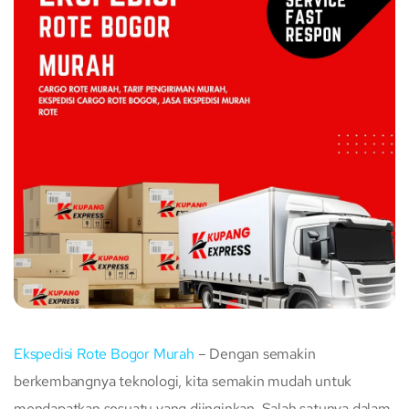
Ekspedisi Rote Bogor Murah
– Dengan semakin
berkembangnya teknologi, kita semakin mudah untuk
mendapatkan sesuatu yang diinginkan. Salah satunya dalam