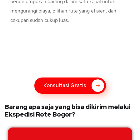
pengelompokan barang dalam satu kapal untuk
mengurangi biaya, pilihan rute yang efisien, dan
cakupan sudah cukup luas.
Konsultasi Gratis Dengan Kupang
Express
Bingung Mengenai Pengiriman Via Kupang Express? Silahkan
hubungi marketing Kupang Express dengan klik tombol berikut
Konsultasi Gratis
Barang apa saja yang bisa dikirim melalui
Ekspedisi Rote Bogor?