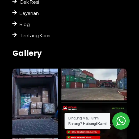
Cek Resi
Layanan
Blog
Tentang Kami
Gallery
Bingung Mau Kirim
Barang?
Hubungi Kami