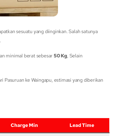
tkan sesuatu yang diinginkan. Salah satunya
.
an minimal berat sebesar
50 Kg
, Selain
 Pasuruan ke Waingapu, estimasi yang diberikan
Charge Min
Lead Time