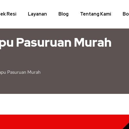
ek Resi
Layanan
Blog
Tentang Kami
Bo
apu Pasuruan Murah
apu Pasuruan Murah