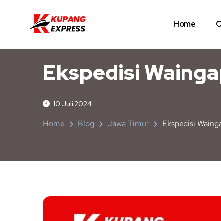
Home
C
JAWA TIMUR
NUSA TENGGARA TIMUR
Ekspedisi Waing
10 Juli 2024
Home
Blog
Jawa Timur
Ekspedisi Waing