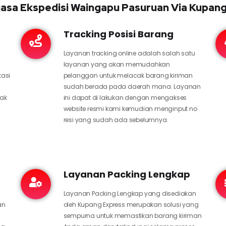
asa Ekspedisi Waingapu Pasuruan Via Kupan
Tracking Posisi Barang
Layanan tracking online adalah salah satu
layanan yang akan memudahkan
kasi
pelanggan untuk melacak barang kiriman
sudah berada pada daerah mana. Layanan
hak
ini dapat di lakukan dengan mengakses
website resmi kami kemudian menginput no
resi yang sudah ada sebelumnya.
Layanan Packing Lengkap
Layanan Packing Lengkap yang disediakan
an
oleh Kupang Express merupakan solusi yang
sempurna untuk memastikan barang kiriman