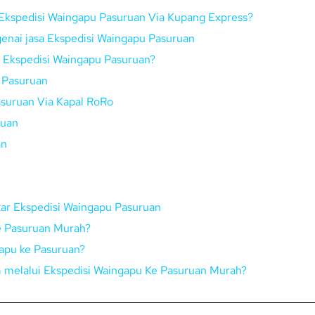
Ekspedisi Waingapu Pasuruan Via Kupang Express?
enai jasa Ekspedisi Waingapu Pasuruan
ui Ekspedisi Waingapu Pasuruan?
 Pasuruan
asuruan Via Kapal RoRo
ruan
an
tar Ekspedisi Waingapu Pasuruan
Ke Pasuruan Murah?
apu ke Pasuruan?
im melalui Ekspedisi Waingapu Ke Pasuruan Murah?