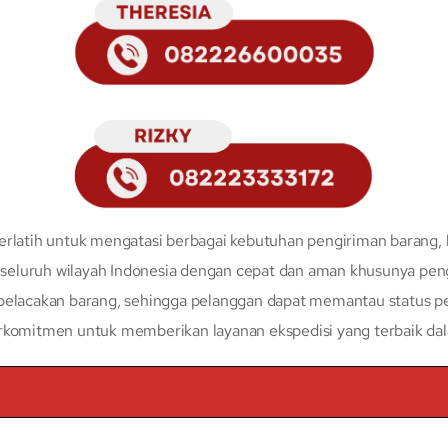
erlatih untuk mengatasi berbagai kebutuhan pengiriman barang, 
eluruh wilayah Indonesia dengan cepat dan aman khusunya peng
 pelacakan barang, sehingga pelanggan dapat memantau status p
erkomitmen untuk memberikan layanan ekspedisi yang terbaik da