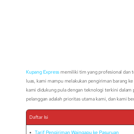
Kupang Express
memiliki tim yang profesional dan t
luas, kami mampu melakukan pengiriman barang ke s
kami didukung pula dengan teknologi terkini dalam
pelanggan adalah prioritas utama kami, dan kami b
Daftar Isi
Tarif Pengiriman Waingapu ke Pasuruan