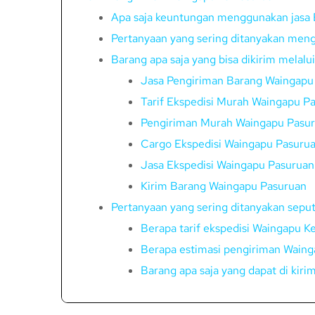
Apa saja keuntungan menggunakan jasa 
Pertanyaan yang sering ditanyakan meng
Barang apa saja yang bisa dikirim melal
Jasa Pengiriman Barang Waingapu
Tarif Ekspedisi Murah Waingapu P
Pengiriman Murah Waingapu Pasu
Cargo Ekspedisi Waingapu Pasuru
Jasa Ekspedisi Waingapu Pasuruan
Kirim Barang Waingapu Pasuruan
Pertanyaan yang sering ditanyakan sepu
Berapa tarif ekspedisi Waingapu 
Berapa estimasi pengiriman Waing
Barang apa saja yang dapat di kir