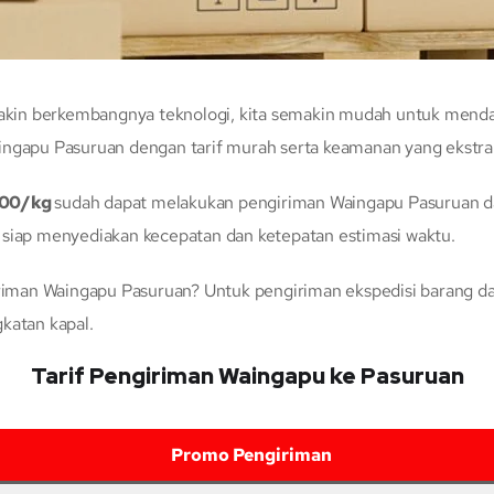
in berkembangnya teknologi, kita semakin mudah untuk mendapa
ingapu Pasuruan dengan tarif murah serta keamanan yang ekstra
300/kg
sudah dapat melakukan pengiriman Waingapu Pasuruan d
 siap menyediakan kecepatan dan ketepatan estimasi waktu.
man Waingapu Pasuruan? Untuk pengiriman ekspedisi barang dari
katan kapal.
Tarif Pengiriman Waingapu ke Pasuruan
Promo Pengiriman