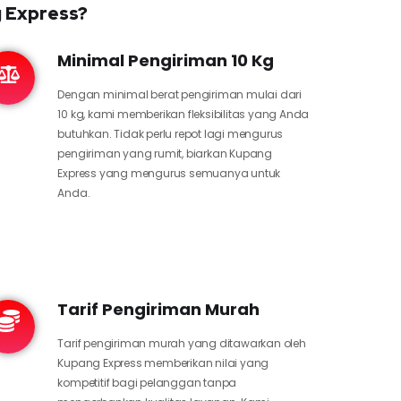
g Express?
Minimal Pengiriman 10 Kg
Dengan minimal berat pengiriman mulai dari
10 kg, kami memberikan fleksibilitas yang Anda
butuhkan. Tidak perlu repot lagi mengurus
pengiriman yang rumit, biarkan Kupang
Express yang mengurus semuanya untuk
Anda.
Tarif Pengiriman Murah
Tarif pengiriman murah yang ditawarkan oleh
Kupang Express memberikan nilai yang
kompetitif bagi pelanggan tanpa