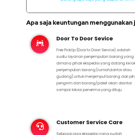
Apa saja keuntungan menggunakan j
Door To Door Sevice
Free PickUp (Door to Doorr Service) adalah
suatu layanan penjemputan barang yang
dimana pihak ekspedisi yang datang ke lo
penjemputan barang (rumah,kantor atau
gudang) untuk menjemput barang dari pi
pengirim dan barang/paket akan diantar
sampai lokasi penerima yang dituju.
Customer Service Care
Sebagai jasa ekspedisi yang sudah