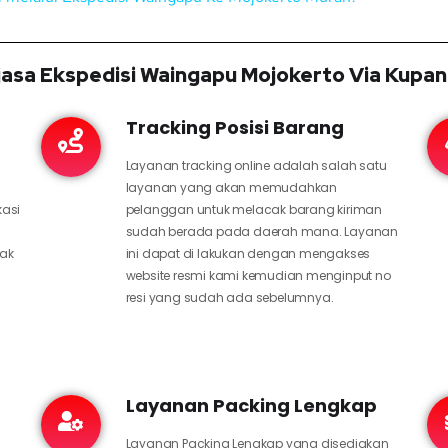
asa Ekspedisi Waingapu Mojokerto Via Kupa
Tracking Posisi Barang
Layanan tracking online adalah salah satu
layanan yang akan memudahkan
kasi
pelanggan untuk melacak barang kiriman
sudah berada pada daerah mana. Layanan
hak
ini dapat di lakukan dengan mengakses
website resmi kami kemudian menginput no
resi yang sudah ada sebelumnya.
Layanan Packing Lengkap
Layanan Packing Lengkap yang disediakan