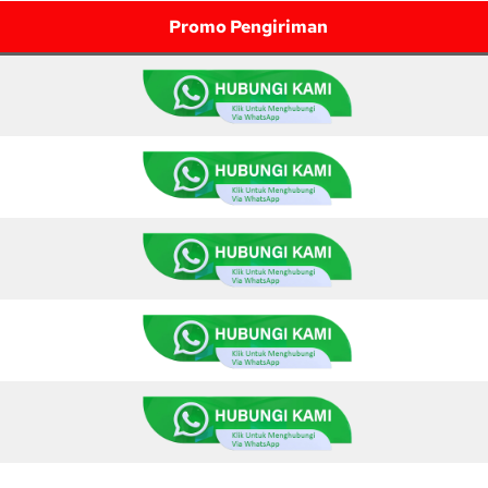
Promo Pengiriman