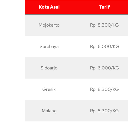
Kota Asal
Tarif
Mojokerto
Rp. 8.300/KG
Surabaya
Rp. 6.000/KG
Sidoarjo
Rp. 6.000/KG
Gresik
Rp. 8.300/KG
Malang
Rp. 8.300/KG