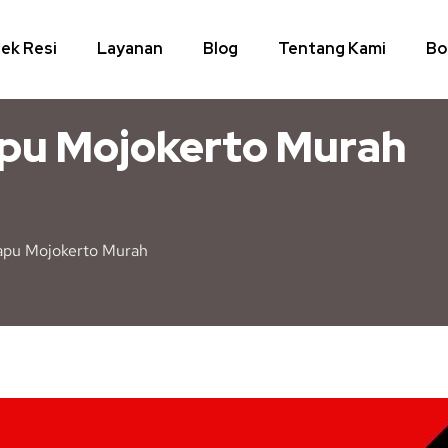
ek Resi
Layanan
Blog
Tentang Kami
Bo
apu Mojokerto Murah
apu Mojokerto Murah