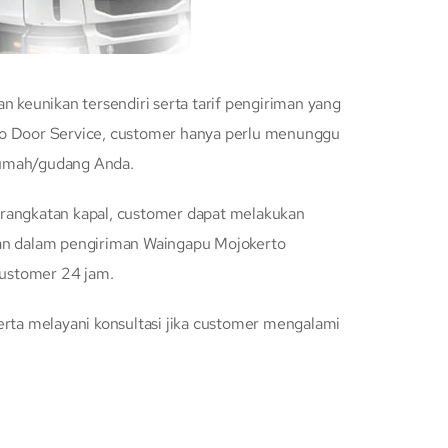
keunikan tersendiri serta tarif pengiriman yang
r to Door Service, customer hanya perlu menunggu
rumah/gudang Anda.
erangkatan kapal, customer dapat melakukan
kan dalam pengiriman Waingapu Mojokerto
customer 24 jam.
erta melayani konsultasi jika customer mengalami