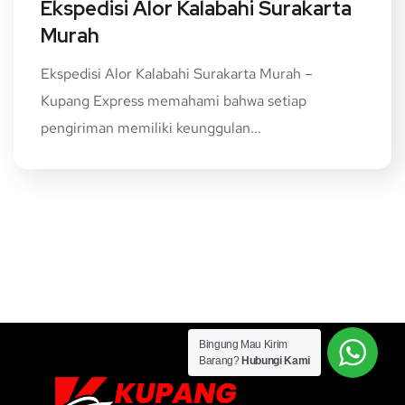
Ekspedisi Alor Kalabahi Surakarta
Murah
Ekspedisi Alor Kalabahi Surakarta Murah –
Kupang Express memahami bahwa setiap
pengiriman memiliki keunggulan...
Bingung Mau Kirim
Barang?
Hubungi Kami