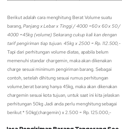
Berikut adalah cara menghitung Berat Volume suatu
barang,
Panjang x Lebar x Tinggi / 4000
=60 x 60 x 50 /
4000
=45kg (volume)
Sekarang cukup kali kan dengan
tarif pengiriman tiap tujuan.
45kg x 2500 = Rp. 112.500,-
Tapi dari perhitungan volume diatas, apabila belum
memenuhi standar chargemin, maka akan dikenakan
charge sesuai minimum pengiriman barang. Sebagai
contoh, setelah dihitung sesuai rumus perhitungan
volume,berat barang hanya 45kg, maka akan dikenakan
chargemin sesuai kota tujuan, untuk saat ini kita jelaskan
perhitungan 50kg Jadi anda perlu menghitung sebagai
berikut * 50kg(chargemin) x 2.500 = Rp. 125.000,-