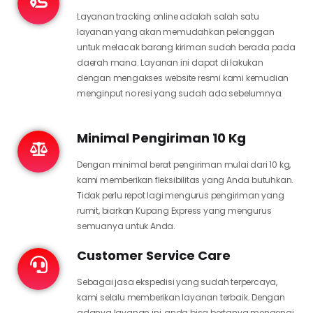
Layanan tracking online adalah salah satu
layanan yang akan memudahkan pelanggan
untuk melacak barang kiriman sudah berada pada
daerah mana. Layanan ini dapat di lakukan
dengan mengakses website resmi kami kemudian
menginput no resi yang sudah ada sebelumnya.
Minimal Pengiriman 10 Kg
Dengan minimal berat pengiriman mulai dari 10 kg,
kami memberikan fleksibilitas yang Anda butuhkan.
Tidak perlu repot lagi mengurus pengiriman yang
rumit, biarkan Kupang Express yang mengurus
semuanya untuk Anda.
Customer Service Care
Sebagai jasa ekspedisi yang sudah terpercaya,
kami selalu memberikan layanan terbaik. Dengan
adanya layanan ini, anda bisa bertanya mengenai