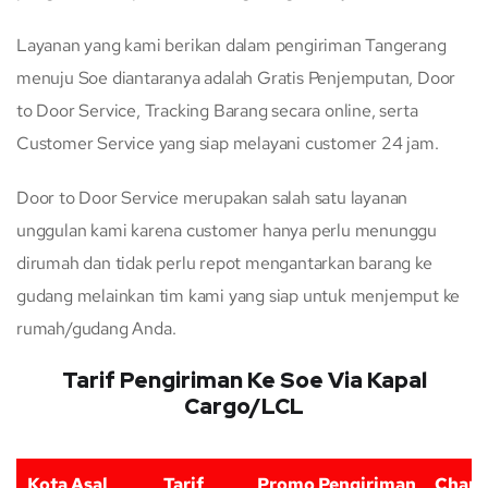
Layanan yang kami berikan dalam pengiriman Tangerang
menuju Soe diantaranya adalah Gratis Penjemputan, Door
to Door Service, Tracking Barang secara online, serta
Customer Service yang siap melayani customer 24 jam.
Door to Door Service merupakan salah satu layanan
unggulan kami karena customer hanya perlu menunggu
dirumah dan tidak perlu repot mengantarkan barang ke
gudang melainkan tim kami yang siap untuk menjemput ke
rumah/gudang Anda.
Tarif Pengiriman Ke Soe Via Kapal
Cargo/LCL
Kota Asal
Tarif
Promo Pengiriman
Charg