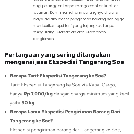
bagi pelanggan tanpa mengorbankan kualitas
layanan. Kami memahami pentingnya efisiensi
biaya dalam proses pengiriman barang, sehingga
memberikan opsi tarif yang terjangkau tanpa
mengurangi keandalan dan keamanan
pengiriman.
Pertanyaan yang sering ditanyakan
mengenai jasa Ekspedisi Tangerang Soe
Berapa Tarif Ekspedisi Tangerang ke Soe?
Tarif Ekspedisi Tangerang ke Soe via Kapal Cargo,
hanya
Rp 7.000/kg
dengan charge minimum yang kecil
yaitu
50 kg
.
Berapa Lama Ekspedisi Pengiriman Barang Dari
Tangerang ke Soe?
Ekspedisi pengiriman barang dari Tangerang ke Soe,