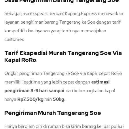
Jasa Pengiriman Barang Tangerang Soe
Sebagai jasa ekspedisi terbaik Kupang Express menawarkan
layanan pengiriman barang Tangerang ke Soe dengan tarif
kompetitif dan layanan yang tentunya memanjakan
customer.
Tarif Ekspedisi Murah Tangerang Soe Via
Kapal RoRo
Ongkir pengiriman Tangerang ke Soe via Kapal cepat RoRo
memiliki leadtime yang lebih cepat dengan
estimasi
pengiriman 8-9 hari sampai
dari keberangkatan kapal
hanya
Rp7.500/kg
min
50kg
.
Pengiriman Murah Tangerang Soe
Hanya berdiam diri di rumah bisa kirim barang ke luar pulau?