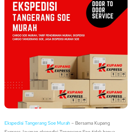
Ekspedisi Tangerang Soe Murah
– Bersama Kupang
Express, layanan ekspedisi Tangerang Soe tidak hanya