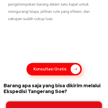
pengelompokan barang dalam satu kapal untuk
mengurangi biaya, pilihan rute yang efisien, dan
cakupan sudah cukup luas.
Konsultasi Gratis Dengan Kupang
Express
Bingung Mengenai Pengiriman Via Kupang Express? Silahkan
hubungi marketing Kupang Express dengan klik tombol berikut
Konsultasi Gratis
Barang apa saja yang bisa dikirim melalui
Ekspedisi Tangerang Soe?