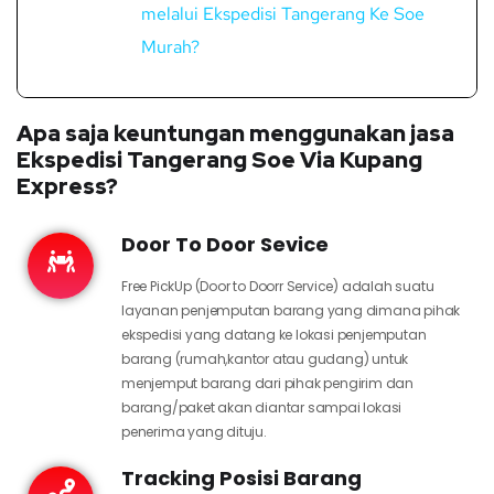
melalui Ekspedisi Tangerang Ke Soe
Murah?
Apa saja keuntungan menggunakan jasa
Ekspedisi Tangerang Soe Via Kupang
Express?
Door To Door Sevice
Free PickUp (Door to Doorr Service) adalah suatu
layanan penjemputan barang yang dimana pihak
ekspedisi yang datang ke lokasi penjemputan
barang (rumah,kantor atau gudang) untuk
menjemput barang dari pihak pengirim dan
barang/paket akan diantar sampai lokasi
penerima yang dituju.
Tracking Posisi Barang