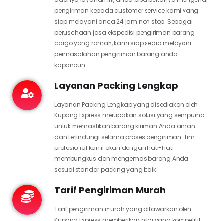
pengiriman kepada customer service kami yang
siap melayani anda 24 jam non stop. Sebagai
perusahaan jasa ekspedisi pengiriman barang
cargo yang ramah, kami siap sedia melayani
permasalahan pengiriman barang anda
kapanpun.
Layanan Packing Lengkap
Layanan Packing Lengkap yang disediakan oleh
Kupang Express merupakan solusi yang sempurna
untuk memastikan barang kiriman Anda aman
dan terlindungi selama proses pengiriman. Tim
profesional kami akan dengan hati-hati
membungkus dan mengemas barang Anda
sesuai standar packing yang baik.
Tarif Pengiriman Murah
Tarif pengiriman murah yang ditawarkan oleh
Kupang Express memberikan nilai yang kompetitif