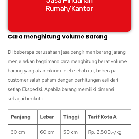
Jasa Pindahan
Rumah/Kantor
Cara menghitung Volume Barang
Di beberapa perusahaan jasa pengiriman barang jarang
menjelaskan bagaimana cara menghitung berat volume
barang yang akan dikirim. oleh sebab itu, beberapa
customer salah paham dengan perhitungan asli dari
setiap Ekspedisi. Apabila barang memiliki dimensi
sebagai berikut :
Panjang
Lebar
Tinggi
Tarif Kota A
60 cm
60 cm
50 cm
Rp. 2.500,-/kg