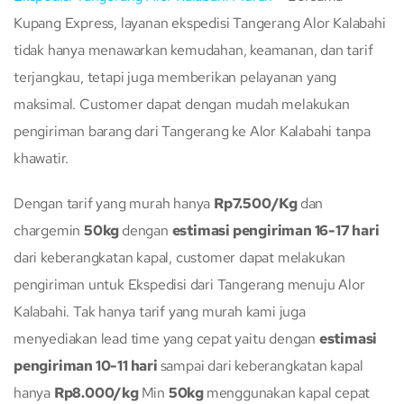
Kupang Express, layanan ekspedisi Tangerang Alor Kalabahi
tidak hanya menawarkan kemudahan, keamanan, dan tarif
terjangkau, tetapi juga memberikan pelayanan yang
maksimal. Customer dapat dengan mudah melakukan
pengiriman barang dari Tangerang ke Alor Kalabahi tanpa
khawatir.
Dengan tarif yang murah hanya
Rp7.500/Kg
dan
chargemin
50kg
dengan
estimasi pengiriman 16-17 hari
dari keberangkatan kapal, customer dapat melakukan
pengiriman untuk Ekspedisi dari Tangerang menuju Alor
Kalabahi. Tak hanya tarif yang murah kami juga
menyediakan lead time yang cepat yaitu dengan
estimasi
pengiriman 10-11 hari
sampai dari keberangkatan kapal
hanya
Rp8.000/kg
Min
50kg
menggunakan kapal cepat