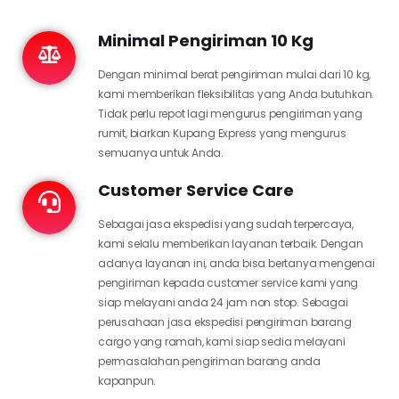
Minimal Pengiriman 10 Kg
Dengan minimal berat pengiriman mulai dari 10 kg,
kami memberikan fleksibilitas yang Anda butuhkan.
Tidak perlu repot lagi mengurus pengiriman yang
rumit, biarkan Kupang Express yang mengurus
semuanya untuk Anda.
Customer Service Care
Sebagai jasa ekspedisi yang sudah terpercaya,
kami selalu memberikan layanan terbaik. Dengan
adanya layanan ini, anda bisa bertanya mengenai
pengiriman kepada customer service kami yang
siap melayani anda 24 jam non stop. Sebagai
perusahaan jasa ekspedisi pengiriman barang
cargo yang ramah, kami siap sedia melayani
permasalahan pengiriman barang anda
kapanpun.