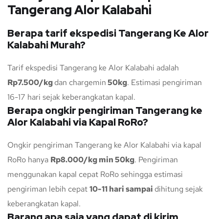
Tangerang Alor Kalabahi
Berapa tarif ekspedisi Tangerang Ke Alor
Kalabahi Murah?
Tarif ekspedisi Tangerang ke Alor Kalabahi adalah
Rp7.500/kg
dan chargemin
50kg
. Estimasi pengiriman
16-17 hari sejak keberangkatan kapal.
Berapa ongkir pengiriman Tangerang ke
Alor Kalabahi via Kapal RoRo?
Ongkir pengiriman Tangerang ke Alor Kalabahi via kapal
RoRo hanya
Rp8.000/kg min 50kg
. Pengiriman
menggunakan kapal cepat RoRo sehingga estimasi
pengiriman lebih cepat
10-11 hari sampai
dihitung sejak
keberangkatan kapal.
Barang apa saja yang dapat di kirim