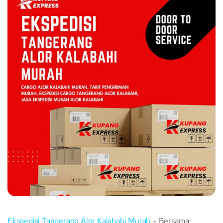
Ekspedisi Tangerang Alor Kalabahi Murah
– Bersama