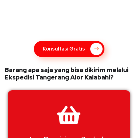
Konsultasi Gratis Dengan Kupang
Express
Bingung Mengenai Pengiriman Via Kupang Express? Silahkan
hubungi marketing Kupang Express dengan klik tombol berikut
Konsultasi Gratis
Barang apa saja yang bisa dikirim melalui
Ekspedisi Tangerang Alor Kalabahi?