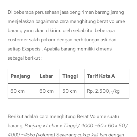
Di beberapa perusahaan jasa pengiriman barang jarang
menjelaskan bagaimana cara menghitung berat volume
barang yang akan dikirim. oleh sebab itu, beberapa
customer salah paham dengan perhitungan asli dari
setiap Ekspedisi. Apabila barang memiliki dimensi
sebagai berikut :
Panjang
Lebar
Tinggi
Tarif Kota A
60 cm
60 cm
50 cm
Rp. 2.500,-/kg
Berikut adalah cara menghitung Berat Volume suatu
barang,
Panjang x Lebar x Tinggi / 4000
=60 x 60 x 50 /
4000
=45kg (volume)
Sekarang cukup kali kan dengan