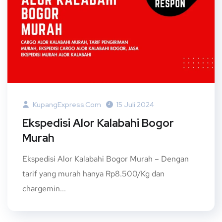
KupangExpress.com
15 Juli 2024
Ekspedisi Alor Kalabahi Bogor
Murah
Ekspedisi Alor Kalabahi Bogor Murah – Dengan
tarif yang murah hanya Rp8.500/Kg dan
chargemin...