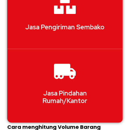
Jasa Pengiriman Sembako
Jasa Pindahan
Rumah/Kantor
Cara menghitung Volume Barang