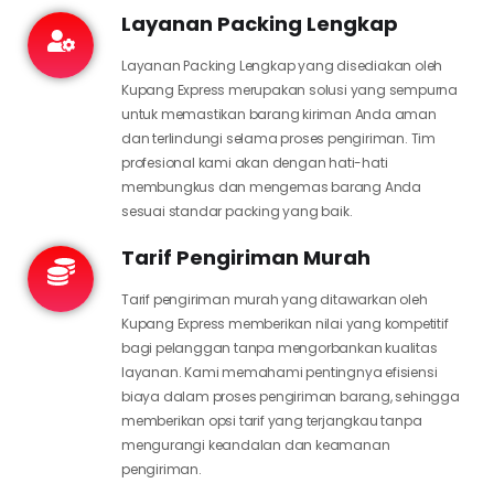
Layanan Packing Lengkap
Layanan Packing Lengkap yang disediakan oleh
Kupang Express merupakan solusi yang sempurna
untuk memastikan barang kiriman Anda aman
dan terlindungi selama proses pengiriman. Tim
profesional kami akan dengan hati-hati
membungkus dan mengemas barang Anda
sesuai standar packing yang baik.
Tarif Pengiriman Murah
Tarif pengiriman murah yang ditawarkan oleh
Kupang Express memberikan nilai yang kompetitif
bagi pelanggan tanpa mengorbankan kualitas
layanan. Kami memahami pentingnya efisiensi
biaya dalam proses pengiriman barang, sehingga
memberikan opsi tarif yang terjangkau tanpa
mengurangi keandalan dan keamanan
pengiriman.