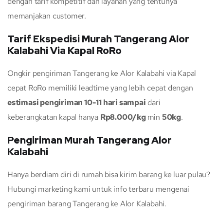
dengan tarif kompetitif dan layanan yang tentunya
memanjakan customer.
Tarif Ekspedisi Murah Tangerang Alor
Kalabahi Via Kapal RoRo
Ongkir pengiriman Tangerang ke Alor Kalabahi via Kapal
cepat RoRo memiliki leadtime yang lebih cepat dengan
estimasi pengiriman 10-11 hari sampai
dari
keberangkatan kapal hanya
Rp8.000/kg
min
50kg
.
Pengiriman Murah Tangerang Alor
Kalabahi
Hanya berdiam diri di rumah bisa kirim barang ke luar pulau?
Hubungi marketing kami untuk info terbaru mengenai
pengiriman barang Tangerang ke Alor Kalabahi.