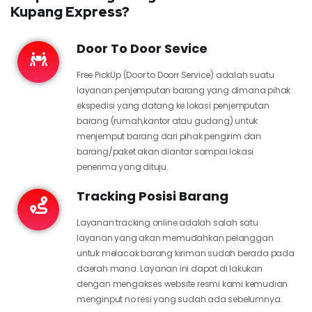
Kupang Express?
Door To Door Sevice
Free PickUp (Door to Doorr Service) adalah suatu
layanan penjemputan barang yang dimana pihak
ekspedisi yang datang ke lokasi penjemputan
barang (rumah,kantor atau gudang) untuk
menjemput barang dari pihak pengirim dan
barang/paket akan diantar sampai lokasi
penerima yang dituju.
Tracking Posisi Barang
Layanan tracking online adalah salah satu
layanan yang akan memudahkan pelanggan
untuk melacak barang kiriman sudah berada pada
daerah mana. Layanan ini dapat di lakukan
dengan mengakses website resmi kami kemudian
menginput no resi yang sudah ada sebelumnya.