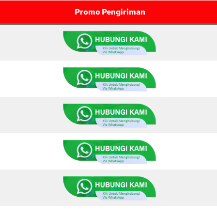
Promo Pengiriman