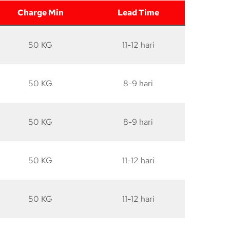
Charge Min
Lead Time
50 KG
11-12 hari
50 KG
8-9 hari
50 KG
8-9 hari
50 KG
11-12 hari
50 KG
11-12 hari