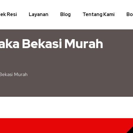
ek Resi
Layanan
Blog
Tentang Kami
Bo
aka Bekasi Murah
Bekasi Murah