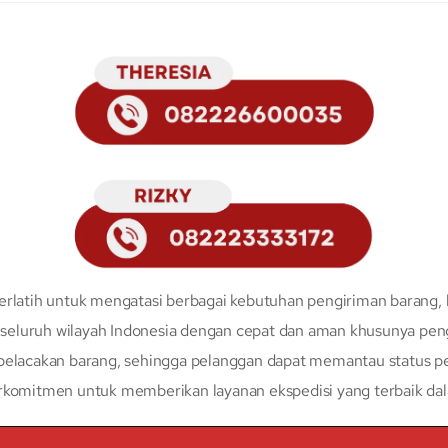
erlatih untuk mengatasi berbagai kebutuhan pengiriman barang, 
eluruh wilayah Indonesia dengan cepat dan aman khusunya peng
 pelacakan barang, sehingga pelanggan dapat memantau status p
erkomitmen untuk memberikan layanan ekspedisi yang terbaik da