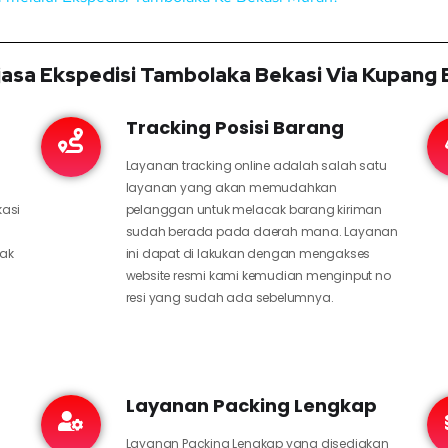
asa Ekspedisi Tambolaka Bekasi Via Kupang 
Tracking Posisi Barang
Layanan tracking online adalah salah satu
layanan yang akan memudahkan
kasi
pelanggan untuk melacak barang kiriman
sudah berada pada daerah mana. Layanan
hak
ini dapat di lakukan dengan mengakses
website resmi kami kemudian menginput no
resi yang sudah ada sebelumnya.
Layanan Packing Lengkap
Layanan Packing Lengkap yang disediakan