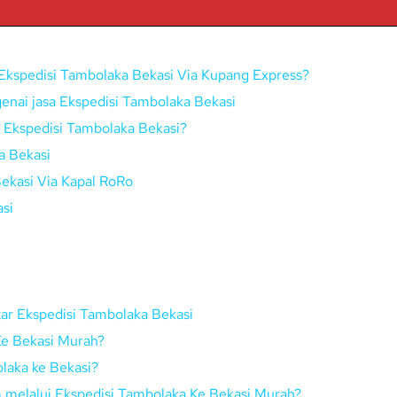
Ekspedisi Tambolaka Bekasi Via Kupang Express?
enai jasa Ekspedisi Tambolaka Bekasi
ui Ekspedisi Tambolaka Bekasi?
a Bekasi
ekasi Via Kapal RoRo
si
tar Ekspedisi Tambolaka Bekasi
Ke Bekasi Murah?
laka ke Bekasi?
im melalui Ekspedisi Tambolaka Ke Bekasi Murah?