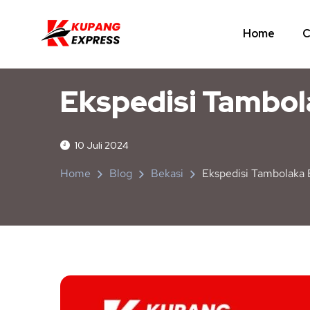
Home
C
BEKASI
NUSA TENGGARA TIMUR
Ekspedisi Tambol
10 Juli 2024
Home
Blog
Bekasi
Ekspedisi Tambolaka 