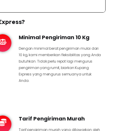
Express?
Minimal Pengiriman 10 Kg
Dengan minimal berat pengiriman mulai dari
10 kg, kami memberikan fleksibilitas yang Anda
butuhkan. Tidak perlu repot lagi mengurus
pengiriman yang rumit, biarkan Kupang
Express yang mengurus semuanya untuk
Anda.
Tarif Pengiriman Murah
Tarif pengiriman murah yang ditawarkan oleh