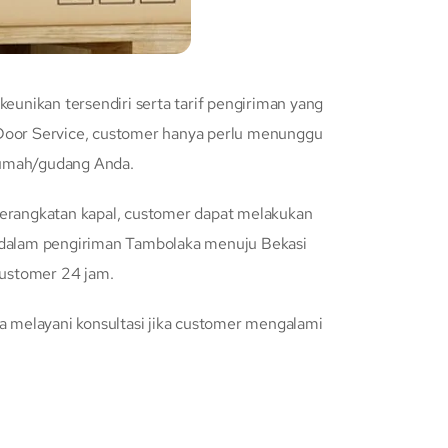
nikan tersendiri serta tarif pengiriman yang
to Door Service, customer hanya perlu menunggu
rumah/gudang Anda.
berangkatan kapal, customer dapat melakukan
n dalam pengiriman Tambolaka menuju Bekasi
customer 24 jam.
a melayani konsultasi jika customer mengalami