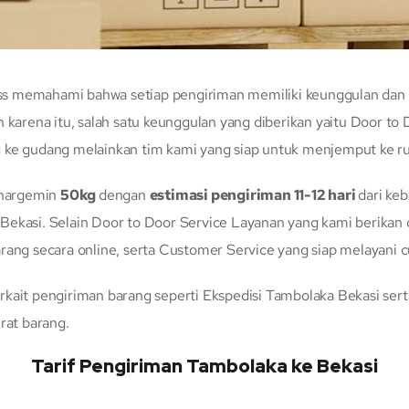
 memahami bahwa setiap pengiriman memiliki keunggulan dan keu
h karena itu, salah satu keunggulan yang diberikan yaitu Door 
g ke gudang melainkan tim kami yang siap untuk menjemput ke 
chargemin
50kg
dengan
estimasi pengiriman 11-12 hari
dari ke
 Bekasi. Selain Door to Door Service Layanan yang kami berika
rang secara online, serta Customer Service yang siap melayani 
kait pengiriman barang seperti Ekspedisi Tambolaka Bekasi sert
rat barang.
Tarif Pengiriman Tambolaka ke Bekasi