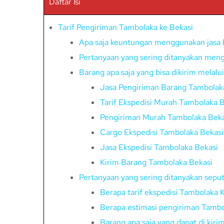
Daftar Isi
Tarif Pengiriman Tambolaka ke Bekasi
Apa saja keuntungan menggunakan jasa 
Pertanyaan yang sering ditanyakan meng
Barang apa saja yang bisa dikirim melal
Jasa Pengiriman Barang Tambolak
Tarif Ekspedisi Murah Tambolaka B
Pengiriman Murah Tambolaka Beka
Cargo Ekspedisi Tambolaka Bekasi
Jasa Ekspedisi Tambolaka Bekasi
Kirim Barang Tambolaka Bekasi
Pertanyaan yang sering ditanyakan sepu
Berapa tarif ekspedisi Tambolaka 
Berapa estimasi pengiriman Tambo
Barang apa saja yang dapat di kir