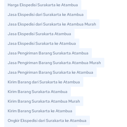
Harga Ekspedisi Surakarta ke Atambua
Jasa Ekspedisi dari Surakarta ke Atambua
Jasa Ekspedisi dari Surakarta ke Atambua Murah
Jasa Ekspedisi Surakarta Atambua
Jasa Ekspedisi Surakarta ke Atambua
Jasa Pengiriman Barang Surakarta Atambua
Jasa Pengiriman Barang Surakarta Atambua Murah
Jasa Pengiriman Barang Surakarta ke Atambua
Kirim Barang dari Surakarta ke Atambua
Kirim Barang Surakarta Atambua
Kirim Barang Surakarta Atambua Murah
Kirim Barang Surakarta ke Atambua
Ongkir Ekspedisi dari Surakarta ke Atambua