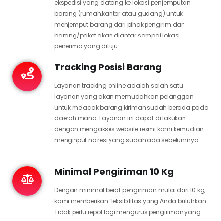
ekspedisi yang datang ke lokasi penjemputan
barang (rumah,kantor atau gudang) untuk
menjemput barang dari pihak pengirim dan
barang/paket akan diantar sampai lokasi
penerima yang dituju.
Tracking Posisi Barang
Layanan tracking online adalah salah satu
layanan yang akan memudahkan pelanggan
untuk melacak barang kiriman sudah berada pada
daerah mana. Layanan ini dapat di lakukan
dengan mengakses website resmi kami kemudian
menginput no resi yang sudah ada sebelumnya.
Minimal Pengiriman 10 Kg
Dengan minimal berat pengiriman mulai dari 10 kg,
kami memberikan fleksibilitas yang Anda butuhkan.
Tidak perlu repot lagi mengurus pengiriman yang