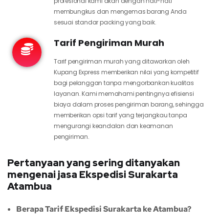
profesional kami akan dengan hati-hati
membungkus dan mengemas barang Anda
sesuai standar packing yang baik.
Tarif Pengiriman Murah
Tarif pengiriman murah yang ditawarkan oleh
Kupang Express memberikan nilai yang kompetitif
bagi pelanggan tanpa mengorbankan kualitas
layanan. Kami memahami pentingnya efisiensi
biaya dalam proses pengiriman barang, sehingga
memberikan opsi tarif yang terjangkau tanpa
mengurangi keandalan dan keamanan
pengiriman.
Pertanyaan yang sering ditanyakan
mengenai jasa Ekspedisi Surakarta
Atambua
Berapa Tarif Ekspedisi Surakarta ke Atambua?