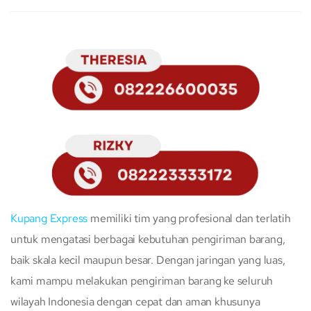
Kupang Express
memiliki tim yang profesional dan terlatih
untuk mengatasi berbagai kebutuhan pengiriman barang,
baik skala kecil maupun besar. Dengan jaringan yang luas,
kami mampu melakukan pengiriman barang ke seluruh
wilayah Indonesia dengan cepat dan aman khusunya