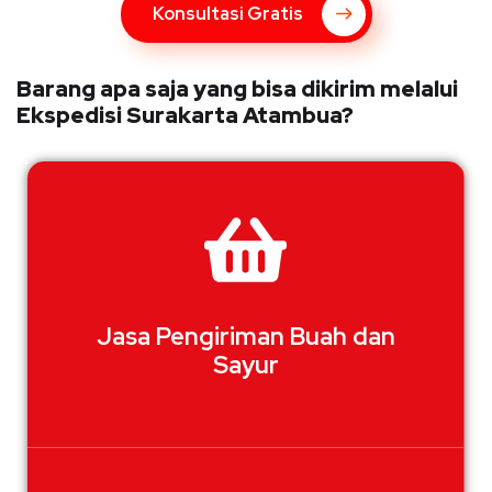
Konsultasi Gratis
Barang apa saja yang bisa dikirim melalui
Ekspedisi Surakarta Atambua?
Jasa Pengiriman Buah dan
Sayur