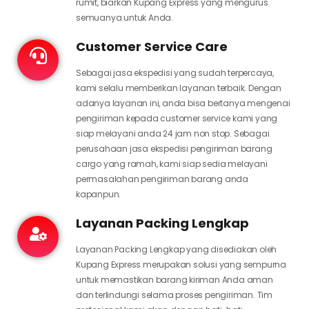
rumit, biarkan Kupang Express yang mengurus
semuanya untuk Anda.
Customer Service Care
Sebagai jasa ekspedisi yang sudah terpercaya,
kami selalu memberikan layanan terbaik. Dengan
adanya layanan ini, anda bisa bertanya mengenai
pengiriman kepada customer service kami yang
siap melayani anda 24 jam non stop. Sebagai
perusahaan jasa ekspedisi pengiriman barang
cargo yang ramah, kami siap sedia melayani
permasalahan pengiriman barang anda
kapanpun.
Layanan Packing Lengkap
Layanan Packing Lengkap yang disediakan oleh
Kupang Express merupakan solusi yang sempurna
untuk memastikan barang kiriman Anda aman
dan terlindungi selama proses pengiriman. Tim