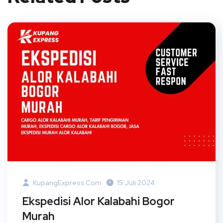
KupangExpress.com
15 Juli 2024
Ekspedisi Alor Kalabahi Bogor
Murah