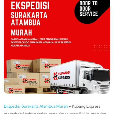
Ekspedisi Surakarta Atambua Murah
– Kupang Express
memahami bahwa setiap pengiriman memiliki keunggulan