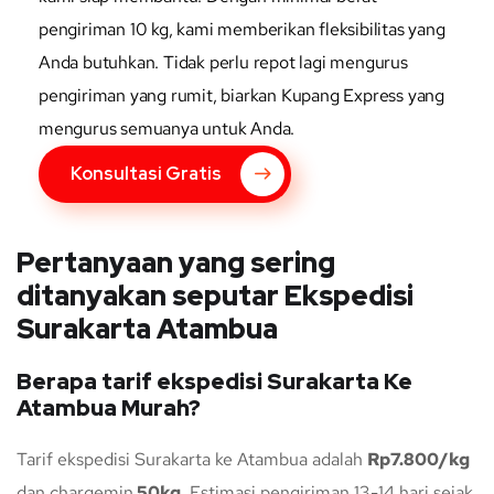
pengiriman 10 kg, kami memberikan fleksibilitas yang
Anda butuhkan. Tidak perlu repot lagi mengurus
pengiriman yang rumit, biarkan Kupang Express yang
mengurus semuanya untuk Anda.
Konsultasi Gratis
Pertanyaan yang sering
ditanyakan seputar Ekspedisi
Surakarta Atambua
Berapa tarif ekspedisi Surakarta Ke
Atambua Murah?
Tarif ekspedisi Surakarta ke Atambua adalah
Rp7.800/kg
dan chargemin
50kg
. Estimasi pengiriman 13-14 hari sejak