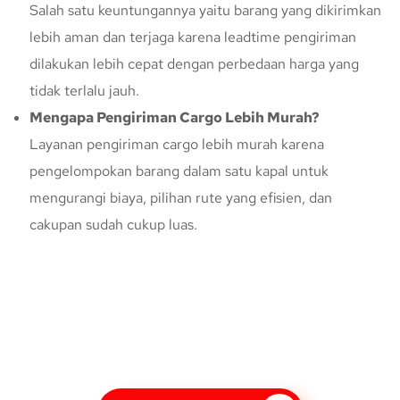
Salah satu keuntungannya yaitu barang yang dikirimkan
lebih aman dan terjaga karena leadtime pengiriman
dilakukan lebih cepat dengan perbedaan harga yang
tidak terlalu jauh.
Mengapa Pengiriman Cargo Lebih Murah?
Layanan pengiriman cargo lebih murah karena
pengelompokan barang dalam satu kapal untuk
mengurangi biaya, pilihan rute yang efisien, dan
cakupan sudah cukup luas.
Konsultasi Gratis Dengan Kupang
Express
Bingung Mengenai Pengiriman Via Kupang Express? Silahkan
hubungi marketing Kupang Express dengan klik tombol berikut