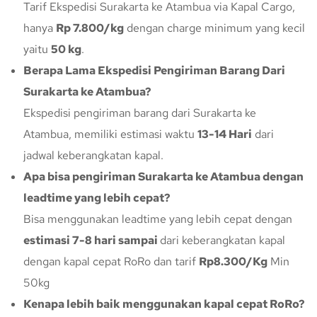
Tarif Ekspedisi Surakarta ke Atambua via Kapal Cargo,
hanya
Rp 7.800/kg
dengan charge minimum yang kecil
yaitu
50 kg
.
Berapa Lama Ekspedisi Pengiriman Barang Dari
Surakarta ke Atambua?
Ekspedisi pengiriman barang dari Surakarta ke
Atambua, memiliki estimasi waktu
13-14 Hari
dari
jadwal keberangkatan kapal.
Apa bisa pengiriman Surakarta ke Atambua dengan
leadtime yang lebih cepat?
Bisa menggunakan leadtime yang lebih cepat dengan
estimasi 7-8 hari sampai
dari keberangkatan kapal
dengan kapal cepat RoRo dan tarif
Rp8.300/Kg
Min
50kg
Kenapa lebih baik menggunakan kapal cepat RoRo?