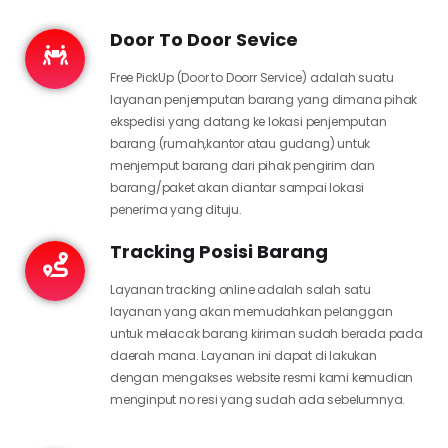
Door To Door Sevice
Free PickUp (Door to Doorr Service) adalah suatu
layanan penjemputan barang yang dimana pihak
ekspedisi yang datang ke lokasi penjemputan
barang (rumah,kantor atau gudang) untuk
menjemput barang dari pihak pengirim dan
barang/paket akan diantar sampai lokasi
penerima yang dituju.
Tracking Posisi Barang
Layanan tracking online adalah salah satu
layanan yang akan memudahkan pelanggan
untuk melacak barang kiriman sudah berada pada
daerah mana. Layanan ini dapat di lakukan
dengan mengakses website resmi kami kemudian
menginput no resi yang sudah ada sebelumnya.