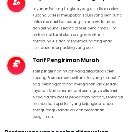
Layanan Packing Lengkap yang disediakan oleh
Kupang Express merupakan solusi yang sempurna
untuk memastikan barang kiriman Anda aman
dan terlindungi selama proses pengiriman. Tim
profesional kami akan dengan hati-hati
membungkus dan mengemas barang Anda
sesuai standar packing yang baik.
Tarif Pengiriman Murah
Tarif pengiriman murah yang ditawarkan oleh
Kupang Express memberikan nilai yang kompetitif
bagi pelanggan tanpa mengorbankan kualitas
layanan. Kami memahami pentingnya efisiensi
biaya dalam proses pengiriman barang, sehingga
memberikan opsi tarif yang terjangkau tanpa
mengurangi keandalan dan keamanan
pengiriman.