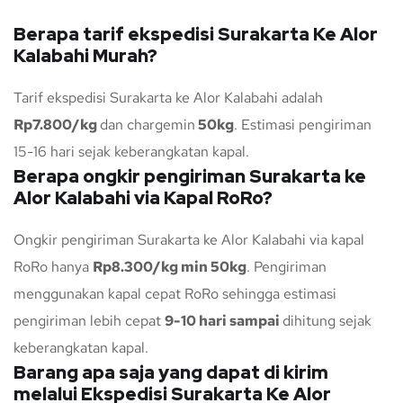
Berapa tarif ekspedisi Surakarta Ke Alor
Kalabahi Murah?
Tarif ekspedisi Surakarta ke Alor Kalabahi adalah
Rp7.800/kg
dan chargemin
50kg
. Estimasi pengiriman
15-16 hari sejak keberangkatan kapal.
Berapa ongkir pengiriman Surakarta ke
Alor Kalabahi via Kapal RoRo?
Ongkir pengiriman Surakarta ke Alor Kalabahi via kapal
RoRo hanya
Rp8.300/kg min 50kg
. Pengiriman
menggunakan kapal cepat RoRo sehingga estimasi
pengiriman lebih cepat
9-10 hari sampai
dihitung sejak
keberangkatan kapal.
Barang apa saja yang dapat di kirim
melalui Ekspedisi Surakarta Ke Alor