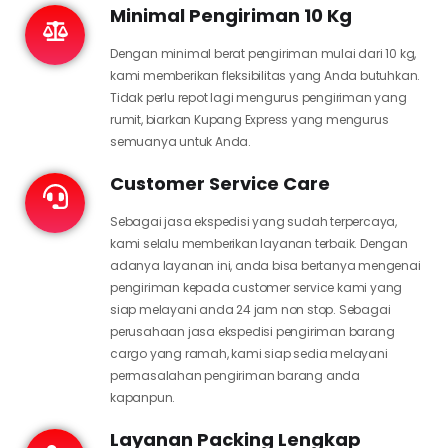
Minimal Pengiriman 10 Kg
Dengan minimal berat pengiriman mulai dari 10 kg,
kami memberikan fleksibilitas yang Anda butuhkan.
Tidak perlu repot lagi mengurus pengiriman yang
rumit, biarkan Kupang Express yang mengurus
semuanya untuk Anda.
Customer Service Care
Sebagai jasa ekspedisi yang sudah terpercaya,
kami selalu memberikan layanan terbaik. Dengan
adanya layanan ini, anda bisa bertanya mengenai
pengiriman kepada customer service kami yang
siap melayani anda 24 jam non stop. Sebagai
perusahaan jasa ekspedisi pengiriman barang
cargo yang ramah, kami siap sedia melayani
permasalahan pengiriman barang anda
kapanpun.
Layanan Packing Lengkap