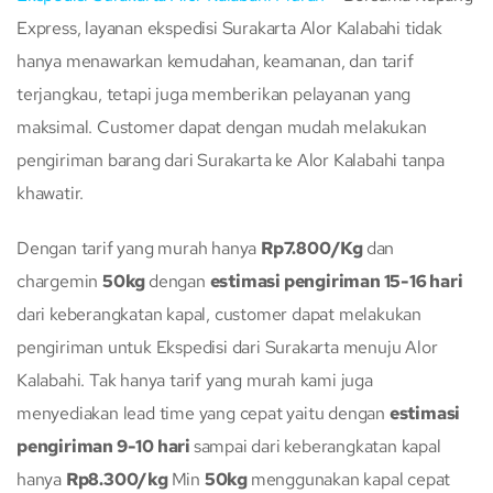
Express, layanan ekspedisi Surakarta Alor Kalabahi tidak
hanya menawarkan kemudahan, keamanan, dan tarif
terjangkau, tetapi juga memberikan pelayanan yang
maksimal. Customer dapat dengan mudah melakukan
pengiriman barang dari Surakarta ke Alor Kalabahi tanpa
khawatir.
Dengan tarif yang murah hanya
Rp7.800/Kg
dan
chargemin
50kg
dengan
estimasi pengiriman 15-16 hari
dari keberangkatan kapal, customer dapat melakukan
pengiriman untuk Ekspedisi dari Surakarta menuju Alor
Kalabahi. Tak hanya tarif yang murah kami juga
menyediakan lead time yang cepat yaitu dengan
estimasi
pengiriman 9-10 hari
sampai dari keberangkatan kapal
hanya
Rp8.300/kg
Min
50kg
menggunakan kapal cepat