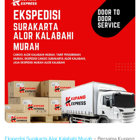
Ekspedisi Surakarta Alor Kalabahi Murah
– Bersama Kupang