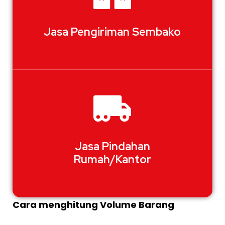
Jasa Pengiriman Sembako
Jasa Pindahan
Rumah/Kantor
Cara menghitung Volume Barang