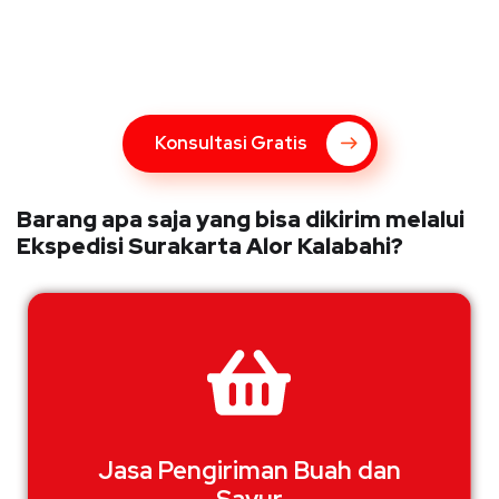
Express
Bingung Mengenai Pengiriman Via Kupang Express? Silahkan
hubungi marketing Kupang Express dengan klik tombol berikut
Konsultasi Gratis
Barang apa saja yang bisa dikirim melalui
Ekspedisi Surakarta Alor Kalabahi?
Jasa Pengiriman Buah dan