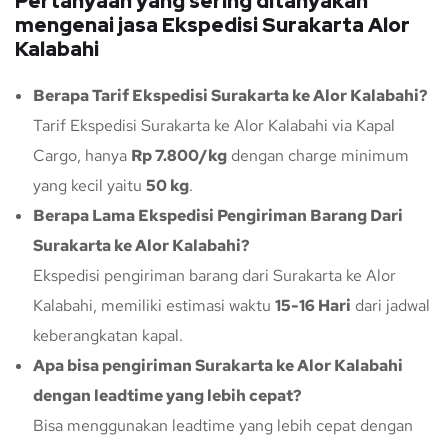
Pertanyaan yang sering ditanyakan
mengenai jasa Ekspedisi Surakarta Alor
Kalabahi
Berapa Tarif Ekspedisi Surakarta ke Alor Kalabahi?
Tarif Ekspedisi Surakarta ke Alor Kalabahi via Kapal
Cargo, hanya
Rp 7.800/kg
dengan charge minimum
yang kecil yaitu
50 kg
.
Berapa Lama Ekspedisi Pengiriman Barang Dari
Surakarta ke Alor Kalabahi?
Ekspedisi pengiriman barang dari Surakarta ke Alor
Kalabahi, memiliki estimasi waktu
15-16 Hari
dari jadwal
keberangkatan kapal.
Apa bisa pengiriman Surakarta ke Alor Kalabahi
dengan leadtime yang lebih cepat?
Bisa menggunakan leadtime yang lebih cepat dengan