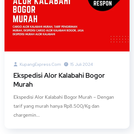
KupangExpress.com
15 Juli 2024
Ekspedisi Alor Kalabahi Bogor
Murah
Ekspedisi Alor Kalabahi Bogor Murah – Dengan
tarif yang murah hanya Rp8.500/Kg dan
chargemin...