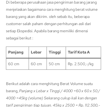
Di beberapa perusahaan jasa pengiriman barang jarang
menjelaskan bagaimana cara menghitung berat volume
barang yang akan dikirim. oleh sebab itu, beberapa
customer salah paham dengan perhitungan asli dari
setiap Ekspedisi. Apabila barang memiliki dimensi
sebagai berikut :
Panjang
Lebar
Tinggi
Tarif Kota A
60 cm
60 cm
50 cm
Rp. 2.500,-/kg
Berikut adalah cara menghitung Berat Volume suatu
barang,
Panjang x Lebar x Tinggi / 4000
=60 x 60 x 50 /
4000
=45kg (volume)
Sekarang cukup kali kan dengan
tarif pengiriman tiap tujuan.
45kg x 2500 = Rp. 112.500,-