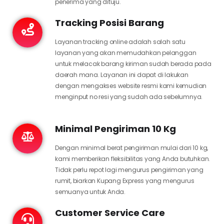
penerima yang dituju.
Tracking Posisi Barang
Layanan tracking online adalah salah satu
layanan yang akan memudahkan pelanggan
untuk melacak barang kiriman sudah berada pada
daerah mana. Layanan ini dapat di lakukan
dengan mengakses website resmi kami kemudian
menginput no resi yang sudah ada sebelumnya.
Minimal Pengiriman 10 Kg
Dengan minimal berat pengiriman mulai dari 10 kg,
kami memberikan fleksibilitas yang Anda butuhkan.
Tidak perlu repot lagi mengurus pengiriman yang
rumit, biarkan Kupang Express yang mengurus
semuanya untuk Anda.
Customer Service Care