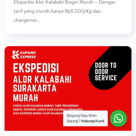
Ekspedisi Alor Kalabahi Bogor Murah – Dengan
tarif yang murah hanya Rp8.500/Kg dan
chargemin...
Bingung Mau Kirim
Barang?
Hubungi Kami