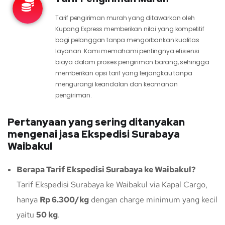
Tarif pengiriman murah yang ditawarkan oleh
Kupang Express memberikan nilai yang kompetitif
bagi pelanggan tanpa mengorbankan kualitas
layanan. Kami memahami pentingnya efisiensi
biaya dalam proses pengiriman barang, sehingga
memberikan opsi tarif yang terjangkau tanpa
mengurangi keandalan dan keamanan
pengiriman.
Pertanyaan yang sering ditanyakan
mengenai jasa Ekspedisi Surabaya
Waibakul
Berapa Tarif Ekspedisi Surabaya ke Waibakul?
Tarif Ekspedisi Surabaya ke Waibakul via Kapal Cargo,
hanya
Rp 6.300/kg
dengan charge minimum yang kecil
yaitu
50 kg
.