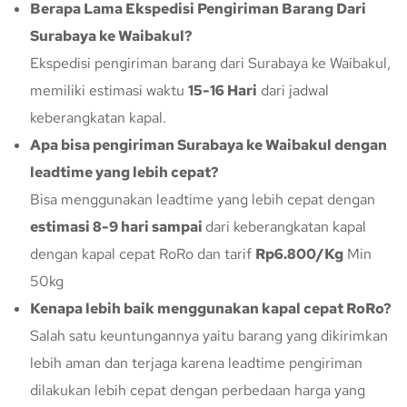
Berapa Lama Ekspedisi Pengiriman Barang Dari
Surabaya ke Waibakul?
Ekspedisi pengiriman barang dari Surabaya ke Waibakul,
memiliki estimasi waktu
15-16 Hari
dari jadwal
keberangkatan kapal.
Apa bisa pengiriman Surabaya ke Waibakul dengan
leadtime yang lebih cepat?
Bisa menggunakan leadtime yang lebih cepat dengan
estimasi 8-9 hari sampai
dari keberangkatan kapal
dengan kapal cepat RoRo dan tarif
Rp6.800/Kg
Min
50kg
Kenapa lebih baik menggunakan kapal cepat RoRo?
Salah satu keuntungannya yaitu barang yang dikirimkan
lebih aman dan terjaga karena leadtime pengiriman
dilakukan lebih cepat dengan perbedaan harga yang