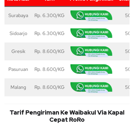
Surabaya
Rp. 6.300/KG
50 
Sidoarjo
Rp. 6.300/KG
50 
Gresik
Rp. 8.600/KG
50 
Pasuruan
Rp. 8.600/KG
50 
Malang
Rp. 8.600/KG
50 
Tarif Pengiriman Ke Waibakul Via Kapal
Cepat RoRo