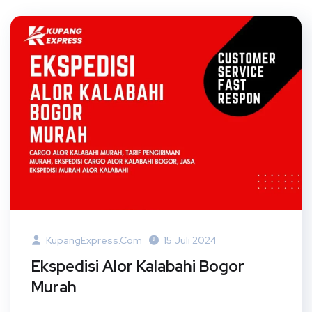
KupangExpress.com
15 Juli 2024
Ekspedisi Alor Kalabahi Bogor
Murah