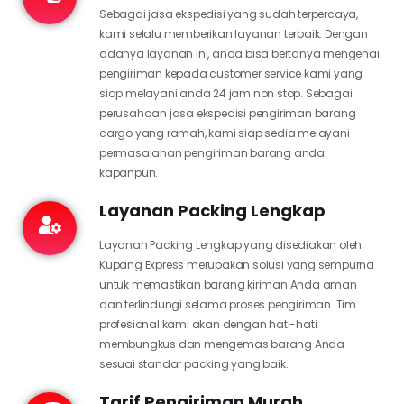
Sebagai jasa ekspedisi yang sudah terpercaya,
kami selalu memberikan layanan terbaik. Dengan
adanya layanan ini, anda bisa bertanya mengenai
pengiriman kepada customer service kami yang
siap melayani anda 24 jam non stop. Sebagai
perusahaan jasa ekspedisi pengiriman barang
cargo yang ramah, kami siap sedia melayani
permasalahan pengiriman barang anda
kapanpun.
Layanan Packing Lengkap
Layanan Packing Lengkap yang disediakan oleh
Kupang Express merupakan solusi yang sempurna
untuk memastikan barang kiriman Anda aman
dan terlindungi selama proses pengiriman. Tim
profesional kami akan dengan hati-hati
membungkus dan mengemas barang Anda
sesuai standar packing yang baik.
Tarif Pengiriman Murah