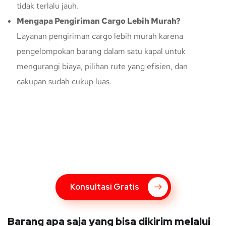
tidak terlalu jauh.
Mengapa Pengiriman Cargo Lebih Murah?
Layanan pengiriman cargo lebih murah karena
pengelompokan barang dalam satu kapal untuk
mengurangi biaya, pilihan rute yang efisien, dan
cakupan sudah cukup luas.
Konsultasi Gratis Dengan Kupang
Express
Bingung Mengenai Pengiriman Via Kupang Express? Silahkan
hubungi marketing Kupang Express dengan klik tombol berikut
Konsultasi Gratis
Barang apa saja yang bisa dikirim melalui