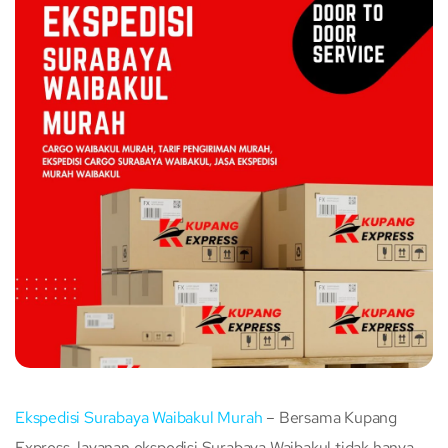
Ekspedisi Surabaya Waibakul Murah
– Bersama Kupang
Express, layanan ekspedisi Surabaya Waibakul tidak hanya