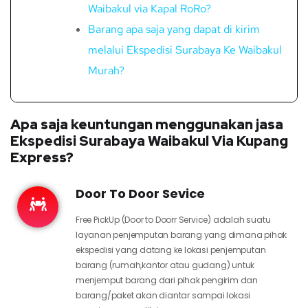
Waibakul via Kapal RoRo?
Barang apa saja yang dapat di kirim
melalui Ekspedisi Surabaya Ke Waibakul
Murah?
Apa saja keuntungan menggunakan jasa
Ekspedisi Surabaya Waibakul Via Kupang
Express?
Door To Door Sevice
Free PickUp (Door to Doorr Service) adalah suatu
layanan penjemputan barang yang dimana pihak
ekspedisi yang datang ke lokasi penjemputan
barang (rumah,kantor atau gudang) untuk
menjemput barang dari pihak pengirim dan
barang/paket akan diantar sampai lokasi