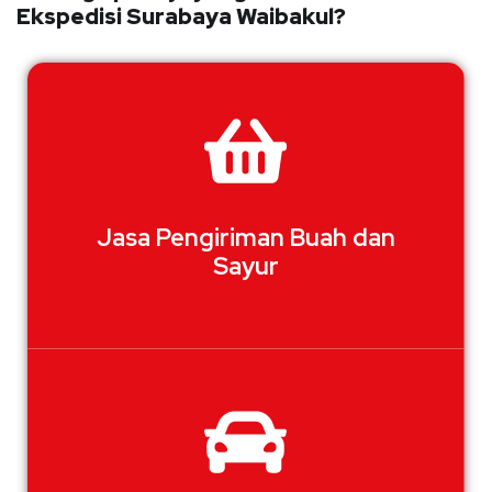
Ekspedisi Surabaya Waibakul?
Jasa Pengiriman Buah dan
Sayur