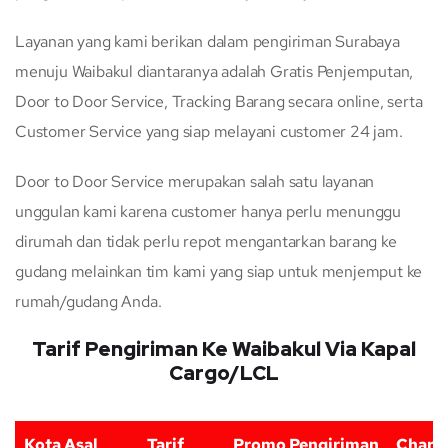
Layanan yang kami berikan dalam pengiriman Surabaya
menuju Waibakul diantaranya adalah Gratis Penjemputan,
Door to Door Service, Tracking Barang secara online, serta
Customer Service yang siap melayani customer 24 jam.
Door to Door Service merupakan salah satu layanan
unggulan kami karena customer hanya perlu menunggu
dirumah dan tidak perlu repot mengantarkan barang ke
gudang melainkan tim kami yang siap untuk menjemput ke
rumah/gudang Anda.
Tarif Pengiriman Ke Waibakul Via Kapal
Cargo/LCL
Kota Asal
Tarif
Promo Pengiriman
Charg