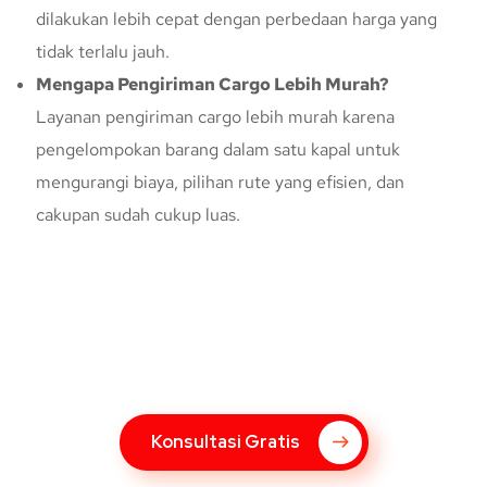
dilakukan lebih cepat dengan perbedaan harga yang
tidak terlalu jauh.
Mengapa Pengiriman Cargo Lebih Murah?
Layanan pengiriman cargo lebih murah karena
pengelompokan barang dalam satu kapal untuk
mengurangi biaya, pilihan rute yang efisien, dan
cakupan sudah cukup luas.
Konsultasi Gratis Dengan Kupang
Express
Bingung Mengenai Pengiriman Via Kupang Express? Silahkan
hubungi marketing Kupang Express dengan klik tombol berikut
Konsultasi Gratis