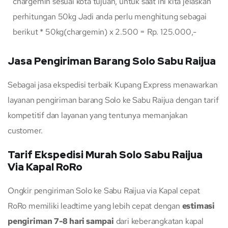
chargemin sesuai kota tujuan, untuk saat ini kita jelaskan
perhitungan 50kg Jadi anda perlu menghitung sebagai
berikut * 50kg(chargemin) x 2.500 = Rp. 125.000,-
Jasa Pengiriman Barang Solo Sabu Raijua
Sebagai jasa ekspedisi terbaik Kupang Express menawarkan
layanan pengiriman barang Solo ke Sabu Raijua dengan tarif
kompetitif dan layanan yang tentunya memanjakan
customer.
Tarif Ekspedisi Murah Solo Sabu Raijua
Via Kapal RoRo
Ongkir pengiriman Solo ke Sabu Raijua via Kapal cepat
RoRo memiliki leadtime yang lebih cepat dengan
estimasi
pengiriman 7-8 hari sampai
dari keberangkatan kapal