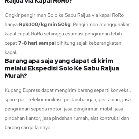
Raijua via Kapal RoRo?
Ongkir pengiriman Solo ke Sabu Raijua via kapal RoRo
hanya
Rp9.100/kg min 50kg
. Pengiriman menggunakan
kapal cepat RoRo sehingga estimasi pengiriman lebih
cepat
7-8 hari sampai
dihitung sejak keberangkatan
kapal.
Barang apa saja yang dapat di kirim
melalui Ekspedisi Solo Ke Sabu Raijua
Murah?
Kupang Express dapat mengirim barang seperti konveksi,
spare part telekomunikasi, pertambangan, pertanian, jasa
pengiriman sepeda motor, jasa pengiriman mobil, jasa
pindahan kantor, jasa pindahan rumah, alat kontruksi dan
barang cargo lainnya.