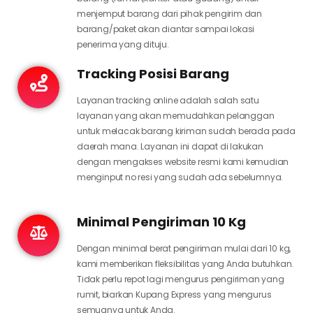
menjemput barang dari pihak pengirim dan
barang/paket akan diantar sampai lokasi
penerima yang dituju.
Tracking Posisi Barang
Layanan tracking online adalah salah satu
layanan yang akan memudahkan pelanggan
untuk melacak barang kiriman sudah berada pada
daerah mana. Layanan ini dapat di lakukan
dengan mengakses website resmi kami kemudian
menginput no resi yang sudah ada sebelumnya.
Minimal Pengiriman 10 Kg
Dengan minimal berat pengiriman mulai dari 10 kg,
kami memberikan fleksibilitas yang Anda butuhkan.
Tidak perlu repot lagi mengurus pengiriman yang
rumit, biarkan Kupang Express yang mengurus
semuanya untuk Anda.