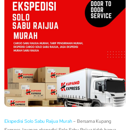
Ekspedisi Solo Sabu Raijua Murah
– Bersama Kupang
Express, layanan ekspedisi Solo Sabu Raijua tidak hanya