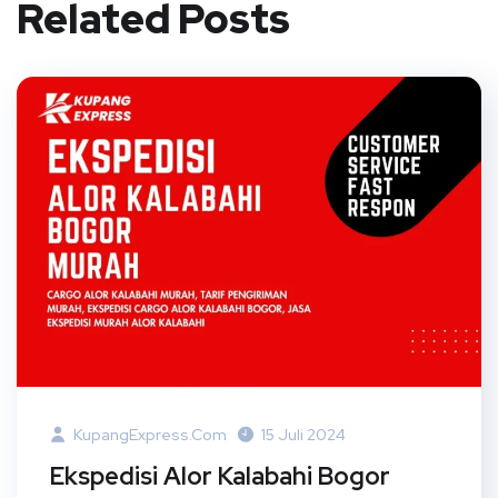
Related Posts
KupangExpress.com
15 Juli 2024
Ekspedisi Alor Kalabahi Bogor