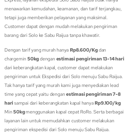
menawarkan kemudahan, keamanan, dan tarif terjangkau,
tetapi juga memberikan pelayanan yang maksimal.
Customer dapat dengan mudah melakukan pengiriman
barang dari Solo ke Sabu Raijua tanpa khawatir.
Dengan tarif yang murah hanya
Rp8.600/Kg
dan
chargemin
50kg
dengan
estimasi pengiriman 13-14 hari
dari keberangkatan kapal, customer dapat melakukan
pengiriman untuk Ekspedisi dari Solo menuju Sabu Raijua.
Tak hanya tarif yang murah kami juga menyediakan lead
time yang cepat yaitu dengan
estimasi pengiriman 7-8
hari
sampai dari keberangkatan kapal hanya
Rp9.100/kg
Min
50kg
menggunakan kapal cepat RoRo. Serta berbagai
layanan lain untuk memudahkan customer melakukan
pengiriman ekspedisi dari Solo menuju Sabu Raijua.