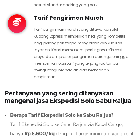
sesuai standar packing yang baik.
Tarif Pengiriman Murah
Tarif pengiriman murah yang ditawarkan oleh
Kupang Express memberikan nilai yang kompetitif
bagi pelanggan tanpa mengorbankan kualitas
layanan. Kami memahami pentingnya efisiensi
biaya dalam proses pengiriman barang, sehingga
memberikan opsi tarif yang terjangkau tanpa
mengurangi keandalan dan keamanan
pengiriman.
Pertanyaan yang sering ditanyakan
mengenai jasa Ekspedisi Solo Sabu Raijua
Berapa Tarif Ekspedisi Solo ke Sabu Raijua?
Tarif Ekspedisi Solo ke Sabu Raijua via Kapal Cargo,
hanya
Rp 8.600/kg
dengan charge minimum yang kecil