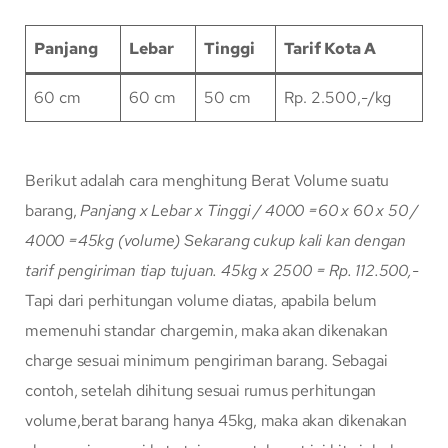
Panjang
Lebar
Tinggi
Tarif Kota A
60 cm
60 cm
50 cm
Rp. 2.500,-/kg
Berikut adalah cara menghitung Berat Volume suatu
barang,
Panjang x Lebar x Tinggi / 4000
=60 x 60 x 50 /
4000
=45kg (volume)
Sekarang cukup kali kan dengan
tarif pengiriman tiap tujuan.
45kg x 2500 = Rp. 112.500,-
Tapi dari perhitungan volume diatas, apabila belum
memenuhi standar chargemin, maka akan dikenakan
charge sesuai minimum pengiriman barang. Sebagai
contoh, setelah dihitung sesuai rumus perhitungan
volume,berat barang hanya 45kg, maka akan dikenakan