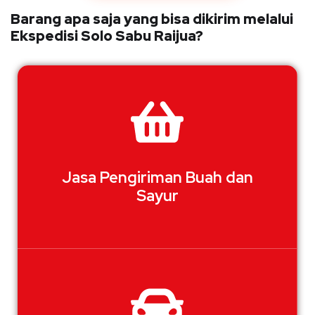
Barang apa saja yang bisa dikirim melalui
Ekspedisi Solo Sabu Raijua?
Jasa Pengiriman Buah dan
Sayur