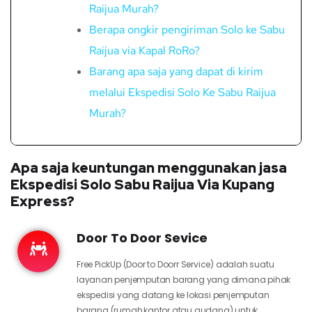
Raijua Murah?
Berapa ongkir pengiriman Solo ke Sabu
Raijua via Kapal RoRo?
Barang apa saja yang dapat di kirim
melalui Ekspedisi Solo Ke Sabu Raijua
Murah?
Apa saja keuntungan menggunakan jasa
Ekspedisi Solo Sabu Raijua Via Kupang
Express?
Door To Door Sevice
Free PickUp (Door to Doorr Service) adalah suatu
layanan penjemputan barang yang dimana pihak
ekspedisi yang datang ke lokasi penjemputan
barang (rumah,kantor atau gudang) untuk