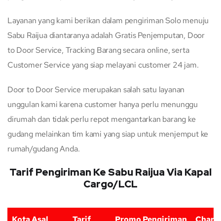
Layanan yang kami berikan dalam pengiriman Solo menuju
Sabu Raijua diantaranya adalah Gratis Penjemputan, Door
to Door Service, Tracking Barang secara online, serta
Customer Service yang siap melayani customer 24 jam.
Door to Door Service merupakan salah satu layanan
unggulan kami karena customer hanya perlu menunggu
dirumah dan tidak perlu repot mengantarkan barang ke
gudang melainkan tim kami yang siap untuk menjemput ke
rumah/gudang Anda.
Tarif Pengiriman Ke Sabu Raijua Via Kapal
Cargo/LCL
Kota Asal
Tarif
Promo Pengiriman
Charg