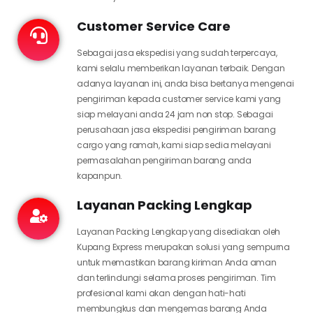
Customer Service Care
Sebagai jasa ekspedisi yang sudah terpercaya,
kami selalu memberikan layanan terbaik. Dengan
adanya layanan ini, anda bisa bertanya mengenai
pengiriman kepada customer service kami yang
siap melayani anda 24 jam non stop. Sebagai
perusahaan jasa ekspedisi pengiriman barang
cargo yang ramah, kami siap sedia melayani
permasalahan pengiriman barang anda
kapanpun.
Layanan Packing Lengkap
Layanan Packing Lengkap yang disediakan oleh
Kupang Express merupakan solusi yang sempurna
untuk memastikan barang kiriman Anda aman
dan terlindungi selama proses pengiriman. Tim
profesional kami akan dengan hati-hati
membungkus dan mengemas barang Anda