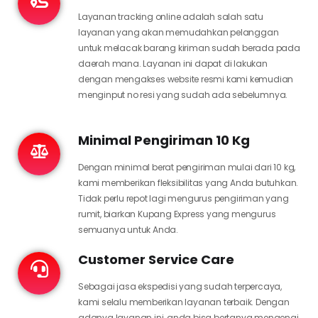
Layanan tracking online adalah salah satu
layanan yang akan memudahkan pelanggan
untuk melacak barang kiriman sudah berada pada
daerah mana. Layanan ini dapat di lakukan
dengan mengakses website resmi kami kemudian
menginput no resi yang sudah ada sebelumnya.
Minimal Pengiriman 10 Kg
Dengan minimal berat pengiriman mulai dari 10 kg,
kami memberikan fleksibilitas yang Anda butuhkan.
Tidak perlu repot lagi mengurus pengiriman yang
rumit, biarkan Kupang Express yang mengurus
semuanya untuk Anda.
Customer Service Care
Sebagai jasa ekspedisi yang sudah terpercaya,
kami selalu memberikan layanan terbaik. Dengan
adanya layanan ini, anda bisa bertanya mengenai