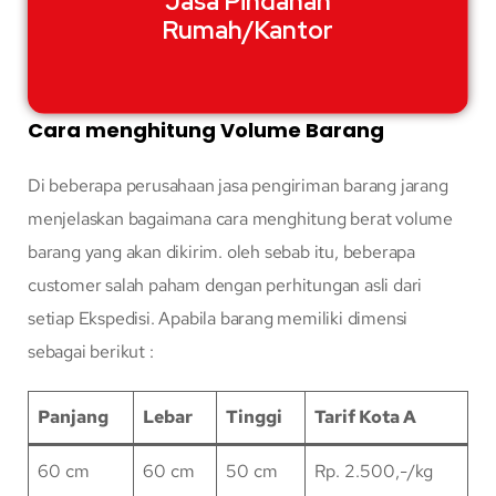
Jasa Pindahan
Rumah/Kantor
Cara menghitung Volume Barang
Di beberapa perusahaan jasa pengiriman barang jarang
menjelaskan bagaimana cara menghitung berat volume
barang yang akan dikirim. oleh sebab itu, beberapa
customer salah paham dengan perhitungan asli dari
setiap Ekspedisi. Apabila barang memiliki dimensi
sebagai berikut :
Panjang
Lebar
Tinggi
Tarif Kota A
60 cm
60 cm
50 cm
Rp. 2.500,-/kg