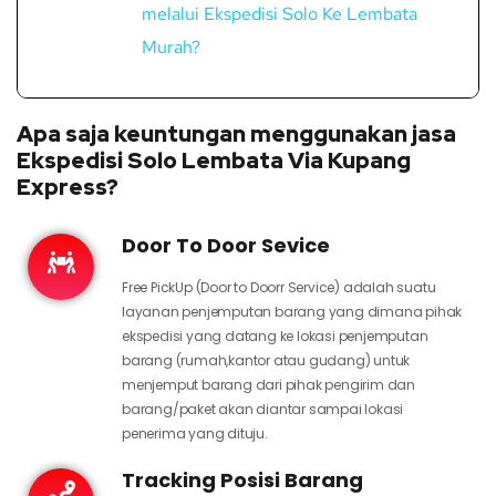
melalui Ekspedisi Solo Ke Lembata
Murah?
Apa saja keuntungan menggunakan jasa
Ekspedisi Solo Lembata Via Kupang
Express?
Door To Door Sevice
Free PickUp (Door to Doorr Service) adalah suatu
layanan penjemputan barang yang dimana pihak
ekspedisi yang datang ke lokasi penjemputan
barang (rumah,kantor atau gudang) untuk
menjemput barang dari pihak pengirim dan
barang/paket akan diantar sampai lokasi
penerima yang dituju.
Tracking Posisi Barang