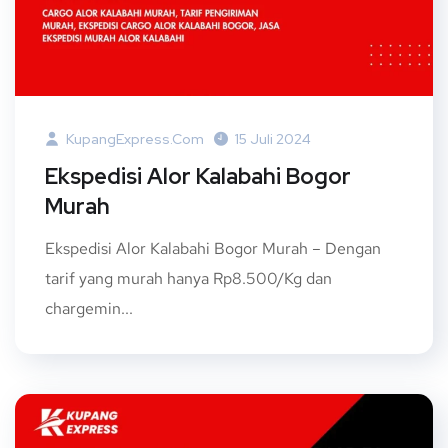
KupangExpress.com
15 Juli 2024
Ekspedisi Alor Kalabahi Bogor
Murah
Ekspedisi Alor Kalabahi Bogor Murah – Dengan
tarif yang murah hanya Rp8.500/Kg dan
chargemin...