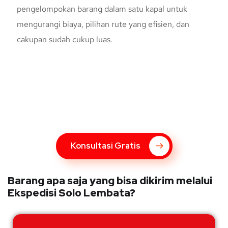
pengelompokan barang dalam satu kapal untuk
mengurangi biaya, pilihan rute yang efisien, dan
cakupan sudah cukup luas.
Konsultasi Gratis Dengan Kupang
Express
Bingung Mengenai Pengiriman Via Kupang Express? Silahkan
hubungi marketing Kupang Express dengan klik tombol berikut
Konsultasi Gratis
Barang apa saja yang bisa dikirim melalui
Ekspedisi Solo Lembata?