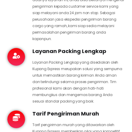
pengiriman kepada customer service kami yang
siap melayani anda 24 jam non stop. Sebagai
perusahaan jasa ekspedisi pengiriman barang
cargo yang ramah, kami siap sedia melayani
permasalahan pengiriman barang anda
kapanpun.
Layanan Packing Lengkap
Layanan Packing Lengkap yang disediakan oleh
Kupang Express merupakan solusi yang sempurna
untuk memastikan barang kiriman Anda aman
dan terlindungi selama proses pengiriman. Tim
profesional kami akan dengan hati-hati
membungkus dan mengemas barang Anda
sesuai standar packing yang baik.
Tarif Pengiriman Murah
Tarif pengiriman murah yang ditawarkan oleh
Kupang Express memberikan nilai yang kompetitif