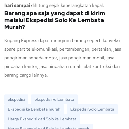
hari sampai
dihitung sejak keberangkatan kapal.
Barang apa saja yang dapat di kirim
melalui Ekspedisi Solo Ke Lembata
Murah?
Kupang Express dapat mengirim barang seperti konveksi,
spare part telekomunikasi, pertambangan, pertanian, jasa
pengiriman sepeda motor, jasa pengiriman mobil, jasa
pindahan kantor, jasa pindahan rumah, alat kontruksi dan
barang cargo lainnya.
ekspedisi
ekspedisi ke Lembata
Ekspedisi ke Lembata murah
Ekspedisi Solo Lembata
Harga Ekspedisi dari Solo ke Lembata
Harga Ekspedisi dari Solo ke Lembata murah