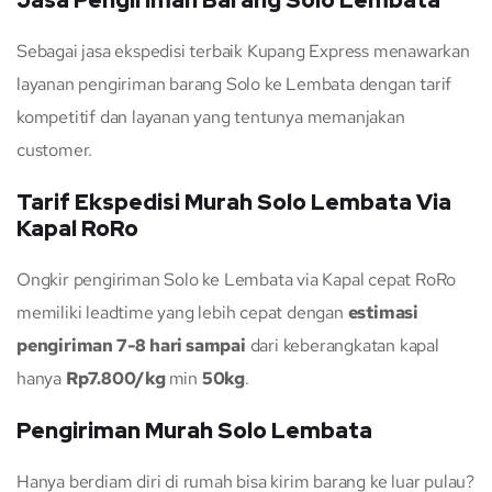
Jasa Pengiriman Barang Solo Lembata
Sebagai jasa ekspedisi terbaik Kupang Express menawarkan
layanan pengiriman barang Solo ke Lembata dengan tarif
kompetitif dan layanan yang tentunya memanjakan
customer.
Tarif Ekspedisi Murah Solo Lembata Via
Kapal RoRo
Ongkir pengiriman Solo ke Lembata via Kapal cepat RoRo
memiliki leadtime yang lebih cepat dengan
estimasi
pengiriman 7-8 hari sampai
dari keberangkatan kapal
hanya
Rp7.800/kg
min
50kg
.
Pengiriman Murah Solo Lembata
Hanya berdiam diri di rumah bisa kirim barang ke luar pulau?