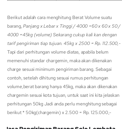
Berikut adalah cara menghitung Berat Volume suatu
barang,
Panjang x Lebar x Tinggi / 4000
=60 x 60 x 50 /
4000
=45kg (volume)
Sekarang cukup kali kan dengan
tarif pengiriman tiap tujuan.
45kg x 2500 = Rp. 112.500,-
Tapi dari perhitungan volume diatas, apabila belum
memenuhi standar chargemin, maka akan dikenakan
charge sesuai minimum pengiriman barang. Sebagai
contoh, setelah dihitung sesuai rumus perhitungan
volume,berat barang hanya 45kg, maka akan dikenakan
chargemin sesuai kota tujuan, untuk saat ini kita jelaskan
perhitungan 50kg Jadi anda perlu menghitung sebagai
berikut * 50kg(chargemin) x 2.500 = Rp. 125.000,-