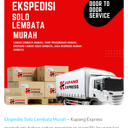
Ekspedisi Solo Lembata Murah
– Kupang Express
memahami bahwa setiap pengiriman memiliki keunggulan