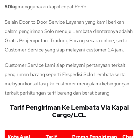
50kg
menggunakan kapal cepat RoRo.
Selain Door to Door Service Layanan yang kami berikan
dalam pengiriman Solo menuju Lembata diantaranya adalah
Gratis Penjemputan, Tracking Barang secara online, serta
Customer Service yang siap melayani customer 24 jam.
Customer Service kami siap melayani pertanyaan terkait
pengiriman barang seperti Ekspedisi Solo Lembata serta
melayani konsultasi jika customer mengalami kebingungan
terkait perhitungan tarif barang dan berat barang.
Tarif Pengiriman Ke Lembata Via Kapal
Cargo/LCL
Kota Asal
Tarif
Promo Pengiriman
Charg