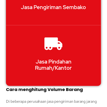
Jasa Pengiriman Sembako
Jasa Pindahan
Rumah/Kantor
Cara menghitung Volume Barang
Di beberapa perusahaan jasa pengiriman barang jarang