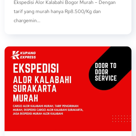
Ekspedisi Alor Kalabahi Bogor Murah – Dengan
tarif yang murah hanya Rp8.500/Kg dan
chargemin...