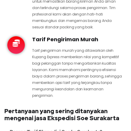
untuk memastikan barang kiriman Anda aman
dan terlindungi selama proses pengiriman. Tim
profesional kami akan dengan hati-hati
membungkus dan mengemas barang Anda
sesuai standar packing yang baik.
Tarif Pengiriman Murah
Tarif pengiriman murah yang ditawarkan oleh
Kupang Express memberikan nilai yang kompetitif
bagi pelanggan tanpa mengorbankan kualitas
layanan. Kami memahami pentingnya efisiensi
biaya dalam proses pengiriman barang, sehingga
memberikan opsi tarif yang terjangkau tanpa
mengurangi keandalan dan keamanan
pengiriman.
Pertanyaan yang sering ditanyakan
mengenai jasa Ekspedisi Soe Surakarta