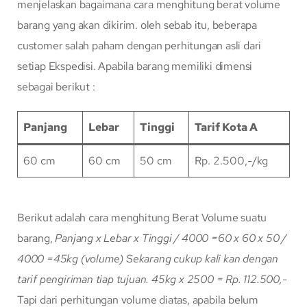
menjelaskan bagaimana cara menghitung berat volume
barang yang akan dikirim. oleh sebab itu, beberapa
customer salah paham dengan perhitungan asli dari
setiap Ekspedisi. Apabila barang memiliki dimensi
sebagai berikut :
Panjang
Lebar
Tinggi
Tarif Kota A
60 cm
60 cm
50 cm
Rp. 2.500,-/kg
Berikut adalah cara menghitung Berat Volume suatu
barang,
Panjang x Lebar x Tinggi / 4000
=60 x 60 x 50 /
4000
=45kg (volume)
Sekarang cukup kali kan dengan
tarif pengiriman tiap tujuan.
45kg x 2500 = Rp. 112.500,-
Tapi dari perhitungan volume diatas, apabila belum