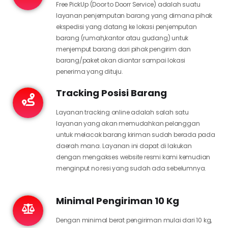
Free PickUp (Door to Doorr Service) adalah suatu
layanan penjemputan barang yang dimana pihak
ekspedisi yang datang ke lokasi penjemputan
barang (rumah,kantor atau gudang) untuk
menjemput barang dari pihak pengirim dan
barang/paket akan diantar sampai lokasi
penerima yang dituju.
Tracking Posisi Barang
Layanan tracking online adalah salah satu
layanan yang akan memudahkan pelanggan
untuk melacak barang kiriman sudah berada pada
daerah mana. Layanan ini dapat di lakukan
dengan mengakses website resmi kami kemudian
menginput no resi yang sudah ada sebelumnya.
Minimal Pengiriman 10 Kg
Dengan minimal berat pengiriman mulai dari 10 kg,