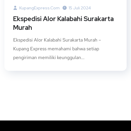
KupangExpress.com
15 Juli 2024
Ekspedisi Alor Kalabahi Surakarta
Murah
Ekspedisi Alor Kalabahi Surakarta Murah –
Kupang Express memahami bahwa setiap
pengiriman memiliki keunggulan...