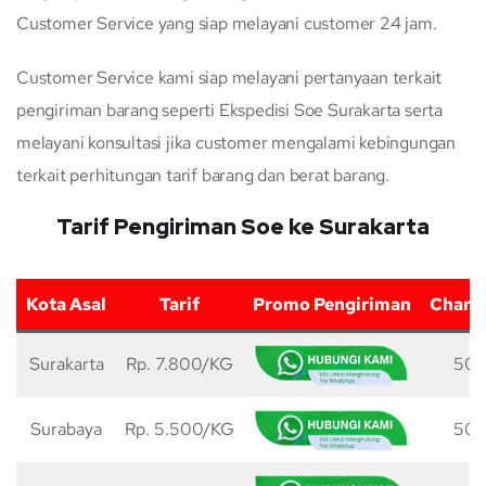
Customer Service yang siap melayani customer 24 jam.
Customer Service kami siap melayani pertanyaan terkait
pengiriman barang seperti Ekspedisi Soe Surakarta serta
melayani konsultasi jika customer mengalami kebingungan
terkait perhitungan tarif barang dan berat barang.
Tarif Pengiriman Soe ke Surakarta
Kota Asal
Tarif
Promo Pengiriman
Charg
Surakarta
Rp. 7.800/KG
50 
Surabaya
Rp. 5.500/KG
50 