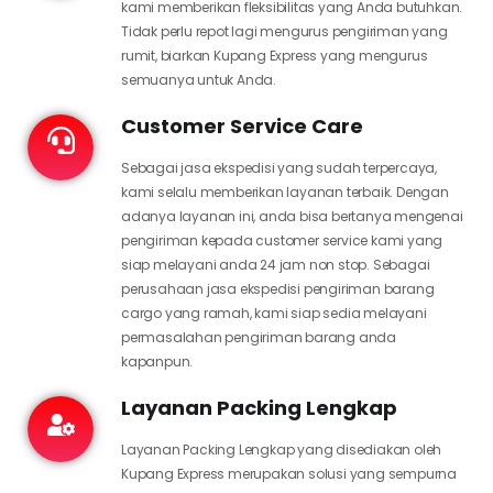
kami memberikan fleksibilitas yang Anda butuhkan.
Tidak perlu repot lagi mengurus pengiriman yang
rumit, biarkan Kupang Express yang mengurus
semuanya untuk Anda.
Customer Service Care
Sebagai jasa ekspedisi yang sudah terpercaya,
kami selalu memberikan layanan terbaik. Dengan
adanya layanan ini, anda bisa bertanya mengenai
pengiriman kepada customer service kami yang
siap melayani anda 24 jam non stop. Sebagai
perusahaan jasa ekspedisi pengiriman barang
cargo yang ramah, kami siap sedia melayani
permasalahan pengiriman barang anda
kapanpun.
Layanan Packing Lengkap
Layanan Packing Lengkap yang disediakan oleh
Kupang Express merupakan solusi yang sempurna