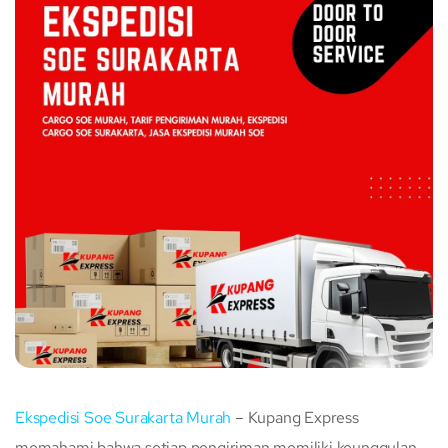
Ekspedisi Soe Surakarta Murah
– Kupang Express
memahami bahwa setiap pengiriman memiliki keunggulan