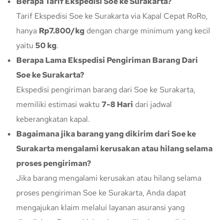
Berapa Tarif Ekspedisi Soe ke Surakarta?
Tarif Ekspedisi Soe ke Surakarta via Kapal Cepat RoRo,
hanya
Rp7.800/kg
dengan charge minimum yang kecil
yaitu
50 kg
.
Berapa Lama Ekspedisi Pengiriman Barang Dari
Soe ke Surakarta?
Ekspedisi pengiriman barang dari Soe ke Surakarta,
memiliki estimasi waktu
7-8 Hari
dari jadwal
keberangkatan kapal.
Bagaimana jika barang yang dikirim dari Soe ke
Surakarta mengalami kerusakan atau hilang selama
proses pengiriman?
Jika barang mengalami kerusakan atau hilang selama
proses pengiriman Soe ke Surakarta, Anda dapat
mengajukan klaim melalui layanan asuransi yang