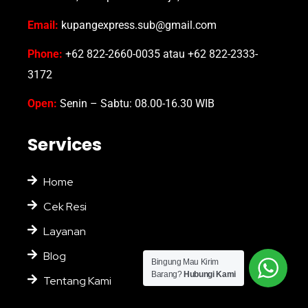
Email:
kupangexpress.sub@gmail.com
Phone:
+62 822-2660-0035 atau +62 822-2333-
3172
Open:
Senin – Sabtu: 08.00-16.30 WIB
Services
Home
Cek Resi
Layanan
Blog
Bingung Mau Kirim
Barang?
Hubungi Kami
Tentang Kami