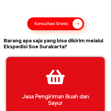
Bingung Mengenai Pengiriman Via Kupang Express? Silahkan
hubungi marketing Kupang Express dengan klik tombol berikut
Konsultasi Gratis
Barang apa saja yang bisa dikirim melalui
Ekspedisi Soe Surakarta?
Jasa Pengiriman Buah dan
Sayur