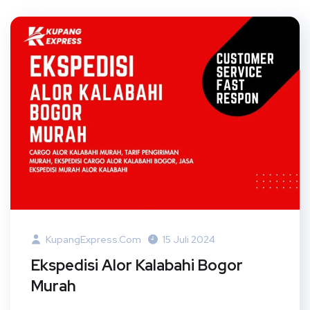
KupangExpress.com
15 Juli 2024
Ekspedisi Alor Kalabahi Bogor
Murah