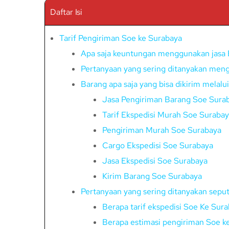
Daftar Isi
Tarif Pengiriman Soe ke Surabaya
Apa saja keuntungan menggunakan jasa 
Pertanyaan yang sering ditanyakan meng
Barang apa saja yang bisa dikirim melalu
Jasa Pengiriman Barang Soe Sura
Tarif Ekspedisi Murah Soe Surabay
Pengiriman Murah Soe Surabaya
Cargo Ekspedisi Soe Surabaya
Jasa Ekspedisi Soe Surabaya
Kirim Barang Soe Surabaya
Pertanyaan yang sering ditanyakan sepu
Berapa tarif ekspedisi Soe Ke Sur
Berapa estimasi pengiriman Soe k