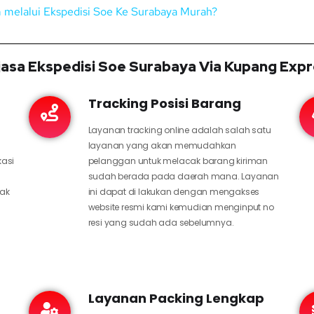
im melalui Ekspedisi Soe Ke Surabaya Murah?
asa Ekspedisi Soe Surabaya Via Kupang Expr
Tracking Posisi Barang
Layanan tracking online adalah salah satu
layanan yang akan memudahkan
kasi
pelanggan untuk melacak barang kiriman
sudah berada pada daerah mana. Layanan
hak
ini dapat di lakukan dengan mengakses
website resmi kami kemudian menginput no
resi yang sudah ada sebelumnya.
Layanan Packing Lengkap