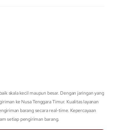
baik skala kecil maupun besar. Dengan jaringan yang
iriman ke Nusa Tenggara Timur. Kualitas layanan
engiriman barang secara real-time. Kepercayaan
lam setiap pengiriman barang.