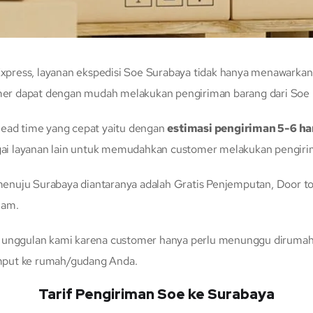
ress, layanan ekspedisi Soe Surabaya tidak hanya menawarkan 
r dapat dengan mudah melakukan pengiriman barang dari Soe k
lead time yang cepat yaitu dengan
estimasi pengiriman 5-6 ha
ai layanan lain untuk memudahkan customer melakukan pengirim
nuju Surabaya diantaranya adalah Gratis Penjemputan, Door to D
jam.
n unggulan kami karena customer hanya perlu menunggu dirumah 
mput ke rumah/gudang Anda.
Tarif Pengiriman Soe ke Surabaya