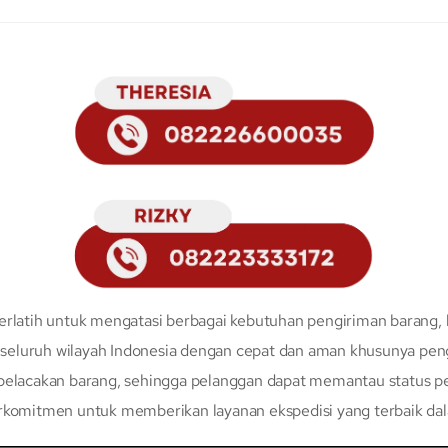
erlatih untuk mengatasi berbagai kebutuhan pengiriman barang, 
eluruh wilayah Indonesia dengan cepat dan aman khusunya peng
 pelacakan barang, sehingga pelanggan dapat memantau status p
erkomitmen untuk memberikan layanan ekspedisi yang terbaik da