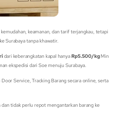
kemudahan, keamanan, dan tarif terjangkau, tetapi
e Surabaya tanpa khawatir.
ri
dari keberangkatan kapal hanya
Rp5.500/kg
Min
an ekspedisi dari Soe menuju Surabaya.
oor Service, Tracking Barang secara online, serta
dan tidak perlu repot mengantarkan barang ke