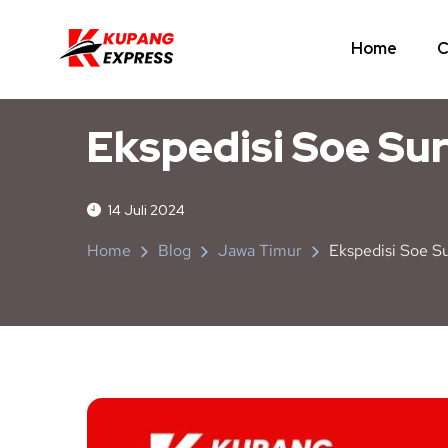
Home
C
JAWA TIMUR
NUSA TENGGARA TIMUR
Ekspedisi Soe Su
14 Juli 2024
Home
Blog
Jawa Timur
Ekspedisi Soe S