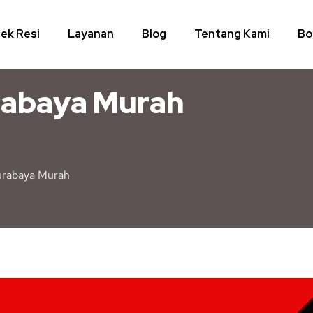
ek Resi
Layanan
Blog
Tentang Kami
Bo
rabaya Murah
urabaya Murah