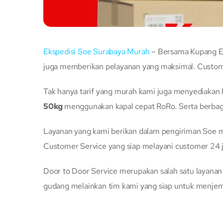
Ekspedisi Soe Surabaya Murah
– Bersama Kupang Exp
juga memberikan pelayanan yang maksimal. Custome
Tak hanya tarif yang murah kami juga menyediakan 
50kg
menggunakan kapal cepat RoRo. Serta berbag
Layanan yang kami berikan dalam pengiriman Soe me
Customer Service yang siap melayani customer 24 
Door to Door Service merupakan salah satu layana
gudang melainkan tim kami yang siap untuk menje