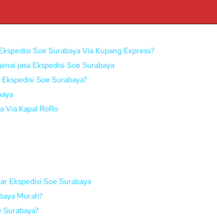
Ekspedisi Soe Surabaya Via Kupang Express?
enai jasa Ekspedisi Soe Surabaya
i Ekspedisi Soe Surabaya?
baya
a Via Kapal RoRo
tar Ekspedisi Soe Surabaya
abaya Murah?
e Surabaya?