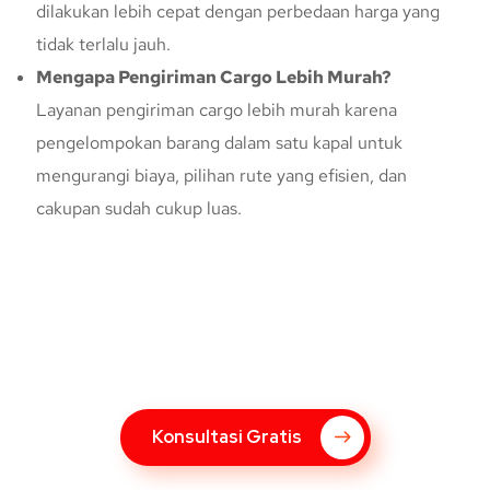
dilakukan lebih cepat dengan perbedaan harga yang
tidak terlalu jauh.
Mengapa Pengiriman Cargo Lebih Murah?
Layanan pengiriman cargo lebih murah karena
pengelompokan barang dalam satu kapal untuk
mengurangi biaya, pilihan rute yang efisien, dan
cakupan sudah cukup luas.
Konsultasi Gratis Dengan Kupang
Express
Bingung Mengenai Pengiriman Via Kupang Express? Silahkan
hubungi marketing Kupang Express dengan klik tombol berikut
Konsultasi Gratis