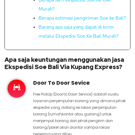
Murah?
Berapa estimasi pengiriman Soe ke Bali?
Barang apa saja yang dapat di kirim
melalui Ekspedisi Soe Ke Bali Murah?
Apa saja keuntungan menggunakan jasa
Ekspedisi Soe Bali Via Kupang Express?
Door To Door Sevice
Free PickUp (Door to Doorr Service) adalah suatu
layanan penjemputan barang yang dimana pihak
ekspedisi yang datang ke lokasi penjemputan
barang (rumah,kantor atau gudang) untuk
menjemput barang dari pihak pengirim dan
barang/paket akan diantar sampai lokasi
penerima yang dituju.