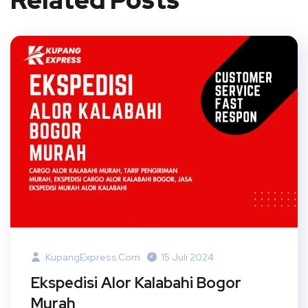
Related Posts
KupangExpress.com
15 Juli 2024
Ekspedisi Alor Kalabahi Bogor
Murah