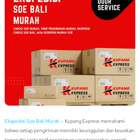
Ekspedisi Soe Bali Murah
– Kupang Express memahami
bahwa setiap pengiriman memiliki keunggulan dan keunikan
tersendiri serta tarif pengiriman yang terjangkau seperti