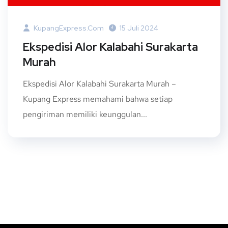
KupangExpress.com
15 Juli 2024
Ekspedisi Alor Kalabahi Surakarta
Murah
Ekspedisi Alor Kalabahi Surakarta Murah –
Kupang Express memahami bahwa setiap
pengiriman memiliki keunggulan...