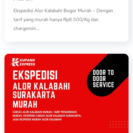
Ekspedisi Alor Kalabahi Bogor Murah – Dengan
tarif yang murah hanya Rp8.500/Kg dan
chargemin...