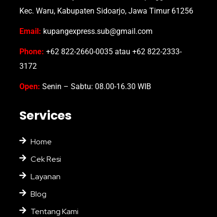
Kec. Waru, Kabupaten Sidoarjo, Jawa Timur 61256
Email:
kupangexpress.sub@gmail.com
Phone:
+62 822-2660-0035 atau +62 822-2333-
3172
Open:
Senin – Sabtu: 08.00-16.30 WIB
Services
Home
Cek Resi
Layanan
Blog
Tentang Kami