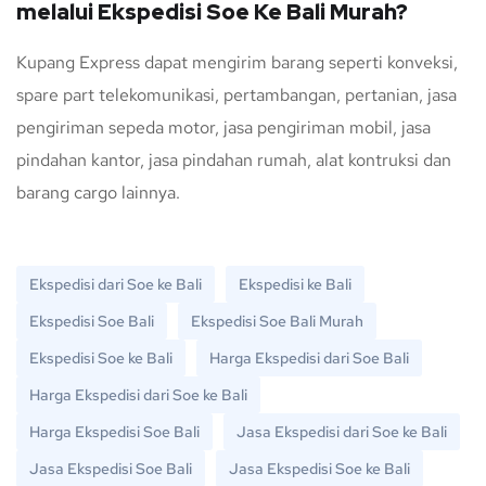
melalui Ekspedisi Soe Ke Bali Murah?
Kupang Express dapat mengirim barang seperti konveksi,
spare part telekomunikasi, pertambangan, pertanian, jasa
pengiriman sepeda motor, jasa pengiriman mobil, jasa
pindahan kantor, jasa pindahan rumah, alat kontruksi dan
barang cargo lainnya.
Ekspedisi dari Soe ke Bali
Ekspedisi ke Bali
Ekspedisi Soe Bali
Ekspedisi Soe Bali Murah
Ekspedisi Soe ke Bali
Harga Ekspedisi dari Soe Bali
Harga Ekspedisi dari Soe ke Bali
Harga Ekspedisi Soe Bali
Jasa Ekspedisi dari Soe ke Bali
Jasa Ekspedisi Soe Bali
Jasa Ekspedisi Soe ke Bali