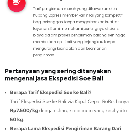
Tarif pengiriman murah yang ditawarkan oleh
Kupang Express memberikan nilai yang kompetitif
bagi pelanggan tanpa mengorbankan kualitas
layanan. Kami memahami pentingnya efisiensi
biaya dalam proses pengiriman barang, sehingga
memberikan opsi tarif yang terjangkau tanpa
mengurangi keandalan dan keamanan
pengiriman.
Pertanyaan yang sering ditanyakan
mengenai jasa Ekspedisi Soe Bali
Berapa Tarif Ekspedisi Soe ke Bali?
Tarif Ekspedisi Soe ke Bali via Kapal Cepat RoRo, hanya
Rp7.500/kg
dengan charge minimum yang kecil yaitu
50 kg
.
Berapa Lama Ekspedisi Pengiriman Barang Dari