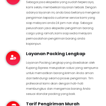
Sebagai jasa ekspedisi yang sudah terpercaya,
kami selalu memberikan layanan terbaik. Dengan
adanya layanan ini, anda bisa bertanya mengenai
pengiriman kepada customer service kami yang
siap melayani anda 24 jam non stop. Sebagai
perusahaan jasa ekspedisi pengiriman barang
cargo yang ramah, kami siap sedia melayani
permasalahan pengiriman barang anda
kapanpun.
Layanan Packing Lengkap
Layanan Packing Lengkap yang disediakan oleh
Kupang Express merupakan solusi yang sempurna
untuk memastikan barang kiriman Anda aman
dan terlindungi selama proses pengiriman. Tim
profesional kami akan dengan hati-hati
membungkus dan mengemas barang Anda
sesuai standar packing yang baik.
Tarif Pengiriman Murah