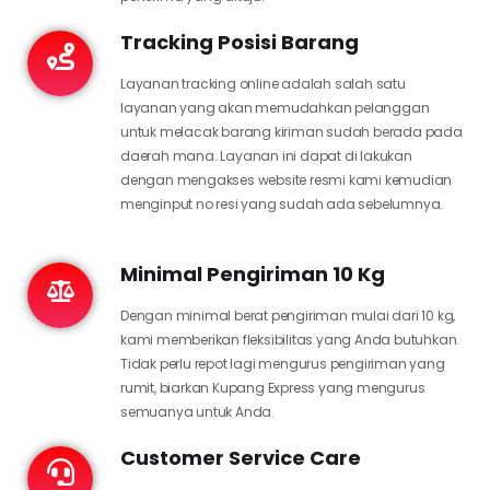
Tracking Posisi Barang
Layanan tracking online adalah salah satu
layanan yang akan memudahkan pelanggan
untuk melacak barang kiriman sudah berada pada
daerah mana. Layanan ini dapat di lakukan
dengan mengakses website resmi kami kemudian
menginput no resi yang sudah ada sebelumnya.
Minimal Pengiriman 10 Kg
Dengan minimal berat pengiriman mulai dari 10 kg,
kami memberikan fleksibilitas yang Anda butuhkan.
Tidak perlu repot lagi mengurus pengiriman yang
rumit, biarkan Kupang Express yang mengurus
semuanya untuk Anda.
Customer Service Care