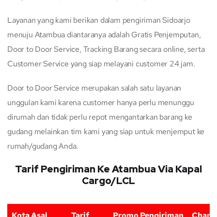
Layanan yang kami berikan dalam pengiriman Sidoarjo
menuju Atambua diantaranya adalah Gratis Penjemputan,
Door to Door Service, Tracking Barang secara online, serta
Customer Service yang siap melayani customer 24 jam.
Door to Door Service merupakan salah satu layanan
unggulan kami karena customer hanya perlu menunggu
dirumah dan tidak perlu repot mengantarkan barang ke
gudang melainkan tim kami yang siap untuk menjemput ke
rumah/gudang Anda.
Tarif Pengiriman Ke Atambua Via Kapal
Cargo/LCL
Kota Asal
Tarif
Promo Pengiriman
Charg