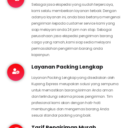
Sebagai jasa ekspedisi yang sudah terpercaya,
kami selalu memberikan layanan terbaik. Dengan
adanya layanan ini, anda bisa bertanya mengenai
pengiriman kepada customer service kami yang
siap melayani anda 24 jam non stop. Sebagai
perusahaan jasa ekspedisi pengiriman barang
cargo yang ramah, kami siap sedia melayani
permasalahan pengiriman barang anda
kapanpun.
Layanan Packing Lengkap
Layanan Packing Lengkap yang disediakan oleh
Kupang Express merupakan solusi yang sempurna
untuk memastikan barang kiriman Anda aman
dan terlindungi selama proses pengiriman. Tim
profesional kami akan dengan hati-hati
membungkus dan mengemas barang Anda
sesuai standar packing yang baik.
Tarif Pengiriman Murah