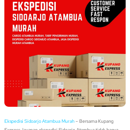
Ekspedisi Sidoarjo Atambua Murah
– Bersama Kupang
Express, layanan ekspedisi Sidoarjo Atambua tidak hanya