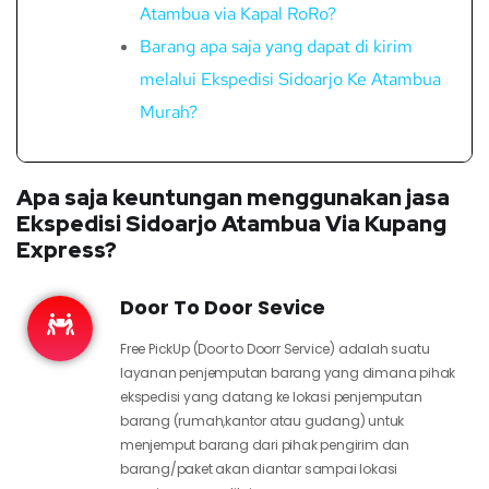
Atambua via Kapal RoRo?
Barang apa saja yang dapat di kirim
melalui Ekspedisi Sidoarjo Ke Atambua
Murah?
Apa saja keuntungan menggunakan jasa
Ekspedisi Sidoarjo Atambua Via Kupang
Express?
Door To Door Sevice
Free PickUp (Door to Doorr Service) adalah suatu
layanan penjemputan barang yang dimana pihak
ekspedisi yang datang ke lokasi penjemputan
barang (rumah,kantor atau gudang) untuk
menjemput barang dari pihak pengirim dan
barang/paket akan diantar sampai lokasi