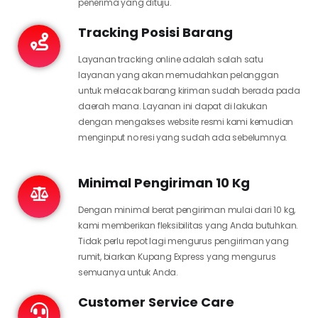
penerima yang dituju.
Tracking Posisi Barang
Layanan tracking online adalah salah satu
layanan yang akan memudahkan pelanggan
untuk melacak barang kiriman sudah berada pada
daerah mana. Layanan ini dapat di lakukan
dengan mengakses website resmi kami kemudian
menginput no resi yang sudah ada sebelumnya.
Minimal Pengiriman 10 Kg
Dengan minimal berat pengiriman mulai dari 10 kg,
kami memberikan fleksibilitas yang Anda butuhkan.
Tidak perlu repot lagi mengurus pengiriman yang
rumit, biarkan Kupang Express yang mengurus
semuanya untuk Anda.
Customer Service Care