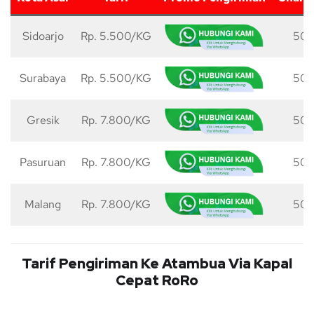
Sidoarjo
Rp. 5.500/KG
50 
Surabaya
Rp. 5.500/KG
50 
Gresik
Rp. 7.800/KG
50 
Pasuruan
Rp. 7.800/KG
50 
Malang
Rp. 7.800/KG
50 
Tarif Pengiriman Ke Atambua Via Kapal
Cepat RoRo