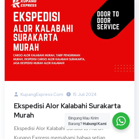
KupangExpress.com
15 Juli 2024
Ekspedisi Alor Kalabahi Surakarta
Murah
Bingung Mau Kirim
Barang?
Hubungi Kami
Ekspedisi Alor Kalabahi Surakarta Murah –
Kupang Express memahami bahwa setiap