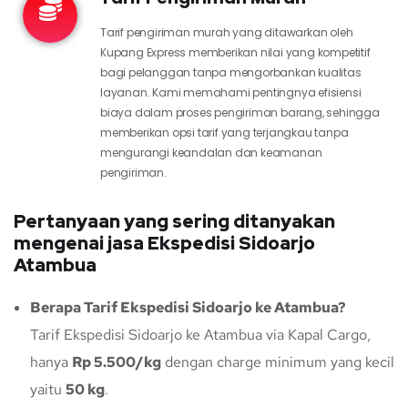
Tarif pengiriman murah yang ditawarkan oleh
Kupang Express memberikan nilai yang kompetitif
bagi pelanggan tanpa mengorbankan kualitas
layanan. Kami memahami pentingnya efisiensi
biaya dalam proses pengiriman barang, sehingga
memberikan opsi tarif yang terjangkau tanpa
mengurangi keandalan dan keamanan
pengiriman.
Pertanyaan yang sering ditanyakan
mengenai jasa Ekspedisi Sidoarjo
Atambua
Berapa Tarif Ekspedisi Sidoarjo ke Atambua?
Tarif Ekspedisi Sidoarjo ke Atambua via Kapal Cargo,
hanya
Rp 5.500/kg
dengan charge minimum yang kecil
yaitu
50 kg
.