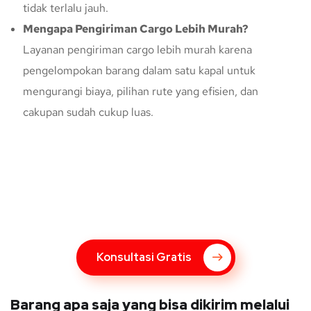
tidak terlalu jauh.
Mengapa Pengiriman Cargo Lebih Murah?
Layanan pengiriman cargo lebih murah karena
pengelompokan barang dalam satu kapal untuk
mengurangi biaya, pilihan rute yang efisien, dan
cakupan sudah cukup luas.
Konsultasi Gratis Dengan Kupang
Express
Bingung Mengenai Pengiriman Via Kupang Express? Silahkan
hubungi marketing Kupang Express dengan klik tombol berikut
Konsultasi Gratis
Barang apa saja yang bisa dikirim melalui