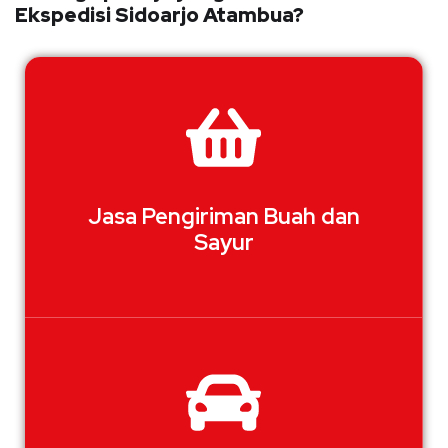
Ekspedisi Sidoarjo Atambua?
Jasa Pengiriman Buah dan
Sayur