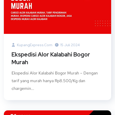
KupangExpress.com
15 Juli 2024
Ekspedisi Alor Kalabahi Bogor
Murah
Ekspedisi Alor Kalabahi Bogor Murah – Dengan
tarif yang murah hanya Rp8.500/Kg dan
chargemin...