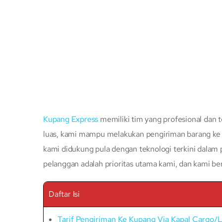
Kupang Express
memiliki tim yang profesional dan t
luas, kami mampu melakukan pengiriman barang ke s
kami didukung pula dengan teknologi terkini dalam
pelanggan adalah prioritas utama kami, dan kami b
Daftar Isi
Tarif Pengiriman Ke Kupang Via Kapal Cargo/