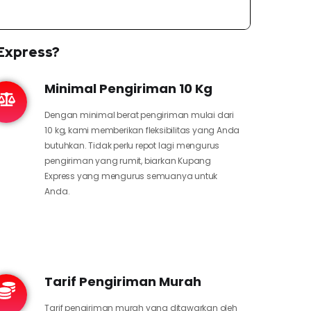
Express?
Minimal Pengiriman 10 Kg
Dengan minimal berat pengiriman mulai dari
10 kg, kami memberikan fleksibilitas yang Anda
butuhkan. Tidak perlu repot lagi mengurus
pengiriman yang rumit, biarkan Kupang
Express yang mengurus semuanya untuk
Anda.
Tarif Pengiriman Murah
Tarif pengiriman murah yang ditawarkan oleh