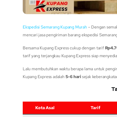
Ekspedisi Semarang Kupang Murah
– Dengan semaki
mencari jasa pengiriman barang ekspedisi Semarang
Bersama Kupang Express cukup dengan tarif
Rp4.
tarif yang terjangkau Kupang Express siap menyedi
Lalu membutuhkan waktu berapa lama untuk pengiri
Kupang Express adalah
5-6 hari
sejak keberangkata
Ta
Kota Asal
Tarif