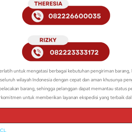
erlatih untuk mengatasi berbagai kebutuhan pengiriman barang, 
eluruh wilayah Indonesia dengan cepat dan aman khusunya peng
 pelacakan barang, sehingga pelanggan dapat memantau status p
erkomitmen untuk memberikan layanan ekspedisi yang terbaik da
LCL