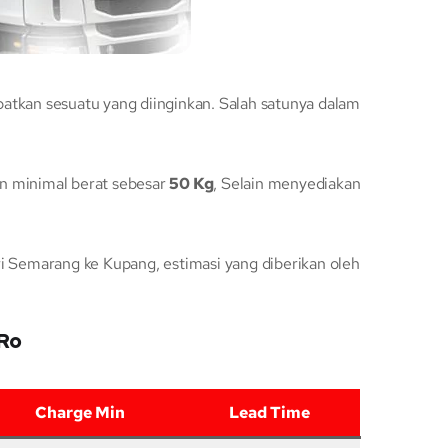
kan sesuatu yang diinginkan. Salah satunya dalam
n minimal berat sebesar
50 Kg
, Selain menyediakan
 Semarang ke Kupang, estimasi yang diberikan oleh
oRo
Charge Min
Lead Time