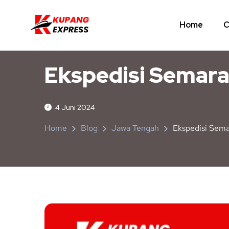
Home
C
JAWA TENGAH
NUSA TENGGARA TIMUR
Ekspedisi Semar
4 Juni 2024
Home
Blog
Jawa Tengah
Ekspedisi Sem