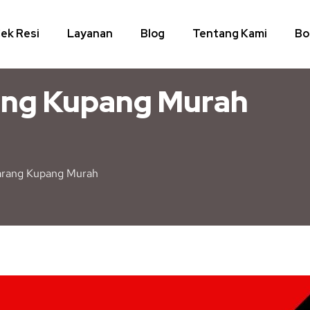
ek Resi
Layanan
Blog
Tentang Kami
Bo
ang Kupang Murah
arang Kupang Murah