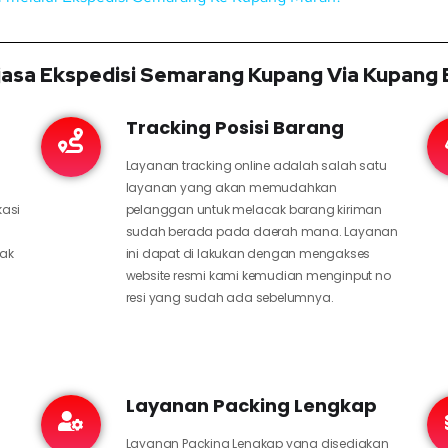
asa Ekspedisi Semarang Kupang Via Kupang 
Tracking Posisi Barang
Layanan tracking online adalah salah satu
layanan yang akan memudahkan
kasi
pelanggan untuk melacak barang kiriman
sudah berada pada daerah mana. Layanan
hak
ini dapat di lakukan dengan mengakses
website resmi kami kemudian menginput no
resi yang sudah ada sebelumnya.
Layanan Packing Lengkap
Layanan Packing Lengkap yang disediakan