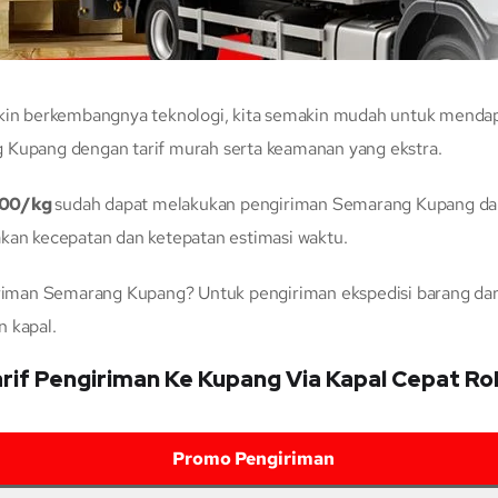
n berkembangnya teknologi, kita semakin mudah untuk mendapat
 Kupang dengan tarif murah serta keamanan yang ekstra.
700/kg
sudah dapat melakukan pengiriman Semarang Kupang da
akan kecepatan dan ketepatan estimasi waktu.
man Semarang Kupang? Untuk pengiriman ekspedisi barang dari
n kapal.
rif Pengiriman Ke Kupang Via Kapal Cepat R
Promo Pengiriman