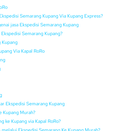
RoRo
Ekspedisi Semarang Kupang Via Kupang Express?
genai jasa Ekspedisi Semarang Kupang
ui Ekspedisi Semarang Kupang?
g Kupang
upang Via Kapal RoRo
ang
g
g
tar Ekspedisi Semarang Kupang
Ke Kupang Murah?
g ke Kupang via Kapal RoRo?
im melalui Ekspedisi Semarang Ke Kupang Murah?