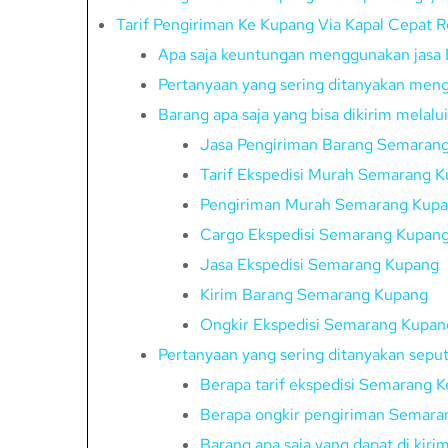
Tarif Pengiriman Ke Kupang Via Kapal Cepat 
Apa saja keuntungan menggunakan jasa 
Pertanyaan yang sering ditanyakan men
Barang apa saja yang bisa dikirim melal
Jasa Pengiriman Barang Semaran
Tarif Ekspedisi Murah Semarang K
Pengiriman Murah Semarang Kup
Cargo Ekspedisi Semarang Kupan
Jasa Ekspedisi Semarang Kupang
Kirim Barang Semarang Kupang
Ongkir Ekspedisi Semarang Kupan
Pertanyaan yang sering ditanyakan sepu
Berapa tarif ekspedisi Semarang 
Berapa ongkir pengiriman Semaran
Barang apa saja yang dapat di kir