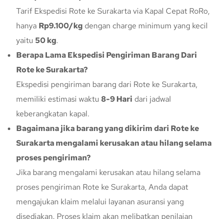
Tarif Ekspedisi Rote ke Surakarta via Kapal Cepat RoRo,
hanya
Rp9.100/kg
dengan charge minimum yang kecil
yaitu
50 kg
.
Berapa Lama Ekspedisi Pengiriman Barang Dari
Rote ke Surakarta?
Ekspedisi pengiriman barang dari Rote ke Surakarta,
memiliki estimasi waktu
8-9 Hari
dari jadwal
keberangkatan kapal.
Bagaimana jika barang yang dikirim dari Rote ke
Surakarta mengalami kerusakan atau hilang selama
proses pengiriman?
Jika barang mengalami kerusakan atau hilang selama
proses pengiriman Rote ke Surakarta, Anda dapat
mengajukan klaim melalui layanan asuransi yang
disediakan. Proses klaim akan melibatkan penilaian