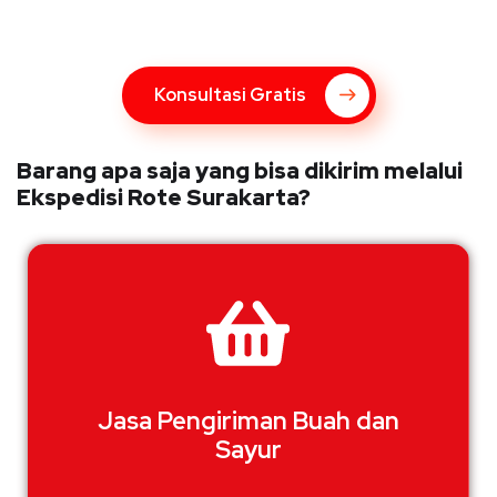
hubungi marketing Kupang Express dengan klik tombol berikut
Konsultasi Gratis
Barang apa saja yang bisa dikirim melalui
Ekspedisi Rote Surakarta?
Jasa Pengiriman Buah dan
Sayur