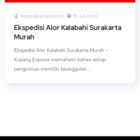
KupangExpress.com
15 Juli 2024
Ekspedisi Alor Kalabahi Surakarta
Murah
Ekspedisi Alor Kalabahi Surakarta Murah –
Kupang Express memahami bahwa setiap
pengiriman memiliki keunggulan...