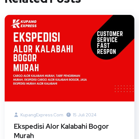
KupangExpress.com
15 Juli 2024
Ekspedisi Alor Kalabahi Bogor
Murah