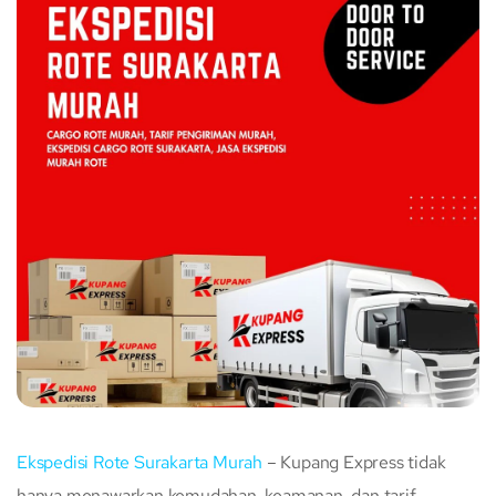
Ekspedisi Rote Surakarta Murah
– Kupang Express tidak
hanya menawarkan kemudahan, keamanan, dan tarif