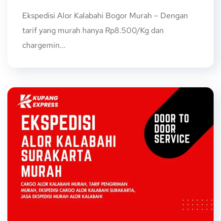
Ekspedisi Alor Kalabahi Bogor Murah – Dengan
tarif yang murah hanya Rp8.500/Kg dan
chargemin...