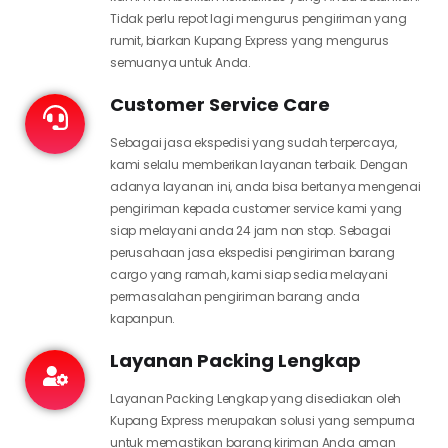
Tidak perlu repot lagi mengurus pengiriman yang
rumit, biarkan Kupang Express yang mengurus
semuanya untuk Anda.
Customer Service Care
Sebagai jasa ekspedisi yang sudah terpercaya,
kami selalu memberikan layanan terbaik. Dengan
adanya layanan ini, anda bisa bertanya mengenai
pengiriman kepada customer service kami yang
siap melayani anda 24 jam non stop. Sebagai
perusahaan jasa ekspedisi pengiriman barang
cargo yang ramah, kami siap sedia melayani
permasalahan pengiriman barang anda
kapanpun.
Layanan Packing Lengkap
Layanan Packing Lengkap yang disediakan oleh
Kupang Express merupakan solusi yang sempurna
untuk memastikan barang kiriman Anda aman