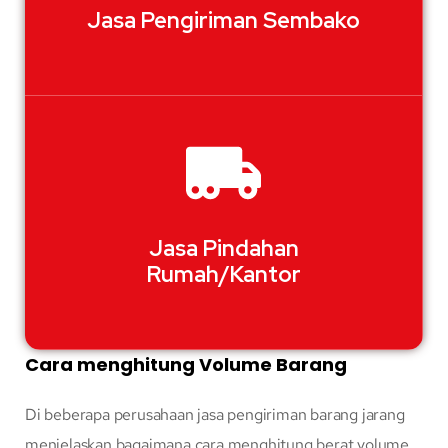
Jasa Pengiriman Sembako
Jasa Pindahan
Rumah/Kantor
Cara menghitung Volume Barang
Di beberapa perusahaan jasa pengiriman barang jarang
menjelaskan bagaimana cara menghitung berat volume