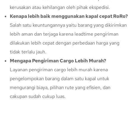
kerusakan atau kehilangan oleh pihak ekspedisi.
Kenapa lebih baik menggunakan kapal cepat RoRo?
Salah satu keuntungannya yaitu barang yang dikirimkan
lebih aman dan terjaga karena leadtime pengiriman
dilakukan lebih cepat dengan perbedaan harga yang
tidak terlalu jauh.
Mengapa Pengiriman Cargo Lebih Murah?
Layanan pengiriman cargo lebih murah karena
pengelompokan barang dalam satu kapal untuk
mengurangi biaya, pilihan rute yang efisien, dan
cakupan sudah cukup luas.
Konsultasi Gratis Dengan Kupang
Express
Bingung Mengenai Pengiriman Via Kupang Express? Silahkan