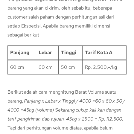
barang yang akan dikirim. oleh sebab itu, beberapa
customer salah paham dengan perhitungan asli dari
setiap Ekspedisi. Apabila barang memiliki dimensi
sebagai berikut :
Panjang
Lebar
Tinggi
Tarif Kota A
60 cm
60 cm
50 cm
Rp. 2.500,-/kg
Berikut adalah cara menghitung Berat Volume suatu
barang,
Panjang x Lebar x Tinggi / 4000
=60 x 60 x 50 /
4000
=45kg (volume)
Sekarang cukup kali kan dengan
tarif pengiriman tiap tujuan.
45kg x 2500 = Rp. 112.500,-
Tapi dari perhitungan volume diatas, apabila belum