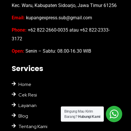
Kec. Waru, Kabupaten Sidoarjo, Jawa Timur 61256
Email:
kupangexpress.sub@gmail.com
Phone:
+62 822-2660-0035 atau +62 822-2333-
3172
Open:
Senin – Sabtu: 08.00-16.30 WIB
Services
Home
Cek Resi
Layanan
Bingung Mau Kirim
Blog
Barang?
Hubungi Kami
Tentang Kami