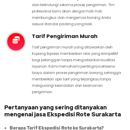
dan terlindungi selama proses pengiriman. Tim
profesional kami akan dengan hati-hati
membungkus dan mengemas barang Anda
sesuai standar packing yang baik.
Tarif Pengiriman Murah
Tarif pengiriman murah yang ditawarkan oleh
Kupang Express memberikan nilai yang kompetitif
bagi pelanggan tanpa mengorbankan kualitas
layanan. Kami memahami pentingnya efisiensi
biaya dalam proses pengiriman barang, sehingga
memberikan opsi tarif yang terjangkau tanpa
mengurangi keandalan dan keamanan
pengiriman.
Pertanyaan yang sering ditanyakan
mengenai jasa Ekspedisi Rote Surakarta
Berapa Tarif Ekspedisi Rote ke Surakarta?