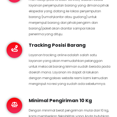
layanan penjemputan barang yang dimana pihak
ekspedisi yang datang ke lokasi penjemputan
barang (rumah,kantor atau gudang) untuk
menjemput barang dari pihak pengirim dan
barang/paket akan diantar sampai lokasi
penerima yang dituju.
Tracking Posisi Barang
Layanan tracking online adalah salah satu
layanan yang akan memudahkan pelanggan
untuk melacak barang kiriman sudah berada pada
daerah mana. Layanan ini dapat di lakukan
dengan mengakses website resmi kami kemudian
menginput no resi yang sudah ada sebelumnya.
Minimal Pengiriman 10 Kg
Dengan minimal berat pengiriman mulai dari 10 kg,
kami memberikan fleksibilitas yang Anda butuhkan.