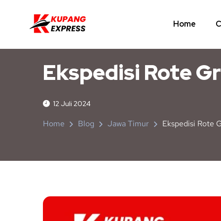
Home
C
JAWA TIMUR
NUSA TENGGARA TIMUR
Ekspedisi Rote G
12 Juli 2024
Home
Blog
Jawa Timur
Ekspedisi Rote 