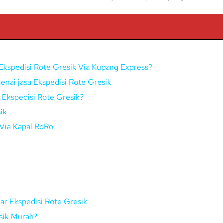
Ekspedisi Rote Gresik Via Kupang Express?
nai jasa Ekspedisi Rote Gresik
i Ekspedisi Rote Gresik?
ik
 Via Kapal RoRo
ar Ekspedisi Rote Gresik
esik Murah?