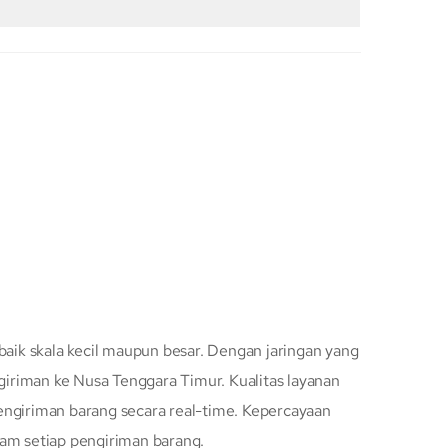
baik skala kecil maupun besar. Dengan jaringan yang
iriman ke Nusa Tenggara Timur. Kualitas layanan
engiriman barang secara real-time. Kepercayaan
lam setiap pengiriman barang.