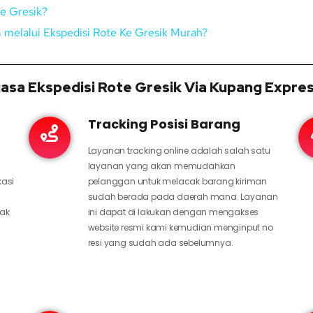
ke Gresik?
m melalui Ekspedisi Rote Ke Gresik Murah?
asa Ekspedisi Rote Gresik Via Kupang Expre
Tracking Posisi Barang
Layanan tracking online adalah salah satu
layanan yang akan memudahkan
kasi
pelanggan untuk melacak barang kiriman
sudah berada pada daerah mana. Layanan
hak
ini dapat di lakukan dengan mengakses
website resmi kami kemudian menginput no
resi yang sudah ada sebelumnya.