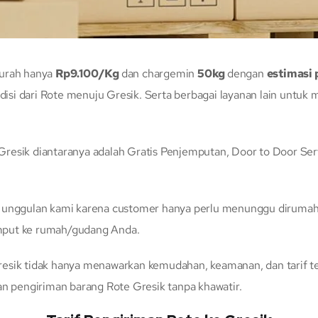
murah hanya
Rp9.100/Kg
dan chargemin
50kg
dengan
estimasi 
isi dari Rote menuju Gresik. Serta berbagai layanan lain unt
resik diantaranya adalah Gratis Penjemputan, Door to Door Serv
n unggulan kami karena customer hanya perlu menunggu dirumah 
mput ke rumah/gudang Anda.
esik tidak hanya menawarkan kemudahan, keamanan, dan tarif t
 pengiriman barang Rote Gresik tanpa khawatir.