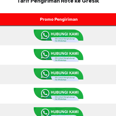
Tarif Pengiriman Rote ke Gresik
Promo Pengiriman