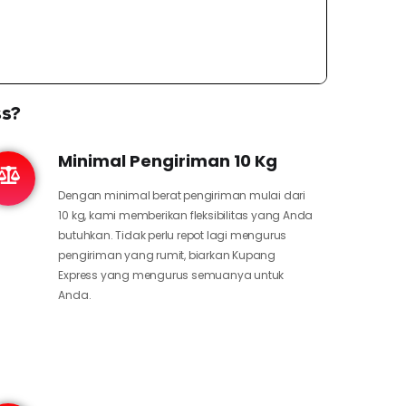
ss?
Minimal Pengiriman 10 Kg
Dengan minimal berat pengiriman mulai dari
10 kg, kami memberikan fleksibilitas yang Anda
butuhkan. Tidak perlu repot lagi mengurus
pengiriman yang rumit, biarkan Kupang
Express yang mengurus semuanya untuk
Anda.