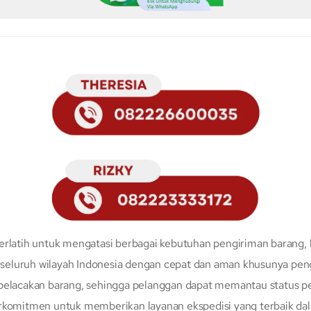
erlatih untuk mengatasi berbagai kebutuhan pengiriman barang, 
eluruh wilayah Indonesia dengan cepat dan aman khusunya peng
 pelacakan barang, sehingga pelanggan dapat memantau status p
erkomitmen untuk memberikan layanan ekspedisi yang terbaik da