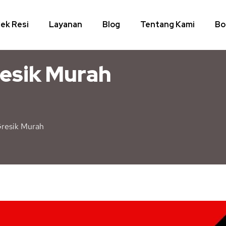
ek Resi
Layanan
Blog
Tentang Kami
Bo
resik Murah
Gresik Murah