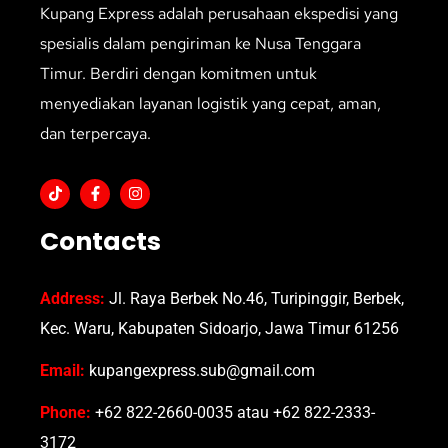
Kupang Express adalah perusahaan ekspedisi yang
spesialis dalam pengiriman ke Nusa Tenggara
Timur. Berdiri dengan komitmen untuk
menyediakan layanan logistik yang cepat, aman,
dan terpercaya.
Contacts
Address:
Jl. Raya Berbek No.46, Turipinggir, Berbek,
Kec. Waru, Kabupaten Sidoarjo, Jawa Timur 61256
Email:
kupangexpress.sub@gmail.com
Phone:
+62 822-2660-0035 atau +62 822-2333-
3172