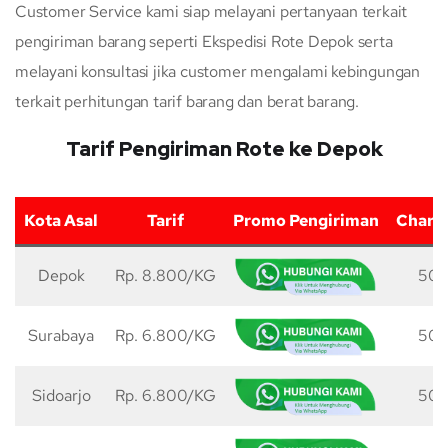
Customer Service kami siap melayani pertanyaan terkait
pengiriman barang seperti Ekspedisi Rote Depok serta
melayani konsultasi jika customer mengalami kebingungan
terkait perhitungan tarif barang dan berat barang.
Tarif Pengiriman Rote ke Depok
Kota Asal
Tarif
Promo Pengiriman
Charg
Depok
Rp. 8.800/KG
50 
Surabaya
Rp. 6.800/KG
50 
Sidoarjo
Rp. 6.800/KG
50 