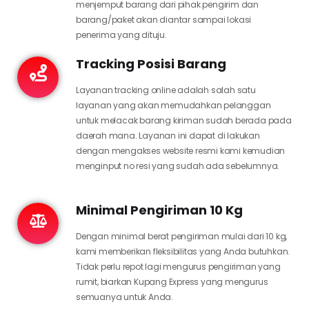
menjemput barang dari pihak pengirim dan
barang/paket akan diantar sampai lokasi
penerima yang dituju.
Tracking Posisi Barang
Layanan tracking online adalah salah satu
layanan yang akan memudahkan pelanggan
untuk melacak barang kiriman sudah berada pada
daerah mana. Layanan ini dapat di lakukan
dengan mengakses website resmi kami kemudian
menginput no resi yang sudah ada sebelumnya.
Minimal Pengiriman 10 Kg
Dengan minimal berat pengiriman mulai dari 10 kg,
kami memberikan fleksibilitas yang Anda butuhkan.
Tidak perlu repot lagi mengurus pengiriman yang
rumit, biarkan Kupang Express yang mengurus
semuanya untuk Anda.