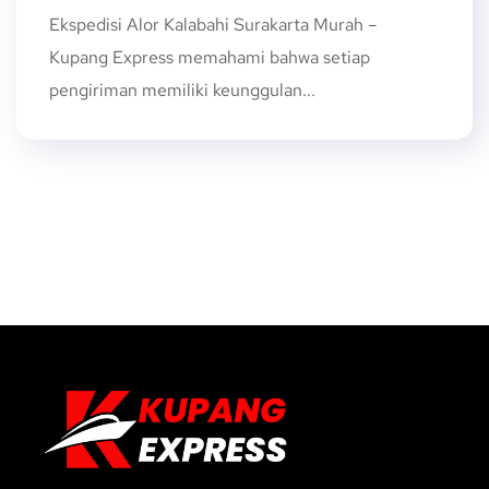
Ekspedisi Alor Kalabahi Surakarta Murah –
Kupang Express memahami bahwa setiap
pengiriman memiliki keunggulan...