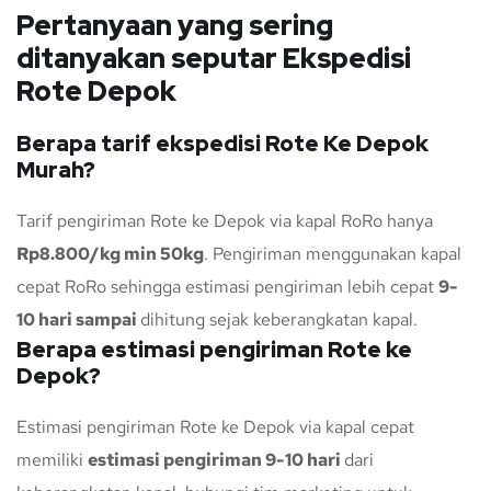
Pertanyaan yang sering
ditanyakan seputar Ekspedisi
Rote Depok
Berapa tarif ekspedisi Rote Ke Depok
Murah?
Tarif pengiriman Rote ke Depok via kapal RoRo hanya
Rp8.800/kg min 50kg
. Pengiriman menggunakan kapal
cepat RoRo sehingga estimasi pengiriman lebih cepat
9-
10 hari sampai
dihitung sejak keberangkatan kapal.
Berapa estimasi pengiriman Rote ke
Depok?
Estimasi pengiriman Rote ke Depok via kapal cepat
memiliki
estimasi pengiriman 9-10 hari
dari