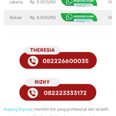
Jakarta
Rp. 8.800/KG
50 
Bekasi
Rp. 8.800/KG
50 
Kupang Express
memiliki tim yang profesional dan terlatih