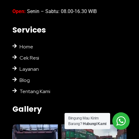
Open:
Senin – Sabtu: 08.00-16.30 WIB
Services
Home
Cek Resi
Layanan
Blog
Tentang Kami
Gallery
Bingung Mau Kirim
Barang?
Hubungi Kami