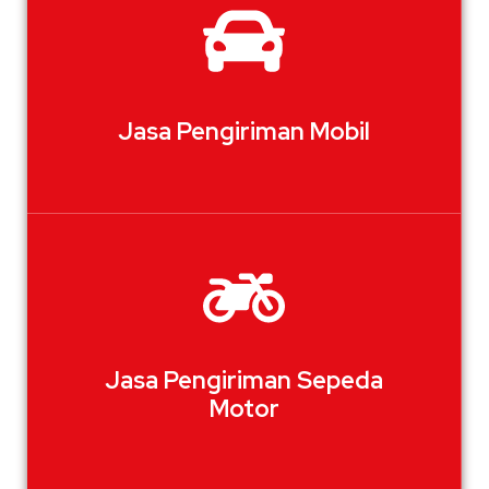
Jasa Pengiriman Mobil
Jasa Pengiriman Sepeda
Motor