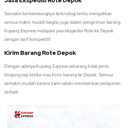
Jasa Ekspedisi Rote Depok
Semakin berkembangnya terknologi tentu menjadikan
semua makin mudah begitu juga dalam pengiriman barang.
Kupang Express melayani jasa ekspedisi Rote ke Depok
dengan tarif kompetitif.
Kirim Barang Rote Depok
Dengan adanya Kupang Express sekarang tidak perlu
bingung lagi ketika mau kirim barang ke Depok. Semua
semakin mudah karena kami selalu memberikan pelayanan
terbaik.