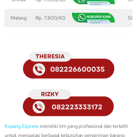
Malang
Rp. 7.800/KG
50 
Kupang Express
memiliki tim yang profesional dan terlatih
untuk mengatasi berbagai kebutuhan pengiriman barang,