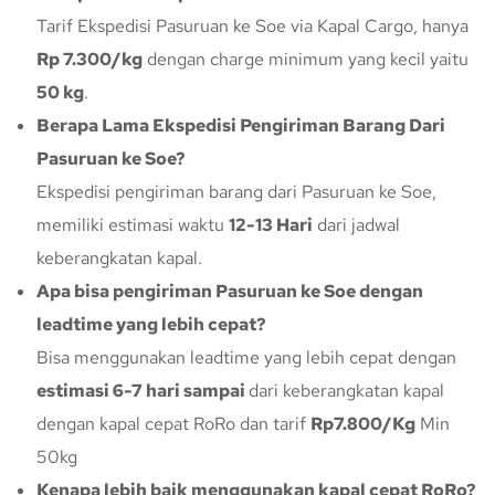
Tarif Ekspedisi Pasuruan ke Soe via Kapal Cargo, hanya
Rp 7.300/kg
dengan charge minimum yang kecil yaitu
50 kg
.
Berapa Lama Ekspedisi Pengiriman Barang Dari
Pasuruan ke Soe?
Ekspedisi pengiriman barang dari Pasuruan ke Soe,
memiliki estimasi waktu
12-13 Hari
dari jadwal
keberangkatan kapal.
Apa bisa pengiriman Pasuruan ke Soe dengan
leadtime yang lebih cepat?
Bisa menggunakan leadtime yang lebih cepat dengan
estimasi 6-7 hari sampai
dari keberangkatan kapal
dengan kapal cepat RoRo dan tarif
Rp7.800/Kg
Min
50kg
Kenapa lebih baik menggunakan kapal cepat RoRo?