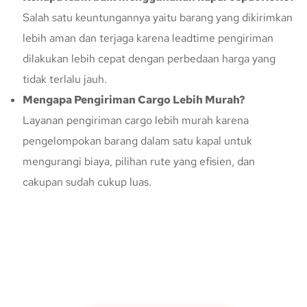
Salah satu keuntungannya yaitu barang yang dikirimkan
lebih aman dan terjaga karena leadtime pengiriman
dilakukan lebih cepat dengan perbedaan harga yang
tidak terlalu jauh.
Mengapa Pengiriman Cargo Lebih Murah?
Layanan pengiriman cargo lebih murah karena
pengelompokan barang dalam satu kapal untuk
mengurangi biaya, pilihan rute yang efisien, dan
cakupan sudah cukup luas.
Konsultasi Gratis Dengan Kupang
Express
Bingung Mengenai Pengiriman Via Kupang Express? Silahkan
hubungi marketing Kupang Express dengan klik tombol berikut