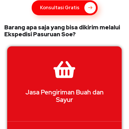
Konsultasi Gratis
Barang apa saja yang bisa dikirim melalui
Ekspedisi Pasuruan Soe?
Jasa Pengiriman Buah dan
Sayur