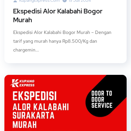
KupangExpress.com
15 Juli 2024
Ekspedisi Alor Kalabahi Bogor
Murah
Ekspedisi Alor Kalabahi Bogor Murah – Dengan
tarif yang murah hanya Rp8.500/Kg dan
chargemin...