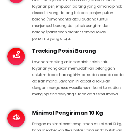
layanan penjemputan barang yang dimana pihak
ekspedisi yang datang ke lokasi penjemputan
barang (rumah,kantor atau gudang) untuk
menjemput barang dari pihak pengirim dan
barang/paket akan diantar sampai lokasi
penerima yang dituju.
Tracking Posisi Barang
Layanan tracking online adalah salah satu
layanan yang akan memudahkan pelanggan
untuk melacak barang kiriman sudah berada pada
daerah mana. Layanan ini dapat di lakukan
dengan mengakses website resmi kami kemudian
menginput no resi yang sudah ada sebelumnya.
Minimal Pengiriman 10 Kg
Dengan minimal berat pengiriman mulai dari 10 kg,
kami memberikan fleksibilitas yang Anda butuhkan.