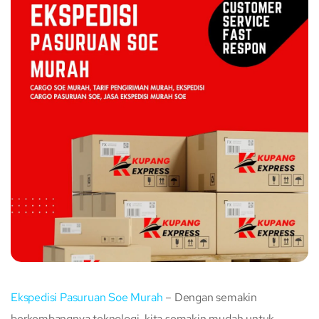
Ekspedisi Pasuruan Soe Murah
– Dengan semakin
berkembangnya teknologi, kita semakin mudah untuk