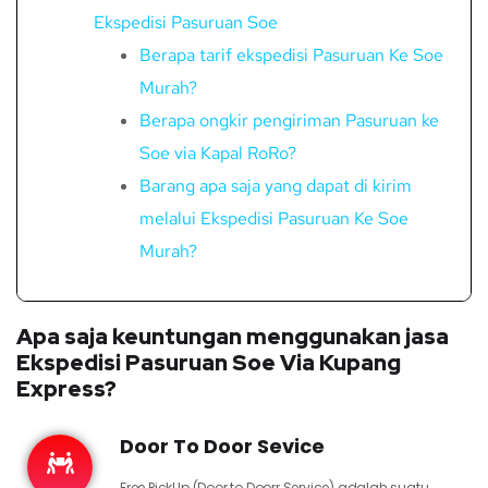
Ekspedisi Pasuruan Soe
Berapa tarif ekspedisi Pasuruan Ke Soe
Murah?
Berapa ongkir pengiriman Pasuruan ke
Soe via Kapal RoRo?
Barang apa saja yang dapat di kirim
melalui Ekspedisi Pasuruan Ke Soe
Murah?
Apa saja keuntungan menggunakan jasa
Ekspedisi Pasuruan Soe Via Kupang
Express?
Door To Door Sevice
Free PickUp (Door to Doorr Service) adalah suatu