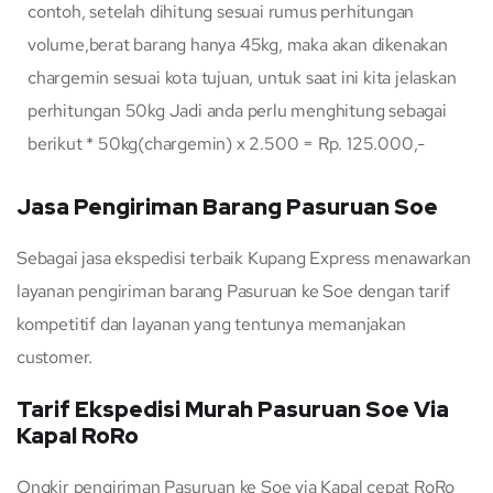
contoh, setelah dihitung sesuai rumus perhitungan
volume,berat barang hanya 45kg, maka akan dikenakan
chargemin sesuai kota tujuan, untuk saat ini kita jelaskan
perhitungan 50kg Jadi anda perlu menghitung sebagai
berikut * 50kg(chargemin) x 2.500 = Rp. 125.000,-
Jasa Pengiriman Barang Pasuruan Soe
Sebagai jasa ekspedisi terbaik Kupang Express menawarkan
layanan pengiriman barang Pasuruan ke Soe dengan tarif
kompetitif dan layanan yang tentunya memanjakan
customer.
Tarif Ekspedisi Murah Pasuruan Soe Via
Kapal RoRo
Ongkir pengiriman Pasuruan ke Soe via Kapal cepat RoRo