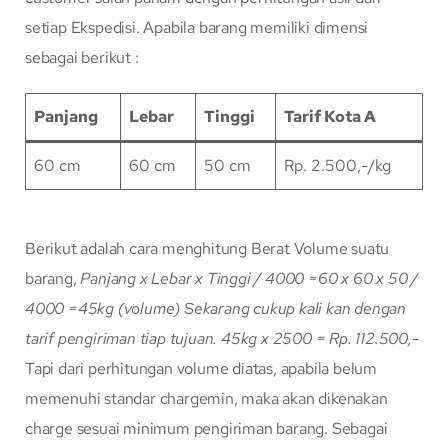
setiap Ekspedisi. Apabila barang memiliki dimensi
sebagai berikut :
Panjang
Lebar
Tinggi
Tarif Kota A
60 cm
60 cm
50 cm
Rp. 2.500,-/kg
Berikut adalah cara menghitung Berat Volume suatu
barang,
Panjang x Lebar x Tinggi / 4000
=60 x 60 x 50 /
4000
=45kg (volume)
Sekarang cukup kali kan dengan
tarif pengiriman tiap tujuan.
45kg x 2500 = Rp. 112.500,-
Tapi dari perhitungan volume diatas, apabila belum
memenuhi standar chargemin, maka akan dikenakan
charge sesuai minimum pengiriman barang. Sebagai