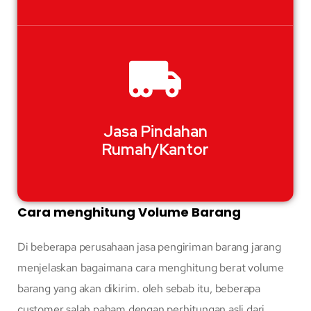
Jasa Pindahan
Rumah/Kantor
Cara menghitung Volume Barang
Di beberapa perusahaan jasa pengiriman barang jarang
menjelaskan bagaimana cara menghitung berat volume
barang yang akan dikirim. oleh sebab itu, beberapa
customer salah paham dengan perhitungan asli dari