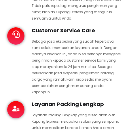
Tidak perlu repot lagi mengurus pengiriman yang
rumit, biarkan Kupang Express yang mengurus
semuanya untuk Anda.
Customer Service Care
Sebagai jasa ekspedisi yang sudah terpercaya,
kami selalu memberikan layanan terbaik. Dengan
adanya layanan ini, anda bisa bertanya mengenai
pengiriman kepada customer service kami yang
siap melayani anda 24 jam non stop. Sebagai
perusahaan jasa ekspedisi pengiriman barang
cargo yang ramah, kami siap sedia melayani
permasalahan pengiriman barang anda
kapanpun.
Layanan Packing Lengkap
Layanan Packing Lengkap yang disediakan oleh
Kupang Express merupakan solusi yang sempurna
untuk memastikan barang kiriman Anda aman