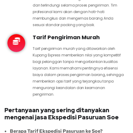
dan terlindungi selama proses pengiriman. Tim
profesional kami akan dengan hati-hati
membungkus dan mengemas barang Anda
sesuai standar packing yang baik.
Tarif Pengiriman Murah
Tarif pengiriman murah yang ditawarkan oleh
Kupang Express memberikan nilai yang kompetitif
bagi pelanggan tanpa mengorbankan kualitas
layanan. Kami memahami pentingnya efisiensi
biaya dalam proses pengiriman barang, sehingga
memberikan opsi tarif yang terjangkau tanpa
mengurangi keandalan dan keamanan
pengiriman.
Pertanyaan yang sering ditanyakan
mengenai jasa Ekspedisi Pasuruan Soe
Berapa Tarif Ekspedisi Pasuruan ke Soe?