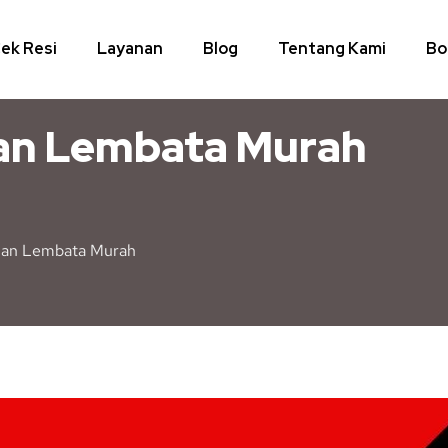
ek Resi
Layanan
Blog
Tentang Kami
Bo
uan Lembata Murah
ruan Lembata Murah