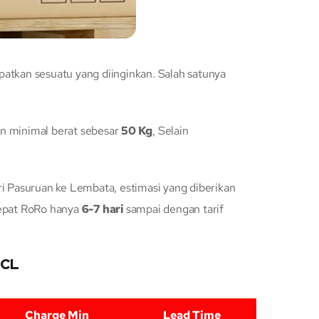
tkan sesuatu yang diinginkan. Salah satunya
n minimal berat sebesar
50 Kg
, Selain
 Pasuruan ke Lembata, estimasi yang diberikan
cepat RoRo hanya
6-7 hari
sampai dengan tarif
LCL
Charge Min
Lead Time