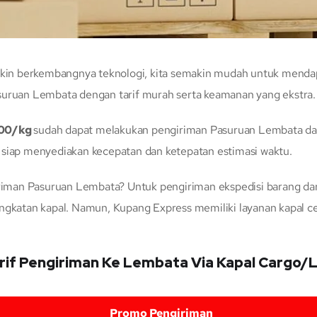
in berkembangnya teknologi, kita semakin mudah untuk mendapa
suruan Lembata dengan tarif murah serta keamanan yang ekstra.
300/kg
sudah dapat melakukan pengiriman Pasuruan Lembata da
 siap menyediakan kecepatan dan ketepatan estimasi waktu.
man Pasuruan Lembata? Untuk pengiriman ekspedisi barang dari
angkatan kapal. Namun, Kupang Express memiliki layanan kapal 
rif Pengiriman Ke Lembata Via Kapal Cargo/
Promo Pengiriman