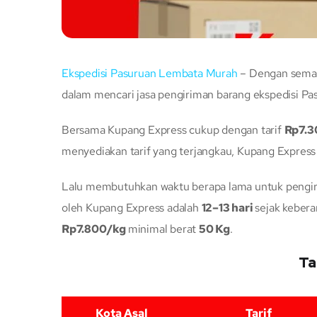
Ekspedisi Pasuruan Lembata Murah
– Dengan semak
dalam mencari jasa pengiriman barang ekspedisi Pa
Bersama Kupang Express cukup dengan tarif
Rp7.
menyediakan tarif yang terjangkau, Kupang Express
Lalu membutuhkan waktu berapa lama untuk pengiri
oleh Kupang Express adalah
12–13 hari
sejak keber
Rp7.800/kg
minimal berat
50 Kg
.
Ta
Kota Asal
Tarif