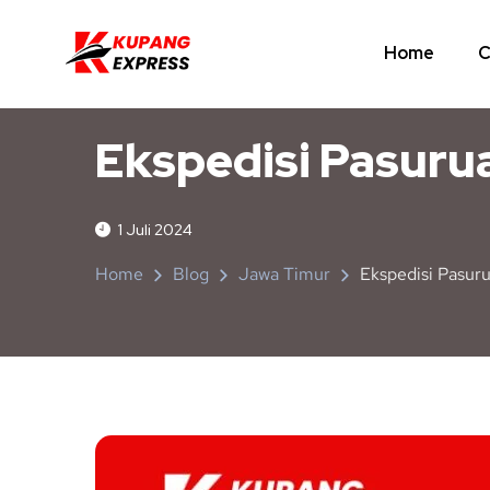
Home
C
JAWA TIMUR
NUSA TENGGARA TIMUR
Ekspedisi Pasur
1 Juli 2024
Home
Blog
Jawa Timur
Ekspedisi Pasu