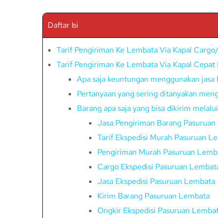
Daftar Isi
Tarif Pengiriman Ke Lembata Via Kapal Carg
Tarif Pengiriman Ke Lembata Via Kapal Cepat
Apa saja keuntungan menggunakan jasa 
Pertanyaan yang sering ditanyakan meng
Barang apa saja yang bisa dikirim melal
Jasa Pengiriman Barang Pasuruan
Tarif Ekspedisi Murah Pasuruan L
Pengiriman Murah Pasuruan Lemb
Cargo Ekspedisi Pasuruan Lembat
Jasa Ekspedisi Pasuruan Lembata
Kirim Barang Pasuruan Lembata
Ongkir Ekspedisi Pasuruan Lemba