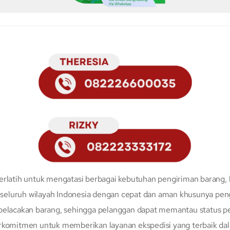
erlatih untuk mengatasi berbagai kebutuhan pengiriman barang, 
eluruh wilayah Indonesia dengan cepat dan aman khusunya peng
 pelacakan barang, sehingga pelanggan dapat memantau status p
erkomitmen untuk memberikan layanan ekspedisi yang terbaik da