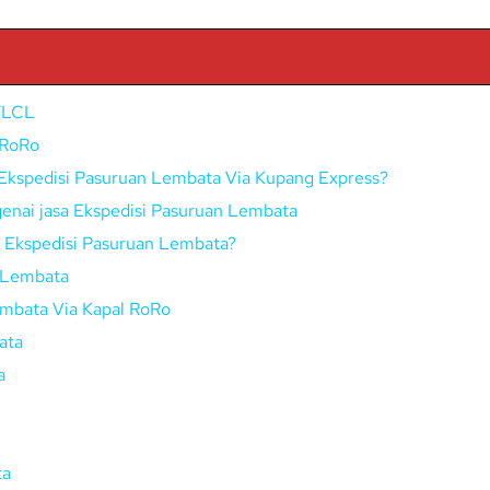
o/LCL
 RoRo
Ekspedisi Pasuruan Lembata Via Kupang Express?
enai jasa Ekspedisi Pasuruan Lembata
ui Ekspedisi Pasuruan Lembata?
 Lembata
embata Via Kapal RoRo
ata
a
ta