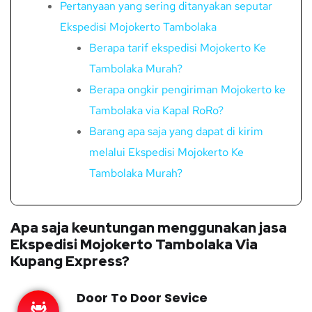
Pertanyaan yang sering ditanyakan seputar
Ekspedisi Mojokerto Tambolaka
Berapa tarif ekspedisi Mojokerto Ke
Tambolaka Murah?
Berapa ongkir pengiriman Mojokerto ke
Tambolaka via Kapal RoRo?
Barang apa saja yang dapat di kirim
melalui Ekspedisi Mojokerto Ke
Tambolaka Murah?
Apa saja keuntungan menggunakan jasa
Ekspedisi Mojokerto Tambolaka Via
Kupang Express?
Door To Door Sevice