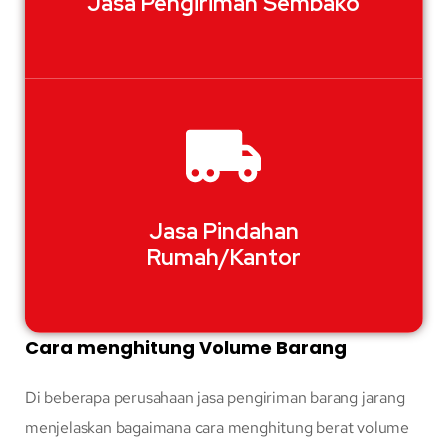
Jasa Pengiriman Sembako
Jasa Pindahan
Rumah/Kantor
Cara menghitung Volume Barang
Di beberapa perusahaan jasa pengiriman barang jarang
menjelaskan bagaimana cara menghitung berat volume