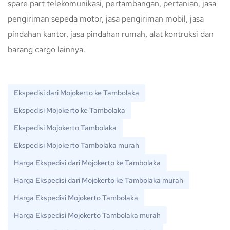
spare part telekomunikasi, pertambangan, pertanian, jasa
pengiriman sepeda motor, jasa pengiriman mobil, jasa
pindahan kantor, jasa pindahan rumah, alat kontruksi dan
barang cargo lainnya.
Ekspedisi dari Mojokerto ke Tambolaka
Ekspedisi Mojokerto ke Tambolaka
Ekspedisi Mojokerto Tambolaka
Ekspedisi Mojokerto Tambolaka murah
Harga Ekspedisi dari Mojokerto ke Tambolaka
Harga Ekspedisi dari Mojokerto ke Tambolaka murah
Harga Ekspedisi Mojokerto Tambolaka
Harga Ekspedisi Mojokerto Tambolaka murah