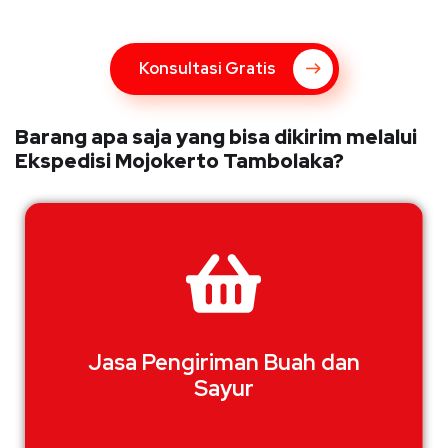
hubungi marketing Kupang Express dengan klik tombol berikut
Konsultasi Gratis
Barang apa saja yang bisa dikirim melalui
Ekspedisi Mojokerto Tambolaka?
Jasa Pengiriman Buah dan
Sayur