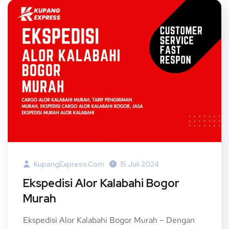
KupangExpress.com
15 Juli 2024
Ekspedisi Alor Kalabahi Bogor
Murah
Ekspedisi Alor Kalabahi Bogor Murah – Dengan