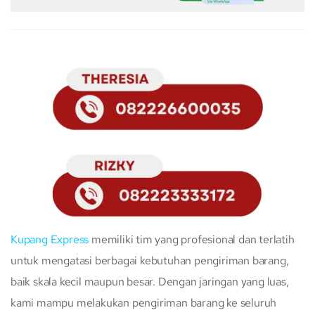
Kupang Express
memiliki tim yang profesional dan terlatih
untuk mengatasi berbagai kebutuhan pengiriman barang,
baik skala kecil maupun besar. Dengan jaringan yang luas,
kami mampu melakukan pengiriman barang ke seluruh