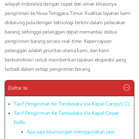
wilayah Indonesia dengan cepat dan aman khusunya
pengiriman ke Nusa Tenggara Timur. Kualitas layanan kami
didukung pula dengan teknologi terkini dalam pelacakan
barang, sehingga pelanggan dapat memantau status
pengiriman barang secara real-time. Kepercayaan
pelanggan adalah prioritas utama kami, dan kami
berkomitmen untuk memberikan layanan ekspedisi yang
terbaik dalam setiap pengiriman barang.
Daftar Isi
Tarif Pengiriman Ke Tambolaka Via Kapal Cargo/LCL
Tarif Pengiriman Ke Tambolaka Via Kapal Cepat
RoRo
Apa saja keuntungan menggunakan jasa