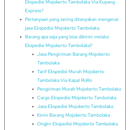
Ekspedisi Mojokerto Tambolaka Via Kupang
Express?
Pertanyaan yang sering ditanyakan mengenai
jasa Ekspedisi Mojokerto Tambolaka
Barang apa saja yang bisa dikirim melalui
Ekspedisi Mojokerto Tambolaka?
Jasa Pengiriman Barang Mojokerto
Tambolaka
Tarif Ekspedisi Murah Mojokerto
Tambolaka Via Kapal RoRo
Pengiriman Murah Mojokerto Tambolaka
Cargo Ekspedisi Mojokerto Tambolaka
Jasa Ekspedisi Mojokerto Tambolaka
Kirim Barang Mojokerto Tambolaka
Ongkir Ekspedisi Mojokerto Tambolaka