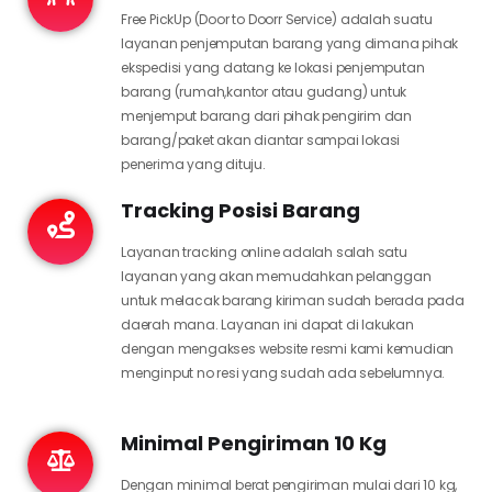
Free PickUp (Door to Doorr Service) adalah suatu
layanan penjemputan barang yang dimana pihak
ekspedisi yang datang ke lokasi penjemputan
barang (rumah,kantor atau gudang) untuk
menjemput barang dari pihak pengirim dan
barang/paket akan diantar sampai lokasi
penerima yang dituju.
Tracking Posisi Barang
Layanan tracking online adalah salah satu
layanan yang akan memudahkan pelanggan
untuk melacak barang kiriman sudah berada pada
daerah mana. Layanan ini dapat di lakukan
dengan mengakses website resmi kami kemudian
menginput no resi yang sudah ada sebelumnya.
Minimal Pengiriman 10 Kg
Dengan minimal berat pengiriman mulai dari 10 kg,