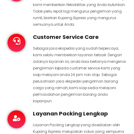
kami memberikan fleksibilitas yang Anda butuhkan.
Tidak perlu repot lagi mengurus pengiriman yang
rumit, biarkan Kupang Express yang mengurus
semuanya untuk Anda.
Customer Service Care
Sebagai jasa ekspedisi yang sudah terpercaya,
kami selalu memberikan layanan terbaik. Dengan
adanya layanan ini, anda bisa bertanya mengenai
pengiriman kepada customer service kami yang
siap melayani anda 24 jam non stop. Sebagai
perusahaan jasa ekspedisi pengiriman barang
cargo yang ramah, kami siap sedia melayani
permasalahan pengiriman barang anda
kapanpun.
Layanan Packing Lengkap
Layanan Packing Lengkap yang disediakan oleh
Kupang Express merupakan solusi yang sempurna