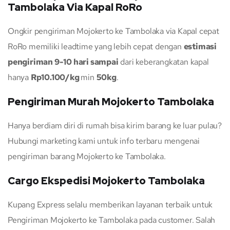
Tambolaka Via Kapal RoRo
Ongkir pengiriman Mojokerto ke Tambolaka via Kapal cepat
RoRo memiliki leadtime yang lebih cepat dengan
estimasi
pengiriman 9-10 hari sampai
dari keberangkatan kapal
hanya
Rp10.100/kg
min
50kg
.
Pengiriman Murah Mojokerto Tambolaka
Hanya berdiam diri di rumah bisa kirim barang ke luar pulau?
Hubungi marketing kami untuk info terbaru mengenai
pengiriman barang Mojokerto ke Tambolaka.
Cargo Ekspedisi Mojokerto Tambolaka
Kupang Express selalu memberikan layanan terbaik untuk
Pengiriman Mojokerto ke Tambolaka pada customer. Salah