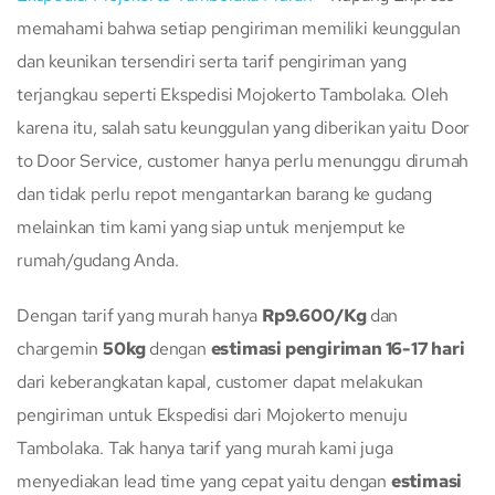
memahami bahwa setiap pengiriman memiliki keunggulan
dan keunikan tersendiri serta tarif pengiriman yang
terjangkau seperti Ekspedisi Mojokerto Tambolaka. Oleh
karena itu, salah satu keunggulan yang diberikan yaitu Door
to Door Service, customer hanya perlu menunggu dirumah
dan tidak perlu repot mengantarkan barang ke gudang
melainkan tim kami yang siap untuk menjemput ke
rumah/gudang Anda.
Dengan tarif yang murah hanya
Rp9.600/Kg
dan
chargemin
50kg
dengan
estimasi pengiriman 16-17 hari
dari keberangkatan kapal, customer dapat melakukan
pengiriman untuk Ekspedisi dari Mojokerto menuju
Tambolaka. Tak hanya tarif yang murah kami juga
menyediakan lead time yang cepat yaitu dengan
estimasi