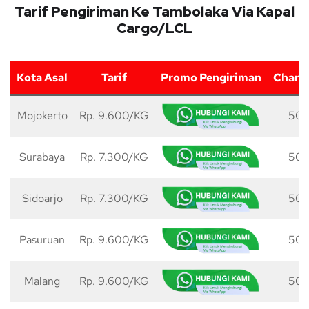
Tarif Pengiriman Ke Tambolaka Via Kapal
Cargo/LCL
Kota Asal
Tarif
Promo Pengiriman
Charg
Mojokerto
Rp. 9.600/KG
50 
Surabaya
Rp. 7.300/KG
50 
Sidoarjo
Rp. 7.300/KG
50 
Pasuruan
Rp. 9.600/KG
50 
Malang
Rp. 9.600/KG
50 