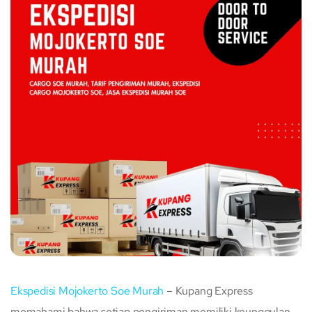
Ekspedisi Mojokerto Soe Murah
– Kupang Express
memahami bahwa setiap pengiriman memiliki keunggulan