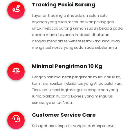
Tracking Posisi Barang
Layanan tracking online adalah salah satu
layanan yang akan memudahkan pelanggan
untuk melacak barang kiriman sudah berada pada
daerah mana. Layanan ini dapat di lakukan
dengan mengakses website resmi kami kemudian
menginput no resi yang sudah ada sebelumnya.
Minimal Pengiriman 10 Kg
Dengan minimal berat pengiriman mulai dari 10 kg,
kami memberikan fleksibilitas yang Anda butuhkan.
Tidak perlu repot lagi mengurus pengiriman yang
rumit, biarkan Kupang Express yang mengurus
semuanya untuk Anda.
Customer Service Care
Sebagai jasa ekspedisi yang sudah terpercaya,