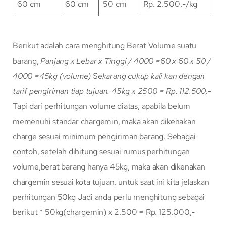
60 cm
60 cm
50 cm
Rp. 2.500,-/kg
Berikut adalah cara menghitung Berat Volume suatu
barang,
Panjang x Lebar x Tinggi / 4000
=60 x 60 x 50 /
4000
=45kg (volume)
Sekarang cukup kali kan dengan
tarif pengiriman tiap tujuan.
45kg x 2500 = Rp. 112.500,-
Tapi dari perhitungan volume diatas, apabila belum
memenuhi standar chargemin, maka akan dikenakan
charge sesuai minimum pengiriman barang. Sebagai
contoh, setelah dihitung sesuai rumus perhitungan
volume,berat barang hanya 45kg, maka akan dikenakan
chargemin sesuai kota tujuan, untuk saat ini kita jelaskan
perhitungan 50kg Jadi anda perlu menghitung sebagai
berikut * 50kg(chargemin) x 2.500 = Rp. 125.000,-