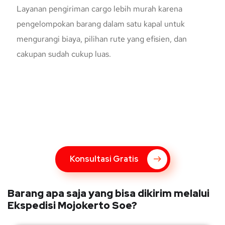
Layanan pengiriman cargo lebih murah karena
pengelompokan barang dalam satu kapal untuk
mengurangi biaya, pilihan rute yang efisien, dan
cakupan sudah cukup luas.
Konsultasi Gratis Dengan Kupang
Express
Bingung Mengenai Pengiriman Via Kupang Express? Silahkan
hubungi marketing Kupang Express dengan klik tombol berikut
Konsultasi Gratis
Barang apa saja yang bisa dikirim melalui
Ekspedisi Mojokerto Soe?