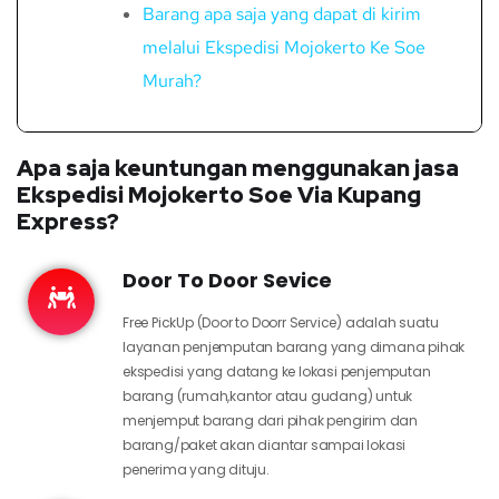
Barang apa saja yang dapat di kirim
melalui Ekspedisi Mojokerto Ke Soe
Murah?
Apa saja keuntungan menggunakan jasa
Ekspedisi Mojokerto Soe Via Kupang
Express?
Door To Door Sevice
Free PickUp (Door to Doorr Service) adalah suatu
layanan penjemputan barang yang dimana pihak
ekspedisi yang datang ke lokasi penjemputan
barang (rumah,kantor atau gudang) untuk
menjemput barang dari pihak pengirim dan
barang/paket akan diantar sampai lokasi
penerima yang dituju.