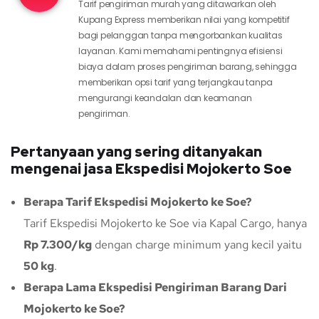
Tarif pengiriman murah yang ditawarkan oleh
Kupang Express memberikan nilai yang kompetitif
bagi pelanggan tanpa mengorbankan kualitas
layanan. Kami memahami pentingnya efisiensi
biaya dalam proses pengiriman barang, sehingga
memberikan opsi tarif yang terjangkau tanpa
mengurangi keandalan dan keamanan
pengiriman.
Pertanyaan yang sering ditanyakan
mengenai jasa Ekspedisi Mojokerto Soe
Berapa Tarif Ekspedisi Mojokerto ke Soe?
Tarif Ekspedisi Mojokerto ke Soe via Kapal Cargo, hanya
Rp 7.300/kg
dengan charge minimum yang kecil yaitu
50 kg
.
Berapa Lama Ekspedisi Pengiriman Barang Dari
Mojokerto ke Soe?