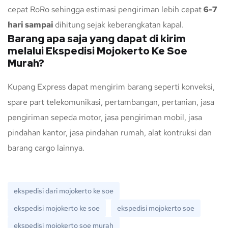
cepat RoRo sehingga estimasi pengiriman lebih cepat
6-7
hari sampai
dihitung sejak keberangkatan kapal.
Barang apa saja yang dapat di kirim
melalui Ekspedisi Mojokerto Ke Soe
Murah?
Kupang Express dapat mengirim barang seperti konveksi,
spare part telekomunikasi, pertambangan, pertanian, jasa
pengiriman sepeda motor, jasa pengiriman mobil, jasa
pindahan kantor, jasa pindahan rumah, alat kontruksi dan
barang cargo lainnya.
ekspedisi dari mojokerto ke soe
ekspedisi mojokerto ke soe
ekspedisi mojokerto soe
ekspedisi mojokerto soe murah