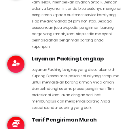
kami selalu memberikan layanan terbaik. Dengan
adanya layanan ini, anda bisa bertanya mengenai
pengiriman kepada customer service kami yang
siap melayani anda 24 jam non stop. Sebagai
perusahaan jasa ekspedisi pengiriman barang
cargo yang ramah, kami siap sedia melayani
permasalahan pengiriman barang anda
kapanpun.
Layanan Packing Lengkap
Layanan Packing Lengkap yang disediakan oleh
Kupang Express merupakan solusi yang sempurna
untuk memastikan barang kiriman Anda aman
dan terlindungi selama proses pengiriman. Tim
profesional kami akan dengan hati-hati
membungkus dan mengemas barang Anda
sesuai standar packing yang baik.
Tarif Pengiriman Murah