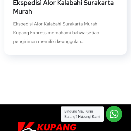
Ekspedisi Alor Kalabahi Surakarta
Murah
Ekspedisi Alor Kalabahi Surakarta Murah –
Kupang Express memahami bahwa setiap
pengiriman memiliki keunggulan...
Bingung Mau Kirim
Barang?
Hubungi Kami