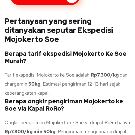
Pertanyaan yang sering
ditanyakan seputar Ekspedisi
Mojokerto Soe
Berapa tarif ekspedisi Mojokerto Ke Soe
Murah?
Tarif ekspedisi Mojokerto ke Soe adalah
Rp7.300/kg
dan
chargemin
50kg
. Estimasi pengiriman 12-13 hari sejak
keberangkatan kapal.
Berapa ongkir pengiriman Mojokerto ke
Soe via Kapal RoRo?
Ongkir pengiriman Mojokerto ke Soe via kapal RoRo hanya
Rp7.800/kg min 50kg
. Pengiriman menggunakan kapal