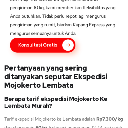
pengiriman 10 kg, kami memberikan fleksibilitas yang
Anda butuhkan. Tidak perlu repot lagi mengurus
pengiriman yang rumit, biarkan Kupang Express yang
mengurus semuanya untuk Anda.
Konsultasi Gratis
Pertanyaan yang sering
ditanyakan seputar Ekspedisi
Mojokerto Lembata
Berapa tarif ekspedisi Mojokerto Ke
Lembata Murah?
Tarif ekspedisi Mojokerto ke Lembata adalah
Rp7.300/kg
dan chargemin
50kg
. Estimasi pengiriman 12-13 hari sejak