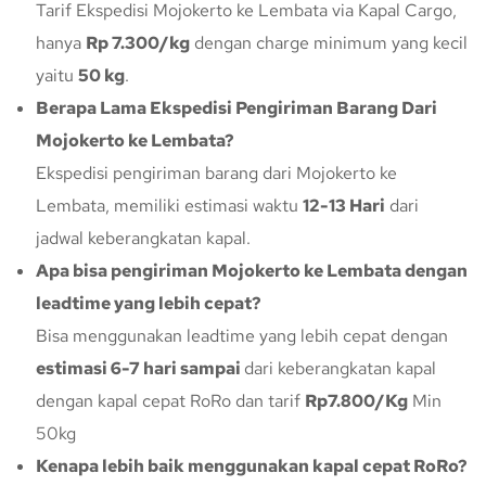
Tarif Ekspedisi Mojokerto ke Lembata via Kapal Cargo,
hanya
Rp 7.300/kg
dengan charge minimum yang kecil
yaitu
50 kg
.
Berapa Lama Ekspedisi Pengiriman Barang Dari
Mojokerto ke Lembata?
Ekspedisi pengiriman barang dari Mojokerto ke
Lembata, memiliki estimasi waktu
12-13 Hari
dari
jadwal keberangkatan kapal.
Apa bisa pengiriman Mojokerto ke Lembata dengan
leadtime yang lebih cepat?
Bisa menggunakan leadtime yang lebih cepat dengan
estimasi 6-7 hari sampai
dari keberangkatan kapal
dengan kapal cepat RoRo dan tarif
Rp7.800/Kg
Min
50kg
Kenapa lebih baik menggunakan kapal cepat RoRo?