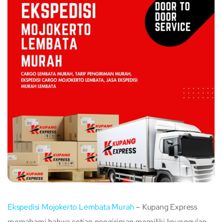
Ekspedisi Mojokerto Lembata Murah
– Kupang Express
memahami bahwa setiap pengiriman memiliki keunggulan