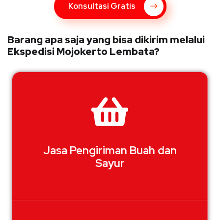
Konsultasi Gratis
Barang apa saja yang bisa dikirim melalui
Ekspedisi Mojokerto Lembata?
Jasa Pengiriman Buah dan
Sayur