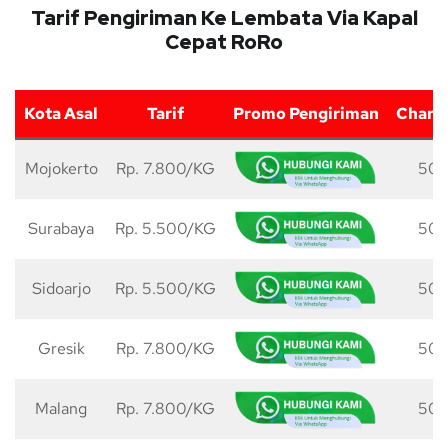
Tarif Pengiriman Ke Lembata Via Kapal
Cepat RoRo
Kota Asal
Tarif
Promo Pengiriman
Charg
Mojokerto
Rp. 7.800/KG
50 
Surabaya
Rp. 5.500/KG
50 
Sidoarjo
Rp. 5.500/KG
50 
Gresik
Rp. 7.800/KG
50 
Malang
Rp. 7.800/KG
50 