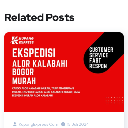
Related Posts
KupangExpress.com
15 Juli 2024