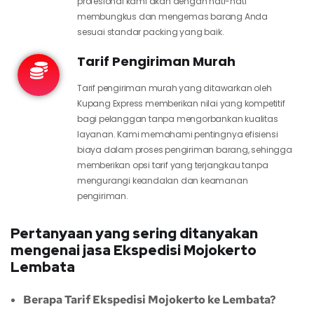
profesional kami akan dengan hati-hati
membungkus dan mengemas barang Anda
sesuai standar packing yang baik.
Tarif Pengiriman Murah
Tarif pengiriman murah yang ditawarkan oleh
Kupang Express memberikan nilai yang kompetitif
bagi pelanggan tanpa mengorbankan kualitas
layanan. Kami memahami pentingnya efisiensi
biaya dalam proses pengiriman barang, sehingga
memberikan opsi tarif yang terjangkau tanpa
mengurangi keandalan dan keamanan
pengiriman.
Pertanyaan yang sering ditanyakan
mengenai jasa Ekspedisi Mojokerto
Lembata
Berapa Tarif Ekspedisi Mojokerto ke Lembata?