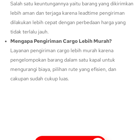
Salah satu keuntungannya yaitu barang yang dikirimkan
lebih aman dan terjaga karena leadtime pengiriman
dilakukan lebih cepat dengan perbedaan harga yang
tidak terlalu jauh.
Mengapa Pengiriman Cargo Lebih Murah?
Layanan pengiriman cargo lebih murah karena
pengelompokan barang dalam satu kapal untuk
mengurangi biaya, pilihan rute yang efisien, dan
cakupan sudah cukup luas.
Konsultasi Gratis Dengan Kupang
Express
Bingung Mengenai Pengiriman Via Kupang Express? Silahkan
hubungi marketing Kupang Express dengan klik tombol berikut