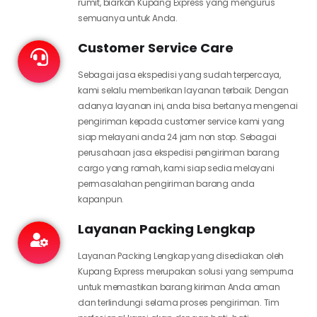
rumit, biarkan Kupang Express yang mengurus
semuanya untuk Anda.
Customer Service Care
Sebagai jasa ekspedisi yang sudah terpercaya,
kami selalu memberikan layanan terbaik. Dengan
adanya layanan ini, anda bisa bertanya mengenai
pengiriman kepada customer service kami yang
siap melayani anda 24 jam non stop. Sebagai
perusahaan jasa ekspedisi pengiriman barang
cargo yang ramah, kami siap sedia melayani
permasalahan pengiriman barang anda
kapanpun.
Layanan Packing Lengkap
Layanan Packing Lengkap yang disediakan oleh
Kupang Express merupakan solusi yang sempurna
untuk memastikan barang kiriman Anda aman
dan terlindungi selama proses pengiriman. Tim