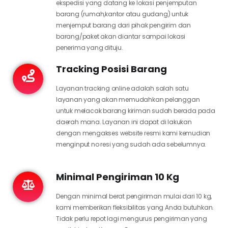
ekspedisi yang datang ke lokasi penjemputan
barang (rumah,kantor atau gudang) untuk
menjemput barang dari pihak pengirim dan
barang/paket akan diantar sampai lokasi
penerima yang dituju.
Tracking Posisi Barang
Layanan tracking online adalah salah satu
layanan yang akan memudahkan pelanggan
untuk melacak barang kiriman sudah berada pada
daerah mana. Layanan ini dapat di lakukan
dengan mengakses website resmi kami kemudian
menginput no resi yang sudah ada sebelumnya.
Minimal Pengiriman 10 Kg
Dengan minimal berat pengiriman mulai dari 10 kg,
kami memberikan fleksibilitas yang Anda butuhkan.
Tidak perlu repot lagi mengurus pengiriman yang