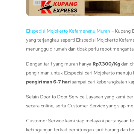
Ekspedisi Mojokerto Kefamenanu Murah
– Kupang E
yang terjangkau seperti Ekspedisi Mojokerto Kefame
menunggu dirumah dan tidak perlu repot menganta
Dengan tarif yang murah hanya
Rp7.300/Kg
dan c
pengiriman untuk Ekspedisi dari Mojokerto menuju 
pengiriman 6-7 hari
sampai dari keberangkatan ka
Selain Door to Door Service Layanan yang kami be
secara online, serta Customer Service yang siap me
Customer Service kami siap melayani pertanyaan te
kebingungan terkait perhitungan tarif barang dan be