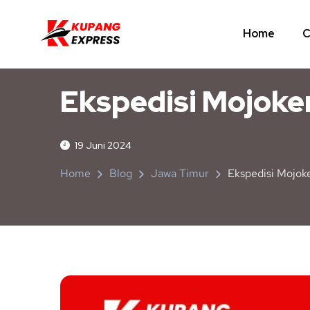
Home
C
JAWA TIMUR
NUSA TENGGARA TIMUR
Ekspedisi Mojok
19 Juni 2024
Home
Blog
Jawa Timur
Ekspedisi Mojo