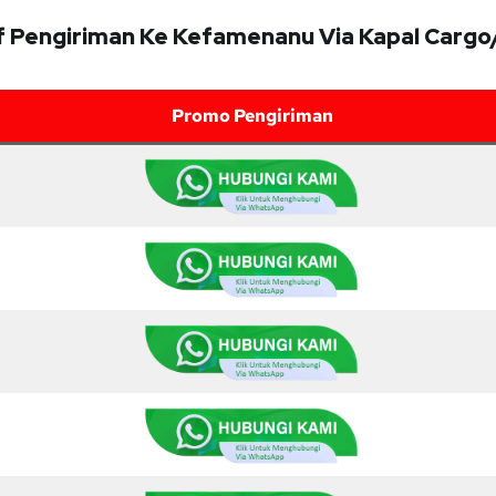
f Pengiriman Ke Kefamenanu Via Kapal Carg
Promo Pengiriman