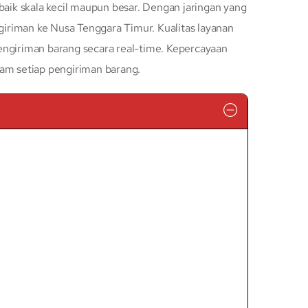
baik skala kecil maupun besar. Dengan jaringan yang
iriman ke Nusa Tenggara Timur. Kualitas layanan
engiriman barang secara real-time. Kepercayaan
lam setiap pengiriman barang.