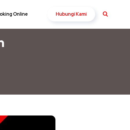
Hubungi Kami
oking Online
h