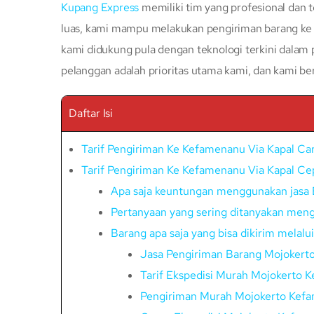
Kupang Express
memiliki tim yang profesional dan t
luas, kami mampu melakukan pengiriman barang ke s
kami didukung pula dengan teknologi terkini dalam
pelanggan adalah prioritas utama kami, dan kami b
Daftar Isi
Tarif Pengiriman Ke Kefamenanu Via Kapal C
Tarif Pengiriman Ke Kefamenanu Via Kapal C
Apa saja keuntungan menggunakan jasa 
Pertanyaan yang sering ditanyakan meng
Barang apa saja yang bisa dikirim melal
Jasa Pengiriman Barang Mojoker
Tarif Ekspedisi Murah Mojokerto 
Pengiriman Murah Mojokerto Kef