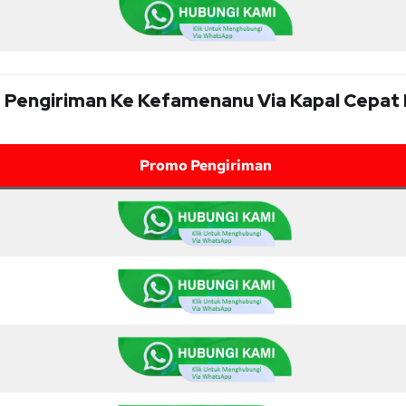
f Pengiriman Ke Kefamenanu Via Kapal Cepat
Promo Pengiriman