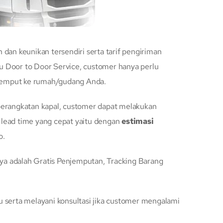
an keunikan tersendiri serta tarif pengiriman
tu Door to Door Service, customer hanya perlu
njemput ke rumah/gudang Anda.
berangkatan kapal, customer dapat melakukan
 lead time yang cepat yaitu dengan
estimasi
o.
ya adalah Gratis Penjemputan, Tracking Barang
 serta melayani konsultasi jika customer mengalami