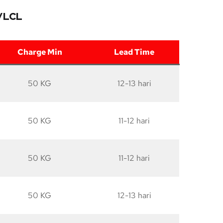
o/LCL
Charge Min
Lead Time
50 KG
12-13 hari
50 KG
11-12 hari
50 KG
11-12 hari
50 KG
12-13 hari