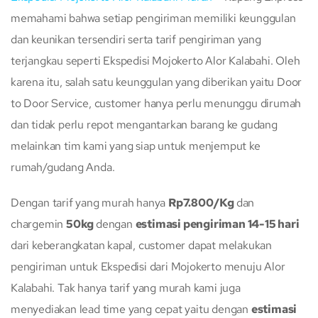
memahami bahwa setiap pengiriman memiliki keunggulan
dan keunikan tersendiri serta tarif pengiriman yang
terjangkau seperti Ekspedisi Mojokerto Alor Kalabahi. Oleh
karena itu, salah satu keunggulan yang diberikan yaitu Door
to Door Service, customer hanya perlu menunggu dirumah
dan tidak perlu repot mengantarkan barang ke gudang
melainkan tim kami yang siap untuk menjemput ke
rumah/gudang Anda.
Dengan tarif yang murah hanya
Rp7.800/Kg
dan
chargemin
50kg
dengan
estimasi pengiriman 14-15 hari
dari keberangkatan kapal, customer dapat melakukan
pengiriman untuk Ekspedisi dari Mojokerto menuju Alor
Kalabahi. Tak hanya tarif yang murah kami juga
menyediakan lead time yang cepat yaitu dengan
estimasi