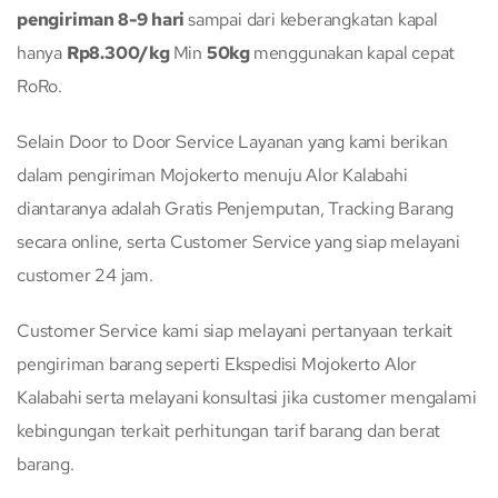
pengiriman 8-9 hari
sampai dari keberangkatan kapal
hanya
Rp8.300/kg
Min
50kg
menggunakan kapal cepat
RoRo.
Selain Door to Door Service Layanan yang kami berikan
dalam pengiriman Mojokerto menuju Alor Kalabahi
diantaranya adalah Gratis Penjemputan, Tracking Barang
secara online, serta Customer Service yang siap melayani
customer 24 jam.
Customer Service kami siap melayani pertanyaan terkait
pengiriman barang seperti Ekspedisi Mojokerto Alor
Kalabahi serta melayani konsultasi jika customer mengalami
kebingungan terkait perhitungan tarif barang dan berat
barang.