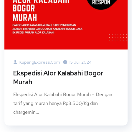
KupangExpress.com
15 Juli 2024
Ekspedisi Alor Kalabahi Bogor
Murah
Ekspedisi Alor Kalabahi Bogor Murah – Dengan
tarif yang murah hanya Rp8.500/Kg dan
chargemin...