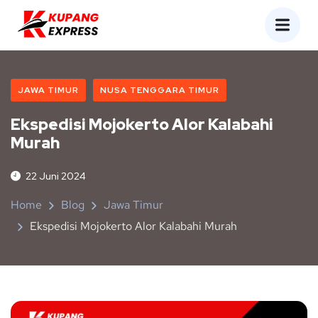
JAWA TIMUR
NUSA TENGGARA TIMUR
Ekspedisi Mojokerto Alor Kalabahi
Murah
22 Juni 2024
Home
Blog
Jawa Timur
Ekspedisi Mojokerto Alor Kalabahi Murah