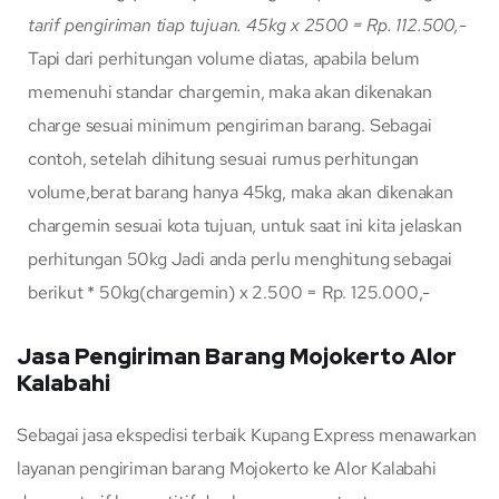
tarif pengiriman tiap tujuan.
45kg x 2500 = Rp. 112.500,-
Tapi dari perhitungan volume diatas, apabila belum
memenuhi standar chargemin, maka akan dikenakan
charge sesuai minimum pengiriman barang. Sebagai
contoh, setelah dihitung sesuai rumus perhitungan
volume,berat barang hanya 45kg, maka akan dikenakan
chargemin sesuai kota tujuan, untuk saat ini kita jelaskan
perhitungan 50kg Jadi anda perlu menghitung sebagai
berikut * 50kg(chargemin) x 2.500 = Rp. 125.000,-
Jasa Pengiriman Barang Mojokerto Alor
Kalabahi
Sebagai jasa ekspedisi terbaik Kupang Express menawarkan
layanan pengiriman barang Mojokerto ke Alor Kalabahi