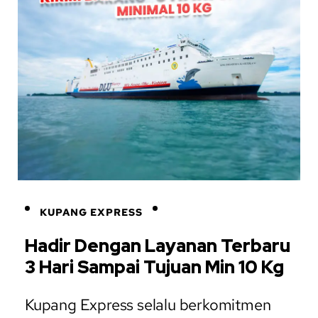
KUPANG EXPRESS
Hadir Dengan Layanan Terbaru
3 Hari Sampai Tujuan Min 10 Kg
Kupang Express selalu berkomitmen