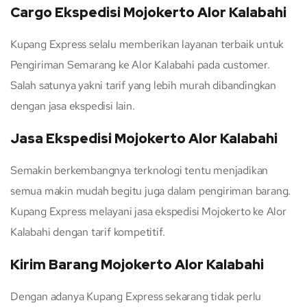
Cargo Ekspedisi Mojokerto Alor Kalabahi
Kupang Express selalu memberikan layanan terbaik untuk
Pengiriman Semarang ke Alor Kalabahi pada customer.
Salah satunya yakni tarif yang lebih murah dibandingkan
dengan jasa ekspedisi lain.
Jasa Ekspedisi Mojokerto Alor Kalabahi
Semakin berkembangnya terknologi tentu menjadikan
semua makin mudah begitu juga dalam pengiriman barang.
Kupang Express melayani jasa ekspedisi Mojokerto ke Alor
Kalabahi dengan tarif kompetitif.
Kirim Barang Mojokerto Alor Kalabahi
Dengan adanya Kupang Express sekarang tidak perlu