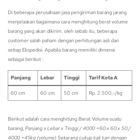
Di beberapa perusahaan jasa pengiriman barang jarang
menjelaskan bagaimana cara menghitung berat volume
barang yang akan dikirim. oleh sebab itu, beberapa
customer salah paham dengan perhitungan asli dari
setiap Ekspedisi. Apabila barang memiliki dimensi
sebagai berikut :
Panjang
Lebar
Tinggi
Tarif Kota A
60 cm
60 cm
50 cm
Rp. 2.500,-/kg
Berikut adalah cara menghitung Berat Volume suatu
barang,
Panjang x Lebar x Tinggi / 4000
=60 x 60 x 50 /
4000
=45kg (volume)
Sekarang cukup kali kan dengan