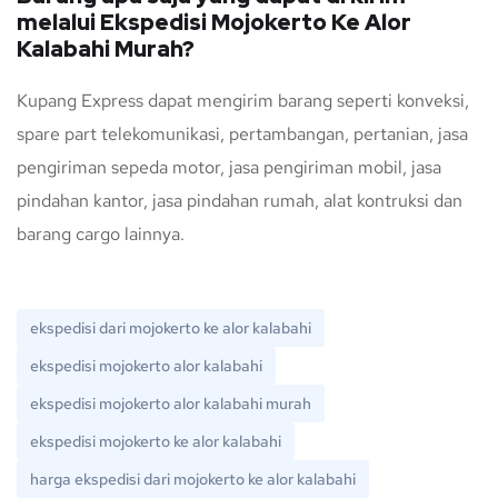
melalui Ekspedisi Mojokerto Ke Alor
Kalabahi Murah?
Kupang Express dapat mengirim barang seperti konveksi,
spare part telekomunikasi, pertambangan, pertanian, jasa
pengiriman sepeda motor, jasa pengiriman mobil, jasa
pindahan kantor, jasa pindahan rumah, alat kontruksi dan
barang cargo lainnya.
ekspedisi dari mojokerto ke alor kalabahi
ekspedisi mojokerto alor kalabahi
ekspedisi mojokerto alor kalabahi murah
ekspedisi mojokerto ke alor kalabahi
harga ekspedisi dari mojokerto ke alor kalabahi