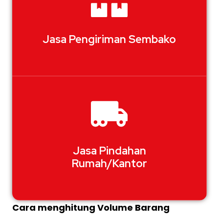
Jasa Pengiriman Sembako
Jasa Pindahan
Rumah/Kantor
Cara menghitung Volume Barang