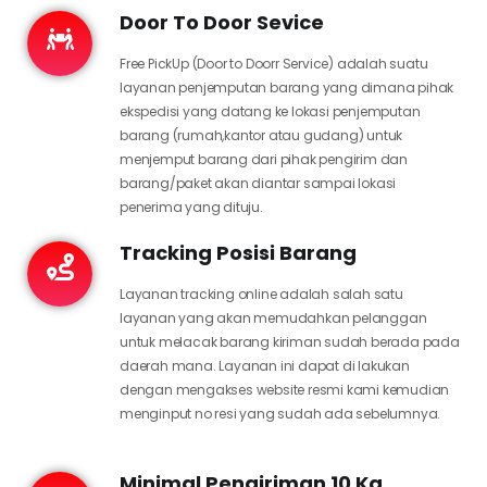
Door To Door Sevice
Free PickUp (Door to Doorr Service) adalah suatu
layanan penjemputan barang yang dimana pihak
ekspedisi yang datang ke lokasi penjemputan
barang (rumah,kantor atau gudang) untuk
menjemput barang dari pihak pengirim dan
barang/paket akan diantar sampai lokasi
penerima yang dituju.
Tracking Posisi Barang
Layanan tracking online adalah salah satu
layanan yang akan memudahkan pelanggan
untuk melacak barang kiriman sudah berada pada
daerah mana. Layanan ini dapat di lakukan
dengan mengakses website resmi kami kemudian
menginput no resi yang sudah ada sebelumnya.
Minimal Pengiriman 10 Kg