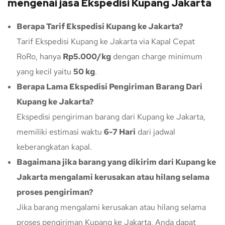
mengenai jasa Ekspedisi Kupang Jakarta
Berapa Tarif Ekspedisi Kupang ke Jakarta?
Tarif Ekspedisi Kupang ke Jakarta via Kapal Cepat
RoRo, hanya
Rp5.000/kg
dengan charge minimum
yang kecil yaitu
50 kg
.
Berapa Lama Ekspedisi Pengiriman Barang Dari
Kupang ke Jakarta?
Ekspedisi pengiriman barang dari Kupang ke Jakarta,
memiliki estimasi waktu
6-7 Hari
dari jadwal
keberangkatan kapal.
Bagaimana jika barang yang dikirim dari Kupang ke
Jakarta mengalami kerusakan atau hilang selama
proses pengiriman?
Jika barang mengalami kerusakan atau hilang selama
proses pengiriman Kupang ke Jakarta, Anda dapat