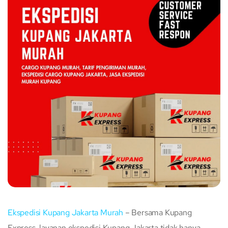
Ekspedisi Kupang Jakarta Murah
– Bersama Kupang
Express, layanan ekspedisi Kupang Jakarta tidak hanya