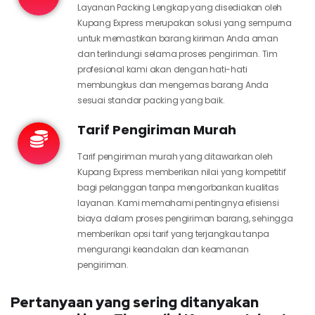
Layanan Packing Lengkap yang disediakan oleh
Kupang Express merupakan solusi yang sempurna
untuk memastikan barang kiriman Anda aman
dan terlindungi selama proses pengiriman. Tim
profesional kami akan dengan hati-hati
membungkus dan mengemas barang Anda
sesuai standar packing yang baik.
Tarif Pengiriman Murah
Tarif pengiriman murah yang ditawarkan oleh
Kupang Express memberikan nilai yang kompetitif
bagi pelanggan tanpa mengorbankan kualitas
layanan. Kami memahami pentingnya efisiensi
biaya dalam proses pengiriman barang, sehingga
memberikan opsi tarif yang terjangkau tanpa
mengurangi keandalan dan keamanan
pengiriman.
Pertanyaan yang sering ditanyakan