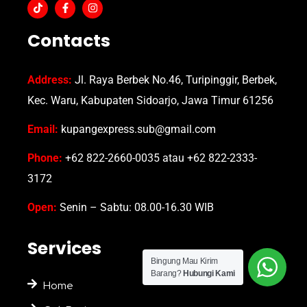
Contacts
Address:
Jl. Raya Berbek No.46, Turipinggir, Berbek,
Kec. Waru, Kabupaten Sidoarjo, Jawa Timur 61256
Email:
kupangexpress.sub@gmail.com
Phone:
+62 822-2660-0035 atau +62 822-2333-
3172
Open:
Senin – Sabtu: 08.00-16.30 WIB
Services
Bingung Mau Kirim
Barang?
Hubungi Kami
Home