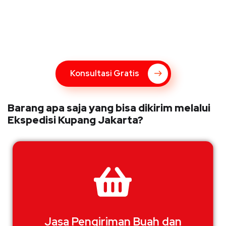
Konsultasi Gratis Dengan Kupang
Express
Bingung Mengenai Pengiriman Via Kupang Express? Silahkan
hubungi marketing Kupang Express dengan klik tombol berikut
Konsultasi Gratis
Barang apa saja yang bisa dikirim melalui
Ekspedisi Kupang Jakarta?
Jasa Pengiriman Buah dan