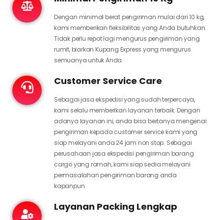
Dengan minimal berat pengiriman mulai dari 10 kg,
kami memberikan fleksibilitas yang Anda butuhkan.
Tidak perlu repot lagi mengurus pengiriman yang
rumit, biarkan Kupang Express yang mengurus
semuanya untuk Anda.
Customer Service Care
Sebagai jasa ekspedisi yang sudah terpercaya,
kami selalu memberikan layanan terbaik. Dengan
adanya layanan ini, anda bisa bertanya mengenai
pengiriman kepada customer service kami yang
siap melayani anda 24 jam non stop. Sebagai
perusahaan jasa ekspedisi pengiriman barang
cargo yang ramah, kami siap sedia melayani
permasalahan pengiriman barang anda
kapanpun.
Layanan Packing Lengkap