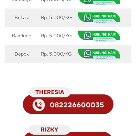
Bekasi
Rp. 5.000/KG
5
Bandung
Rp. 5.000/KG
5
Depok
Rp. 5.000/KG
5