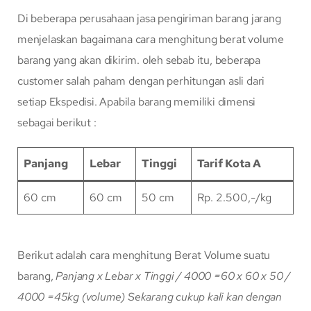
Di beberapa perusahaan jasa pengiriman barang jarang
menjelaskan bagaimana cara menghitung berat volume
barang yang akan dikirim. oleh sebab itu, beberapa
customer salah paham dengan perhitungan asli dari
setiap Ekspedisi. Apabila barang memiliki dimensi
sebagai berikut :
Panjang
Lebar
Tinggi
Tarif Kota A
60 cm
60 cm
50 cm
Rp. 2.500,-/kg
Berikut adalah cara menghitung Berat Volume suatu
barang,
Panjang x Lebar x Tinggi / 4000
=60 x 60 x 50 /
4000
=45kg (volume)
Sekarang cukup kali kan dengan