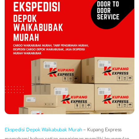
Ekspedisi Depok Waikabubak Murah
– Kupang Express
memahami bahwa setiap pengiriman memiliki keunggulan