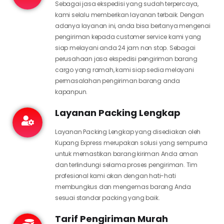
Sebagai jasa ekspedisi yang sudah terpercaya,
kami selalu memberikan layanan terbaik. Dengan
adanya layanan ini, anda bisa bertanya mengenai
pengiriman kepada customer service kami yang
siap melayani anda 24 jam non stop. Sebagai
perusahaan jasa ekspedisi pengiriman barang
cargo yang ramah, kami siap sedia melayani
permasalahan pengiriman barang anda
kapanpun.
Layanan Packing Lengkap
Layanan Packing Lengkap yang disediakan oleh
Kupang Express merupakan solusi yang sempurna
untuk memastikan barang kiriman Anda aman
dan terlindungi selama proses pengiriman. Tim
profesional kami akan dengan hati-hati
membungkus dan mengemas barang Anda
sesuai standar packing yang baik.
Tarif Pengiriman Murah