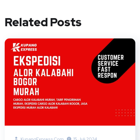
Related Posts
KupangExpress.com
15 Juli 2024