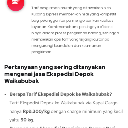
Tarif pengiriman murah yang ditawarkan oleh
Kupang Express memberikan nilai yang kompetitif
bagi pelanggan tanpa mengorbankan kualitas
layanan. Kami memahami pentingnya efisiensi
biaya dalam proses pengiriman barang, sehingga
memberikan opsi tarif yang terjangkau tanpa
mengurangi keandalan dan keamanan
pengiriman.
Pertanyaan yang sering ditanyakan
mengenai jasa Ekspedisi Depok
Waikabubak
Berapa Tarif Ekspedisi Depok ke Waikabubak?
Tarif Ekspedisi Depok ke Waikabubak via Kapal Cargo,
hanya
Rp9.300/kg
dengan charge minimum yang kecil
yaitu
50 kg
.