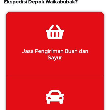
Ekspedisi Depok Waikabubak?
Jasa Pengiriman Buah dan
Sayur