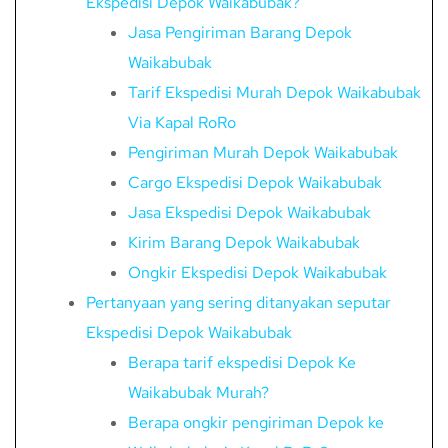
Ekspedisi Depok Waikabubak?
Jasa Pengiriman Barang Depok
Waikabubak
Tarif Ekspedisi Murah Depok Waikabubak
Via Kapal RoRo
Pengiriman Murah Depok Waikabubak
Cargo Ekspedisi Depok Waikabubak
Jasa Ekspedisi Depok Waikabubak
Kirim Barang Depok Waikabubak
Ongkir Ekspedisi Depok Waikabubak
Pertanyaan yang sering ditanyakan seputar
Ekspedisi Depok Waikabubak
Berapa tarif ekspedisi Depok Ke
Waikabubak Murah?
Berapa ongkir pengiriman Depok ke