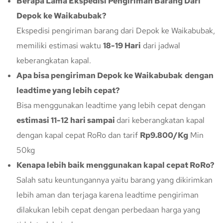
Berapa Lama Ekspedisi Pengiriman Barang Dari
Depok ke Waikabubak?
Ekspedisi pengiriman barang dari Depok ke Waikabubak,
memiliki estimasi waktu
18-19 Hari
dari jadwal
keberangkatan kapal.
Apa bisa pengiriman Depok ke Waikabubak
dengan
leadtime yang lebih cepat?
Bisa menggunakan leadtime yang lebih cepat dengan
estimasi 11-12 hari sampai
dari keberangkatan kapal
dengan kapal cepat RoRo dan tarif
Rp9.800/Kg
Min
50kg
Kenapa lebih baik menggunakan kapal cepat RoRo?
Salah satu keuntungannya yaitu barang yang dikirimkan
lebih aman dan terjaga karena leadtime pengiriman
dilakukan lebih cepat dengan perbedaan harga yang