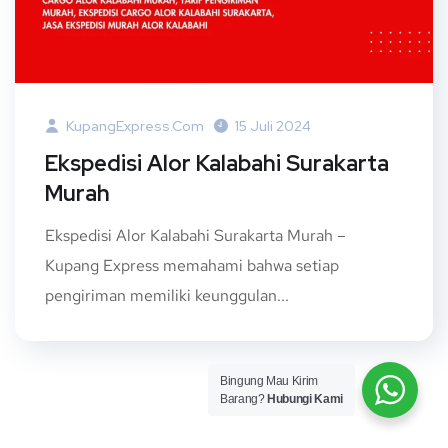
KupangExpress.com
15 Juli 2024
Ekspedisi Alor Kalabahi Surakarta
Murah
Ekspedisi Alor Kalabahi Surakarta Murah –
Kupang Express memahami bahwa setiap
pengiriman memiliki keunggulan...
Bingung Mau Kirim
Barang?
Hubungi Kami