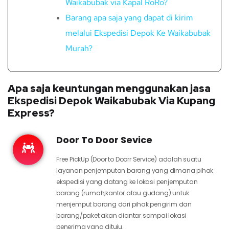
Waikabubak via Kapal RoRo?
Barang apa saja yang dapat di kirim
melalui Ekspedisi Depok Ke Waikabubak
Murah?
Apa saja keuntungan menggunakan jasa
Ekspedisi Depok Waikabubak Via Kupang
Express?
Door To Door Sevice
Free PickUp (Door to Doorr Service) adalah suatu
layanan penjemputan barang yang dimana pihak
ekspedisi yang datang ke lokasi penjemputan
barang (rumah,kantor atau gudang) untuk
menjemput barang dari pihak pengirim dan
barang/paket akan diantar sampai lokasi
penerima yang dituju.