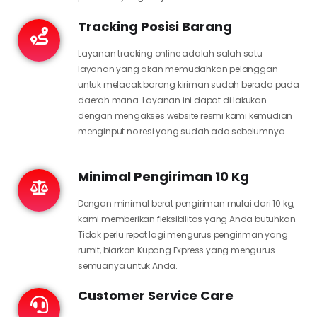
Tracking Posisi Barang
Layanan tracking online adalah salah satu
layanan yang akan memudahkan pelanggan
untuk melacak barang kiriman sudah berada pada
daerah mana. Layanan ini dapat di lakukan
dengan mengakses website resmi kami kemudian
menginput no resi yang sudah ada sebelumnya.
Minimal Pengiriman 10 Kg
Dengan minimal berat pengiriman mulai dari 10 kg,
kami memberikan fleksibilitas yang Anda butuhkan.
Tidak perlu repot lagi mengurus pengiriman yang
rumit, biarkan Kupang Express yang mengurus
semuanya untuk Anda.
Customer Service Care