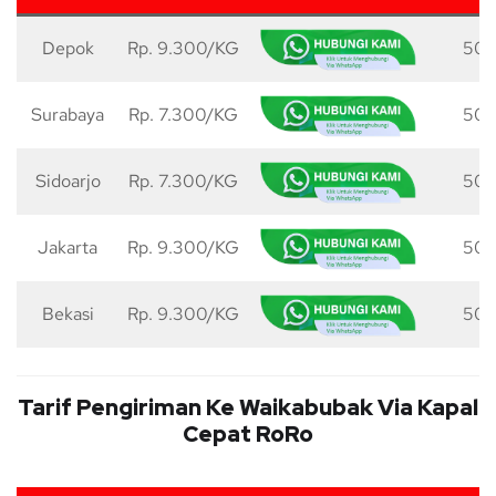
Depok
Rp. 9.300/KG
50 
Surabaya
Rp. 7.300/KG
50 
Sidoarjo
Rp. 7.300/KG
50 
Jakarta
Rp. 9.300/KG
50 
Bekasi
Rp. 9.300/KG
50 
Tarif Pengiriman Ke Waikabubak Via Kapal
Cepat RoRo