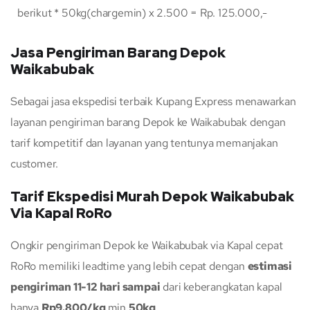
berikut * 50kg(chargemin) x 2.500 = Rp. 125.000,-
Jasa Pengiriman Barang Depok
Waikabubak
Sebagai jasa ekspedisi terbaik Kupang Express menawarkan
layanan pengiriman barang Depok ke Waikabubak dengan
tarif kompetitif dan layanan yang tentunya memanjakan
customer.
Tarif Ekspedisi Murah Depok Waikabubak
Via Kapal RoRo
Ongkir pengiriman Depok ke Waikabubak via Kapal cepat
RoRo memiliki leadtime yang lebih cepat dengan
estimasi
pengiriman 11-12 hari sampai
dari keberangkatan kapal
hanya
Rp9.800/kg
min
50kg
.