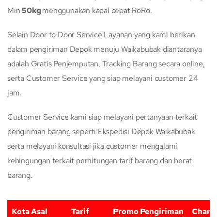
Min
50kg
menggunakan kapal cepat RoRo.
Selain Door to Door Service Layanan yang kami berikan
dalam pengiriman Depok menuju Waikabubak diantaranya
adalah Gratis Penjemputan, Tracking Barang secara online,
serta Customer Service yang siap melayani customer 24
jam.
Customer Service kami siap melayani pertanyaan terkait
pengiriman barang seperti Ekspedisi Depok Waikabubak
serta melayani konsultasi jika customer mengalami
kebingungan terkait perhitungan tarif barang dan berat
barang.
Kota Asal
Tarif
Promo Pengiriman
Charg