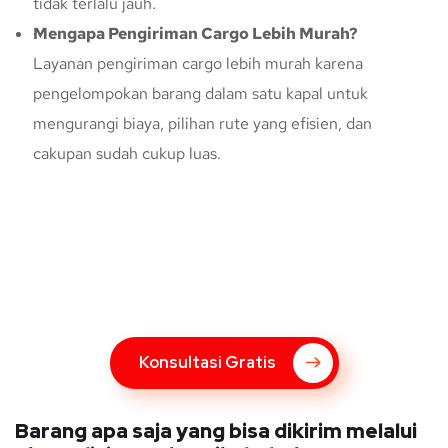
tidak terlalu jauh.
Mengapa Pengiriman Cargo Lebih Murah?
Layanan pengiriman cargo lebih murah karena
pengelompokan barang dalam satu kapal untuk
mengurangi biaya, pilihan rute yang efisien, dan
cakupan sudah cukup luas.
Konsultasi Gratis Dengan Kupang
Express
Bingung Mengenai Pengiriman Via Kupang Express? Silahkan
hubungi marketing Kupang Express dengan klik tombol berikut
Konsultasi Gratis
Barang apa saja yang bisa dikirim melalui