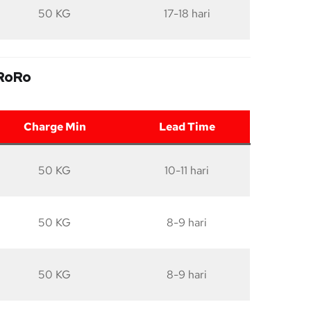
50 KG
17-18 hari
 RoRo
Charge Min
Lead Time
50 KG
10-11 hari
50 KG
8-9 hari
50 KG
8-9 hari