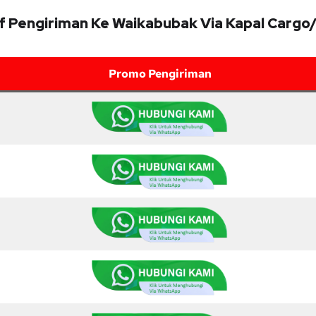
if Pengiriman Ke Waikabubak Via Kapal Cargo
Promo Pengiriman