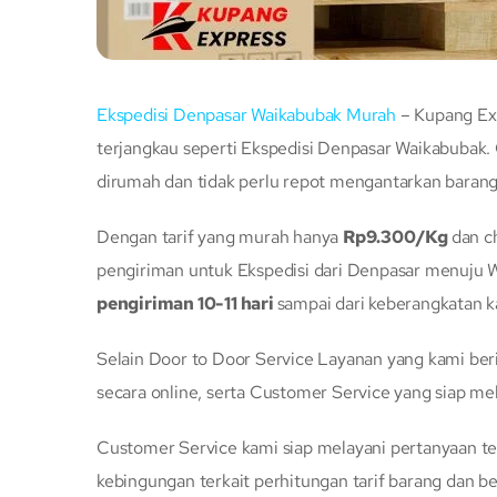
Ekspedisi Denpasar Waikabubak Murah
– Kupang Exp
terjangkau seperti Ekspedisi Denpasar Waikabubak. 
dirumah dan tidak perlu repot mengantarkan baran
Dengan tarif yang murah hanya
Rp9.300/Kg
dan 
pengiriman untuk Ekspedisi dari Denpasar menuju W
pengiriman 10-11 hari
sampai dari keberangkatan 
Selain Door to Door Service Layanan yang kami be
secara online, serta Customer Service yang siap me
Customer Service kami siap melayani pertanyaan te
kebingungan terkait perhitungan tarif barang dan be