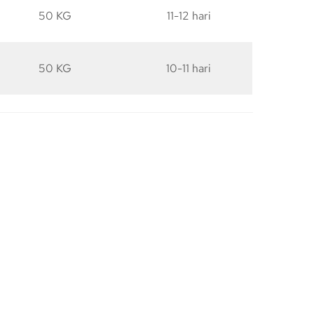
50 KG
11-12 hari
50 KG
10-11 hari