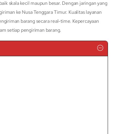
baik skala kecil maupun besar. Dengan jaringan yang
iriman ke Nusa Tenggara Timur. Kualitas layanan
engiriman barang secara real-time. Kepercayaan
lam setiap pengiriman barang.