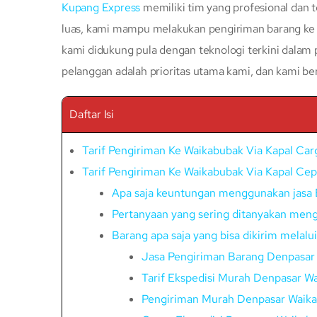
Kupang Express
memiliki tim yang profesional dan t
luas, kami mampu melakukan pengiriman barang ke s
kami didukung pula dengan teknologi terkini dalam
pelanggan adalah prioritas utama kami, dan kami b
Daftar Isi
Tarif Pengiriman Ke Waikabubak Via Kapal Ca
Tarif Pengiriman Ke Waikabubak Via Kapal Ce
Apa saja keuntungan menggunakan jasa 
Pertanyaan yang sering ditanyakan meng
Barang apa saja yang bisa dikirim melal
Jasa Pengiriman Barang Denpasar
Tarif Ekspedisi Murah Denpasar W
Pengiriman Murah Denpasar Waik