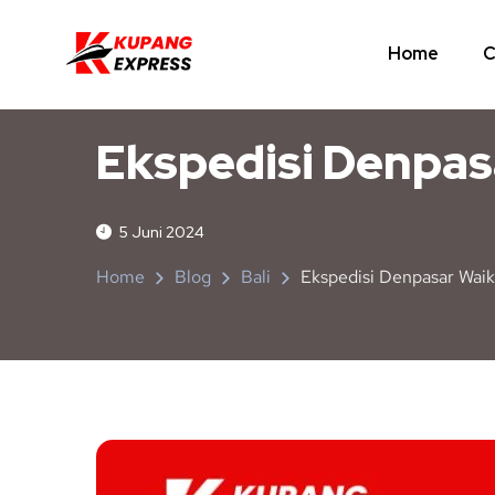
Home
C
BALI
NUSA TENGGARA TIMUR
Ekspedisi Denpa
5 Juni 2024
Home
Blog
Bali
Ekspedisi Denpasar Wai