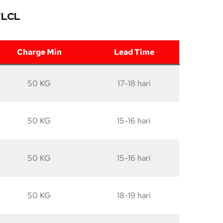
/LCL
Charge Min
Lead Time
50 KG
17-18 hari
50 KG
15-16 hari
50 KG
15-16 hari
50 KG
18-19 hari