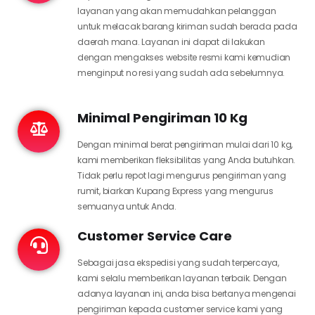
layanan yang akan memudahkan pelanggan
untuk melacak barang kiriman sudah berada pada
daerah mana. Layanan ini dapat di lakukan
dengan mengakses website resmi kami kemudian
menginput no resi yang sudah ada sebelumnya.
Minimal Pengiriman 10 Kg
Dengan minimal berat pengiriman mulai dari 10 kg,
kami memberikan fleksibilitas yang Anda butuhkan.
Tidak perlu repot lagi mengurus pengiriman yang
rumit, biarkan Kupang Express yang mengurus
semuanya untuk Anda.
Customer Service Care
Sebagai jasa ekspedisi yang sudah terpercaya,
kami selalu memberikan layanan terbaik. Dengan
adanya layanan ini, anda bisa bertanya mengenai
pengiriman kepada customer service kami yang