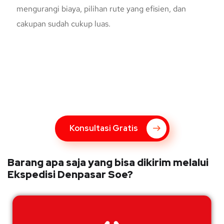
mengurangi biaya, pilihan rute yang efisien, dan
cakupan sudah cukup luas.
Konsultasi Gratis Dengan Kupang
Express
Bingung Mengenai Pengiriman Via Kupang Express? Silahkan
hubungi marketing Kupang Express dengan klik tombol berikut
Konsultasi Gratis
Barang apa saja yang bisa dikirim melalui
Ekspedisi Denpasar Soe?