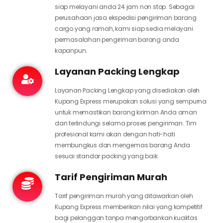
siap melayani anda 24 jam non stop. Sebagai
perusahaan jasa ekspedisi pengiriman barang
cargo yang ramah, kami siap sedia melayani
permasalahan pengiriman barang anda
kapanpun.
Layanan Packing Lengkap
Layanan Packing Lengkap yang disediakan oleh
Kupang Express merupakan solusi yang sempurna
untuk memastikan barang kiriman Anda aman
dan terlindungi selama proses pengiriman. Tim
profesional kami akan dengan hati-hati
membungkus dan mengemas barang Anda
sesuai standar packing yang baik.
Tarif Pengiriman Murah
Tarif pengiriman murah yang ditawarkan oleh
Kupang Express memberikan nilai yang kompetitif
bagi pelanggan tanpa mengorbankan kualitas