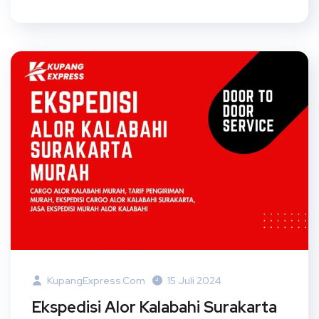
KupangExpress.com
15 Juli 2024
Ekspedisi Alor Kalabahi Surakarta