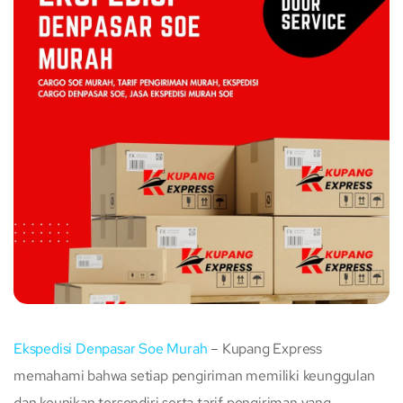
Ekspedisi Denpasar Soe Murah
– Kupang Express
memahami bahwa setiap pengiriman memiliki keunggulan
dan keunikan tersendiri serta tarif pengiriman yang