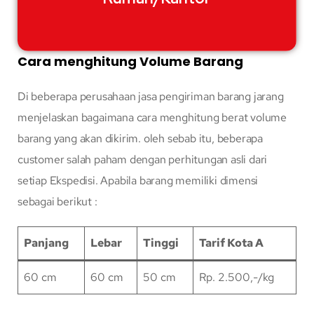
Cara menghitung Volume Barang
Di beberapa perusahaan jasa pengiriman barang jarang
menjelaskan bagaimana cara menghitung berat volume
barang yang akan dikirim. oleh sebab itu, beberapa
customer salah paham dengan perhitungan asli dari
setiap Ekspedisi. Apabila barang memiliki dimensi
sebagai berikut :
Panjang
Lebar
Tinggi
Tarif Kota A
60 cm
60 cm
50 cm
Rp. 2.500,-/kg