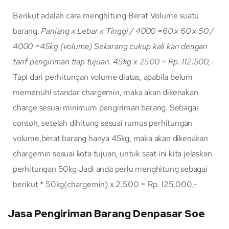
Berikut adalah cara menghitung Berat Volume suatu
barang,
Panjang x Lebar x Tinggi / 4000
=60 x 60 x 50 /
4000
=45kg (volume)
Sekarang cukup kali kan dengan
tarif pengiriman tiap tujuan.
45kg x 2500 = Rp. 112.500,-
Tapi dari perhitungan volume diatas, apabila belum
memenuhi standar chargemin, maka akan dikenakan
charge sesuai minimum pengiriman barang. Sebagai
contoh, setelah dihitung sesuai rumus perhitungan
volume,berat barang hanya 45kg, maka akan dikenakan
chargemin sesuai kota tujuan, untuk saat ini kita jelaskan
perhitungan 50kg Jadi anda perlu menghitung sebagai
berikut * 50kg(chargemin) x 2.500 = Rp. 125.000,-
Jasa Pengiriman Barang Denpasar Soe