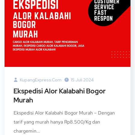
KupangExpress.com
15 Juli 2024
Ekspedisi Alor Kalabahi Bogor
Murah
Ekspedisi Alor Kalabahi Bogor Murah – Dengan
tarif yang murah hanya Rp8.500/Kg dan
chargemin...