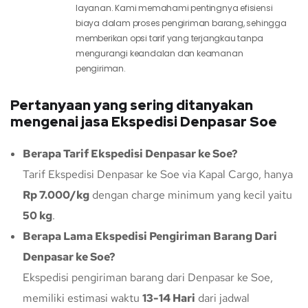
layanan. Kami memahami pentingnya efisiensi
biaya dalam proses pengiriman barang, sehingga
memberikan opsi tarif yang terjangkau tanpa
mengurangi keandalan dan keamanan
pengiriman.
Pertanyaan yang sering ditanyakan
mengenai jasa Ekspedisi Denpasar Soe
Berapa Tarif Ekspedisi Denpasar ke Soe?
Tarif Ekspedisi Denpasar ke Soe via Kapal Cargo, hanya
Rp 7.000/kg
dengan charge minimum yang kecil yaitu
50 kg
.
Berapa Lama Ekspedisi Pengiriman Barang Dari
Denpasar ke Soe?
Ekspedisi pengiriman barang dari Denpasar ke Soe,
memiliki estimasi waktu
13-14 Hari
dari jadwal