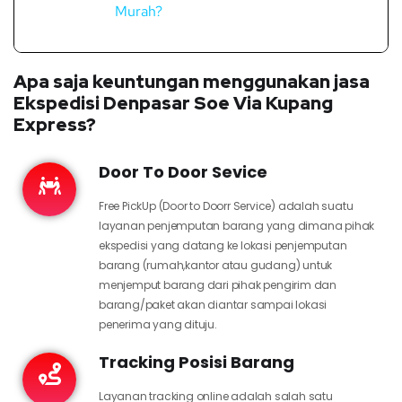
Murah?
Apa saja keuntungan menggunakan jasa
Ekspedisi Denpasar Soe Via Kupang
Express?
Door To Door Sevice
Free PickUp (Door to Doorr Service) adalah suatu
layanan penjemputan barang yang dimana pihak
ekspedisi yang datang ke lokasi penjemputan
barang (rumah,kantor atau gudang) untuk
menjemput barang dari pihak pengirim dan
barang/paket akan diantar sampai lokasi
penerima yang dituju.
Tracking Posisi Barang
Layanan tracking online adalah salah satu