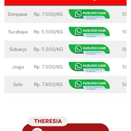
Denpasar
Rp. 7.500/KG
50 
Surabaya
Rp. 5.500/KG
50 
Sidoarjo
Rp. 5.500/KG
50 
Jogja
Rp. 7.500/KG
50 
Solo
Rp. 7.800/KG
50 