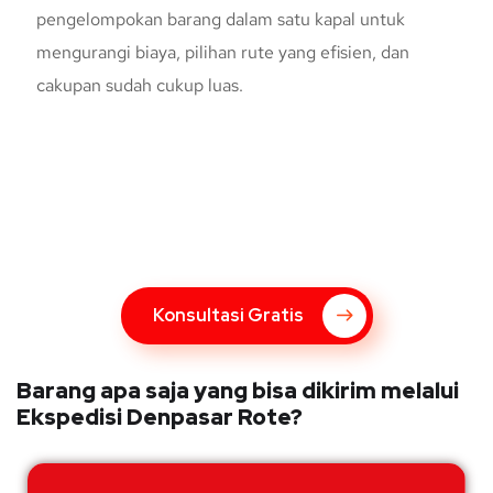
pengelompokan barang dalam satu kapal untuk
mengurangi biaya, pilihan rute yang efisien, dan
cakupan sudah cukup luas.
Konsultasi Gratis Dengan Kupang
Express
Bingung Mengenai Pengiriman Via Kupang Express? Silahkan
hubungi marketing Kupang Express dengan klik tombol berikut
Konsultasi Gratis
Barang apa saja yang bisa dikirim melalui
Ekspedisi Denpasar Rote?