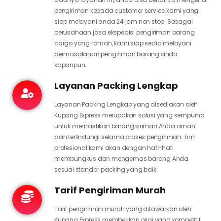
pengiriman kepada customer service kami yang
siap melayani anda 24 jam non stop. Sebagai
perusahaan jasa ekspedisi pengiriman barang
cargo yang ramah, kami siap sedia melayani
permasalahan pengiriman barang anda
kapanpun.
Layanan Packing Lengkap
Layanan Packing Lengkap yang disediakan oleh
Kupang Express merupakan solusi yang sempurna
untuk memastikan barang kiriman Anda aman
dan terlindungi selama proses pengiriman. Tim
profesional kami akan dengan hati-hati
membungkus dan mengemas barang Anda
sesuai standar packing yang baik.
Tarif Pengiriman Murah
Tarif pengiriman murah yang ditawarkan oleh
Kupang Express memberikan nilai yang kompetitif