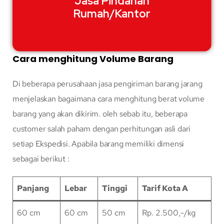
Jasa Pindahan
Rumah/Kantor
Cara menghitung Volume Barang
Di beberapa perusahaan jasa pengiriman barang jarang
menjelaskan bagaimana cara menghitung berat volume
barang yang akan dikirim. oleh sebab itu, beberapa
customer salah paham dengan perhitungan asli dari
setiap Ekspedisi. Apabila barang memiliki dimensi
sebagai berikut :
Panjang
Lebar
Tinggi
Tarif Kota A
60 cm
60 cm
50 cm
Rp. 2.500,-/kg