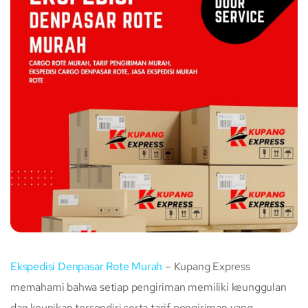
Ekspedisi Denpasar Rote Murah
– Kupang Express
memahami bahwa setiap pengiriman memiliki keunggulan
dan keunikan tersendiri serta tarif pengiriman yang