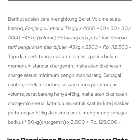
Berikut adalah cara menghitung Berat Volume suatu
barang,
Panjang x Lebar x Tinggi / 4000
=60 x 60 x 50 /
4000
=45kg (volume)
Sekarang cukup kali kan dengan
tarif pengiriman tiap tujuan.
45kg x 2500 = Rp. 112.500,-
Tapi dari perhitungan volume diatas, apabila belum
memenuhi standar chargemin, maka akan dikenakan
charge sesuai minimum pengiriman barang. Sebagai
contoh, setelah dihitung sesuai rumus perhitungan
volume,berat barang hanya 45kg, maka akan dikenakan
chargemin sesuai kota tujuan, untuk saat ini kita jelaskan
perhitungan 50kg Jadi anda perlu menghitung sebagai
berikut * 50kg(chargemin) x 2.500 = Rp. 125.000,-