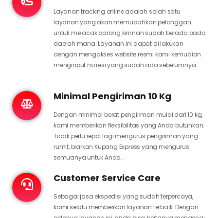
Layanan tracking online adalah salah satu
layanan yang akan memudahkan pelanggan
untuk melacak barang kiriman sudah berada pada
daerah mana. Layanan ini dapat di lakukan
dengan mengakses website resmi kami kemudian
menginput no resi yang sudah ada sebelumnya.
Minimal Pengiriman 10 Kg
Dengan minimal berat pengiriman mulai dari 10 kg,
kami memberikan fleksibilitas yang Anda butuhkan.
Tidak perlu repot lagi mengurus pengiriman yang
rumit, biarkan Kupang Express yang mengurus
semuanya untuk Anda.
Customer Service Care
Sebagai jasa ekspedisi yang sudah terpercaya,
kami selalu memberikan layanan terbaik. Dengan
adanya layanan ini, anda bisa bertanya mengenai