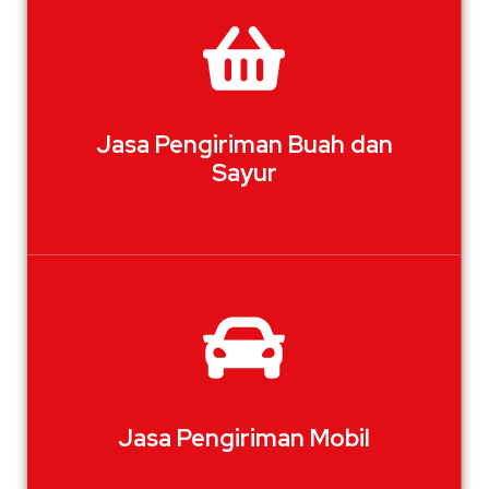
Jasa Pengiriman Buah dan
Sayur
Jasa Pengiriman Mobil