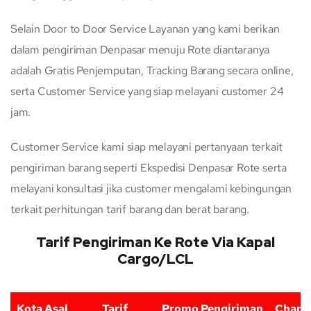
Selain Door to Door Service Layanan yang kami berikan
dalam pengiriman Denpasar menuju Rote diantaranya
adalah Gratis Penjemputan, Tracking Barang secara online,
serta Customer Service yang siap melayani customer 24
jam.
Customer Service kami siap melayani pertanyaan terkait
pengiriman barang seperti Ekspedisi Denpasar Rote serta
melayani konsultasi jika customer mengalami kebingungan
terkait perhitungan tarif barang dan berat barang.
Tarif Pengiriman Ke Rote Via Kapal
Cargo/LCL
Kota Asal
Tarif
Promo Pengiriman
Charg