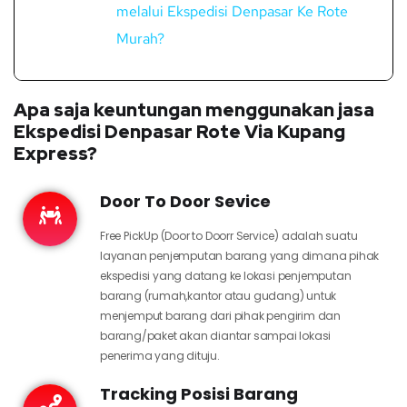
melalui Ekspedisi Denpasar Ke Rote
Murah?
Apa saja keuntungan menggunakan jasa
Ekspedisi Denpasar Rote Via Kupang
Express?
Door To Door Sevice
Free PickUp (Door to Doorr Service) adalah suatu
layanan penjemputan barang yang dimana pihak
ekspedisi yang datang ke lokasi penjemputan
barang (rumah,kantor atau gudang) untuk
menjemput barang dari pihak pengirim dan
barang/paket akan diantar sampai lokasi
penerima yang dituju.
Tracking Posisi Barang