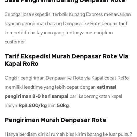
Jasa Pengiriman Barang Denpasar Rote
Sebagai jasa ekspedisi terbaik Kupang Express menawarkan
layanan pengiriman barang Denpasar ke Rote dengan tarif
kompetitif dan layanan yang tentunya memanjakan
customer.
Tarif Ekspedisi Murah Denpasar Rote Via
Kapal RoRo
Ongkir pengiriman Denpasar ke Rote via Kapal cepat RoRo
memiliki leadtime yang lebih cepat dengan
estimasi
pengiriman 8-9 hari sampai
dari keberangkatan kapal
hanya
Rp8.800/kg
min
50kg
.
Pengiriman Murah Denpasar Rote
Hanya berdiam diri di rumah bisa kirim barang ke luar pulau?