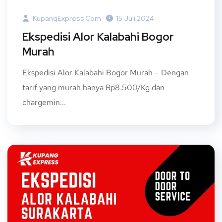
KupangExpress.com
15 Juli 2024
Ekspedisi Alor Kalabahi Bogor
Murah
Ekspedisi Alor Kalabahi Bogor Murah – Dengan
tarif yang murah hanya Rp8.500/Kg dan
chargemin...