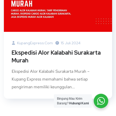
KupangExpress.com
15 Juli 2024
Ekspedisi Alor Kalabahi Surakarta
Murah
Ekspedisi Alor Kalabahi Surakarta Murah –
Kupang Express memahami bahwa setiap
pengiriman memiliki keunggulan...
Bingung Mau Kirim
Barang?
Hubungi Kami