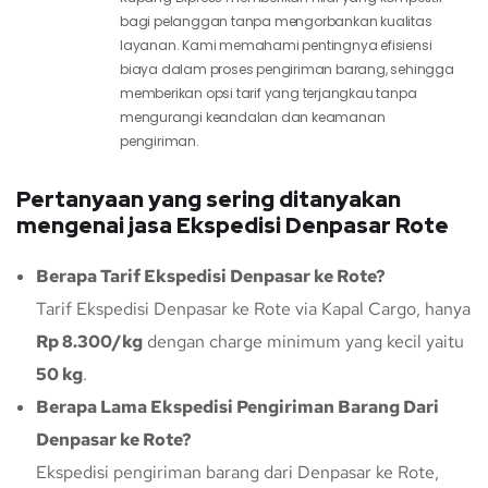
bagi pelanggan tanpa mengorbankan kualitas
layanan. Kami memahami pentingnya efisiensi
biaya dalam proses pengiriman barang, sehingga
memberikan opsi tarif yang terjangkau tanpa
mengurangi keandalan dan keamanan
pengiriman.
Pertanyaan yang sering ditanyakan
mengenai jasa Ekspedisi Denpasar Rote
Berapa Tarif Ekspedisi Denpasar ke Rote?
Tarif Ekspedisi Denpasar ke Rote via Kapal Cargo, hanya
Rp 8.300/kg
dengan charge minimum yang kecil yaitu
50 kg
.
Berapa Lama Ekspedisi Pengiriman Barang Dari
Denpasar ke Rote?
Ekspedisi pengiriman barang dari Denpasar ke Rote,