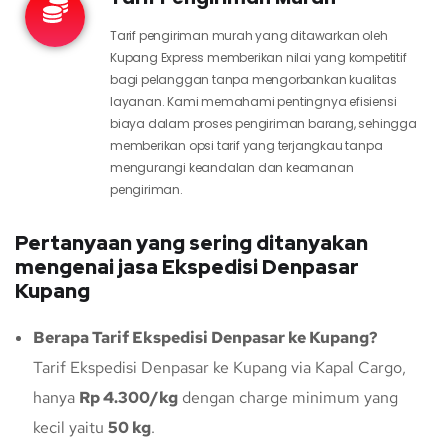
Tarif pengiriman murah yang ditawarkan oleh
Kupang Express memberikan nilai yang kompetitif
bagi pelanggan tanpa mengorbankan kualitas
layanan. Kami memahami pentingnya efisiensi
biaya dalam proses pengiriman barang, sehingga
memberikan opsi tarif yang terjangkau tanpa
mengurangi keandalan dan keamanan
pengiriman.
Pertanyaan yang sering ditanyakan
mengenai jasa Ekspedisi Denpasar
Kupang
Berapa Tarif Ekspedisi Denpasar ke Kupang?
Tarif Ekspedisi Denpasar ke Kupang via Kapal Cargo,
hanya
Rp 4.300/kg
dengan charge minimum yang
kecil yaitu
50 kg
.