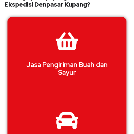
Ekspedisi Denpasar Kupang?
Jasa Pengiriman Buah dan
Sayur