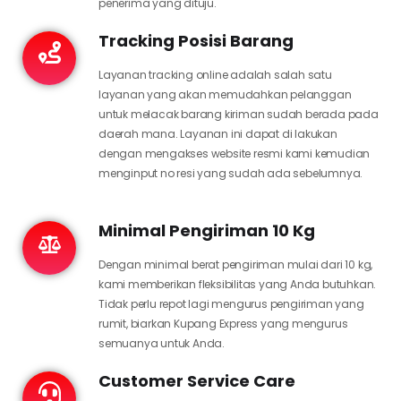
penerima yang dituju.
Tracking Posisi Barang
Layanan tracking online adalah salah satu
layanan yang akan memudahkan pelanggan
untuk melacak barang kiriman sudah berada pada
daerah mana. Layanan ini dapat di lakukan
dengan mengakses website resmi kami kemudian
menginput no resi yang sudah ada sebelumnya.
Minimal Pengiriman 10 Kg
Dengan minimal berat pengiriman mulai dari 10 kg,
kami memberikan fleksibilitas yang Anda butuhkan.
Tidak perlu repot lagi mengurus pengiriman yang
rumit, biarkan Kupang Express yang mengurus
semuanya untuk Anda.
Customer Service Care