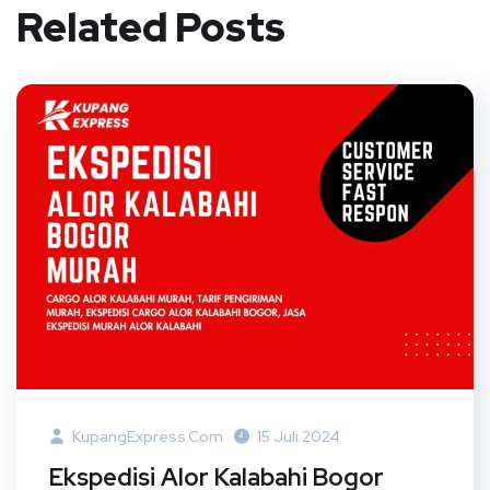
Related Posts
KupangExpress.com
15 Juli 2024
Ekspedisi Alor Kalabahi Bogor