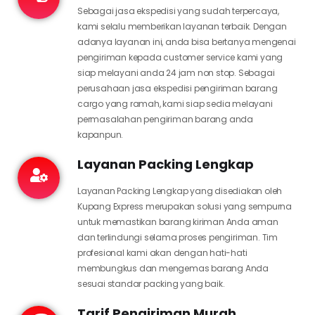
Sebagai jasa ekspedisi yang sudah terpercaya,
kami selalu memberikan layanan terbaik. Dengan
adanya layanan ini, anda bisa bertanya mengenai
pengiriman kepada customer service kami yang
siap melayani anda 24 jam non stop. Sebagai
perusahaan jasa ekspedisi pengiriman barang
cargo yang ramah, kami siap sedia melayani
permasalahan pengiriman barang anda
kapanpun.
Layanan Packing Lengkap
Layanan Packing Lengkap yang disediakan oleh
Kupang Express merupakan solusi yang sempurna
untuk memastikan barang kiriman Anda aman
dan terlindungi selama proses pengiriman. Tim
profesional kami akan dengan hati-hati
membungkus dan mengemas barang Anda
sesuai standar packing yang baik.
Tarif Pengiriman Murah