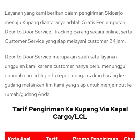
Layanan yang kami berikan dalam pengiriman Sidoarjo
menuju Kupang diantaranya adalah Gratis Penjemputan,
Door to Door Service, Tracking Barang secara online, serta
Customer Service yang siap melayani customer 24 jam.
Door to Door Service merupakan salah satu layanan
unggulan kami karena customer hanya perlu menunggu
dirumah dan tidak perlu repot mengantarkan barang ke
gudang melainkan tim kami yang siap untuk menjemput ke
rumah/gudang Anda.
Tarif Pengiriman Ke Kupang Via Kapal
Cargo/LCL
Kota Asal
Tarif
Promo Pengiriman
Charg