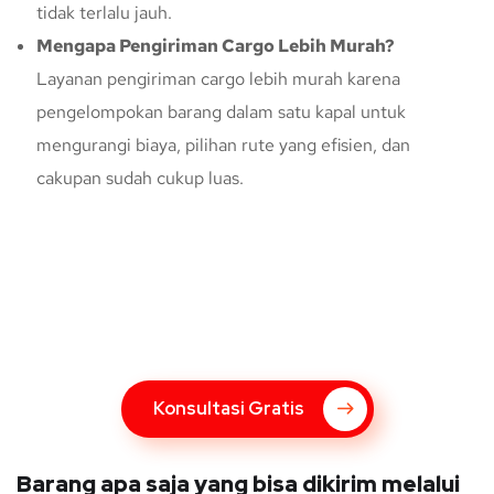
tidak terlalu jauh.
Mengapa Pengiriman Cargo Lebih Murah?
Layanan pengiriman cargo lebih murah karena
pengelompokan barang dalam satu kapal untuk
mengurangi biaya, pilihan rute yang efisien, dan
cakupan sudah cukup luas.
Konsultasi Gratis Dengan Kupang
Express
Bingung Mengenai Pengiriman Via Kupang Express? Silahkan
hubungi marketing Kupang Express dengan klik tombol berikut
Konsultasi Gratis
Barang apa saja yang bisa dikirim melalui