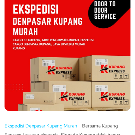
Ekspedisi Denpasar Kupang Murah
– Bersama Kupang
Express, layanan ekspedisi Sidoarjo Kupang tidak hanya