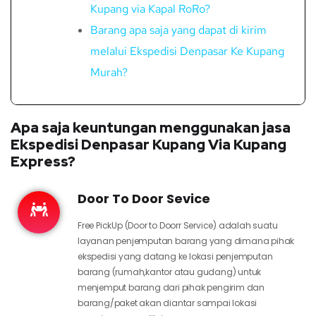
Kupang via Kapal RoRo?
Barang apa saja yang dapat di kirim
melalui Ekspedisi Denpasar Ke Kupang
Murah?
Apa saja keuntungan menggunakan jasa
Ekspedisi Denpasar Kupang Via Kupang
Express?
Door To Door Sevice
Free PickUp (Door to Doorr Service) adalah suatu
layanan penjemputan barang yang dimana pihak
ekspedisi yang datang ke lokasi penjemputan
barang (rumah,kantor atau gudang) untuk
menjemput barang dari pihak pengirim dan
barang/paket akan diantar sampai lokasi