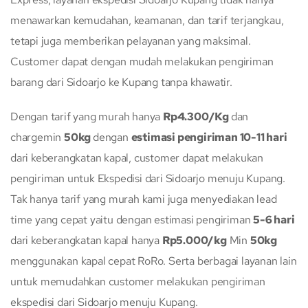
menawarkan kemudahan, keamanan, dan tarif terjangkau,
tetapi juga memberikan pelayanan yang maksimal.
Customer dapat dengan mudah melakukan pengiriman
barang dari Sidoarjo ke Kupang tanpa khawatir.
Dengan tarif yang murah hanya
Rp4.300/Kg
dan
chargemin
50kg
dengan
estimasi pengiriman 10-11 hari
dari keberangkatan kapal, customer dapat melakukan
pengiriman untuk Ekspedisi dari Sidoarjo menuju Kupang.
Tak hanya tarif yang murah kami juga menyediakan lead
time yang cepat yaitu dengan estimasi pengiriman
5-6 hari
dari keberangkatan kapal hanya
Rp5.000/kg
Min
50kg
menggunakan kapal cepat RoRo. Serta berbagai layanan lain
untuk memudahkan customer melakukan pengiriman
ekspedisi dari Sidoarjo menuju Kupang.