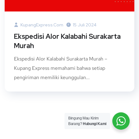
KupangExpress.com
15 Juli 2024
Ekspedisi Alor Kalabahi Surakarta
Murah
Ekspedisi Alor Kalabahi Surakarta Murah –
Kupang Express memahami bahwa setiap
pengiriman memiliki keunggulan...
Bingung Mau Kirim
Barang?
Hubungi Kami