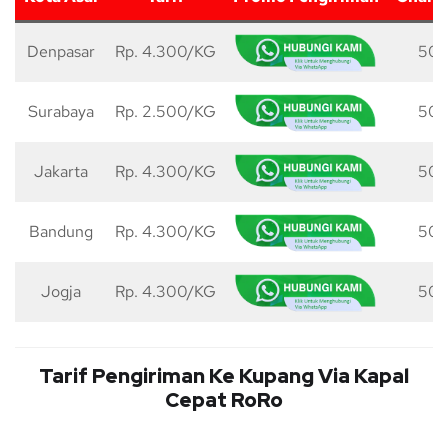
Denpasar
Rp. 4.300/KG
50 
Surabaya
Rp. 2.500/KG
50 
Jakarta
Rp. 4.300/KG
50 
Bandung
Rp. 4.300/KG
50 
Jogja
Rp. 4.300/KG
50 
Tarif Pengiriman Ke Kupang Via Kapal
Cepat RoRo