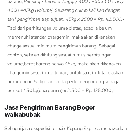
barang,
Panjang x Lebar x Tinggi / 4000
=60 x 60 x 50 /
4000
=45kg (volume)
Sekarang cukup kali kan dengan
tarif pengiriman tiap tujuan.
45kg x 2500 = Rp. 112.500,-
Tapi dari perhitungan volume diatas, apabila belum
memenuhi standar chargemin, maka akan dikenakan
charge sesuai minimum pengiriman barang. Sebagai
contoh, setelah dihitung sesuai rumus perhitungan
volume,berat barang hanya 45kg, maka akan dikenakan
chargemin sesuai kota tujuan, untuk saat ini kita jelaskan
perhitungan 50kg Jadi anda perlu menghitung sebagai
berikut * 50kg(chargemin) x 2.500 = Rp. 125.000,-
Jasa Pengiriman Barang Bogor
Waikabubak
Sebagai jasa ekspedisi terbaik Kupang Express menawarkan