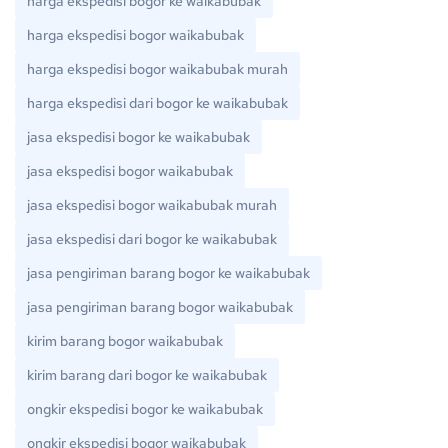
harga ekspedisi bogor ke waikabubak
harga ekspedisi bogor waikabubak
harga ekspedisi bogor waikabubak murah
harga ekspedisi dari bogor ke waikabubak
jasa ekspedisi bogor ke waikabubak
jasa ekspedisi bogor waikabubak
jasa ekspedisi bogor waikabubak murah
jasa ekspedisi dari bogor ke waikabubak
jasa pengiriman barang bogor ke waikabubak
jasa pengiriman barang bogor waikabubak
kirim barang bogor waikabubak
kirim barang dari bogor ke waikabubak
ongkir ekspedisi bogor ke waikabubak
ongkir ekspedisi bogor waikabubak