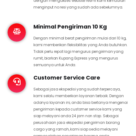
dengan mengakses website resmi kami kemudian
menginput no resi yang sudah ada sebelumnya.
Minimal Pengiriman 10 Kg
Dengan minimal berat pengiriman mulai dari 10 kg,
kami memberikan fleksibilitas yang Anda butuhkan.
Tidak perlu repot lagi mengurus pengiriman yang
rumit, biarkan Kupang Express yang mengurus
semuanya untuk Anda.
Customer Service Care
Sebagai jasa ekspedisi yang sudah terpercaya,
kami selalu memberikan layanan terbaik. Dengan
adanya layanan ini, anda bisa bertanya mengenai
pengiriman kepada customer service kami yang
siap melayani anda 24 jam non stop. Sebagai
perusahaan jasa ekspedisi pengiriman barang
cargo yang ramah, kami siap sedia melayani
permasalahan pengiriman barang anda