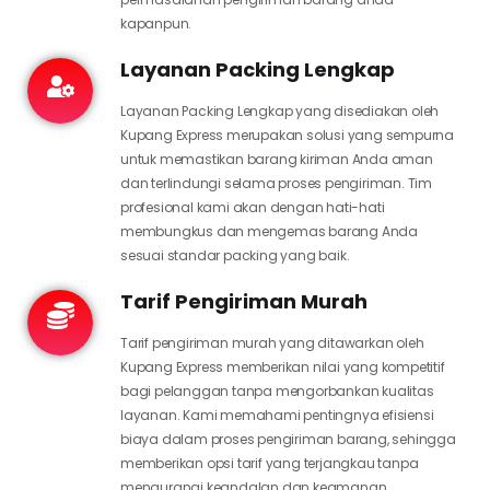
kapanpun.
Layanan Packing Lengkap
Layanan Packing Lengkap yang disediakan oleh
Kupang Express merupakan solusi yang sempurna
untuk memastikan barang kiriman Anda aman
dan terlindungi selama proses pengiriman. Tim
profesional kami akan dengan hati-hati
membungkus dan mengemas barang Anda
sesuai standar packing yang baik.
Tarif Pengiriman Murah
Tarif pengiriman murah yang ditawarkan oleh
Kupang Express memberikan nilai yang kompetitif
bagi pelanggan tanpa mengorbankan kualitas
layanan. Kami memahami pentingnya efisiensi
biaya dalam proses pengiriman barang, sehingga
memberikan opsi tarif yang terjangkau tanpa
mengurangi keandalan dan keamanan