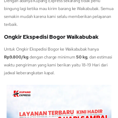
Dengan adanya Kupang Express sekarang tidak perlu
bingung lagi ketika mau kirim barang ke Waikabubak. Semua
semakin mudah karena kami selalu memberikan pelayanan
terbaik.
Ongkir Ekspedisi Bogor Waikabubak
Untuk Ongkir Ekspedisi Bogor ke Waikabubak hanya
Rp9.800/kg
dengan charge minimum
50 kg
, dan estimasi
waktu pengiriman yang kami berikan yaitu 18-19 Hari dari
jadwal keberangkatan kapal.