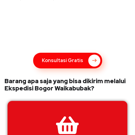
Konsultasi Gratis Dengan Kupang
Express
Bingung Mengenai Pengiriman Via Kupang Express? Silahkan
hubungi marketing Kupang Express dengan klik tombol berikut
Konsultasi Gratis
Barang apa saja yang bisa dikirim melalui
Ekspedisi Bogor Waikabubak?