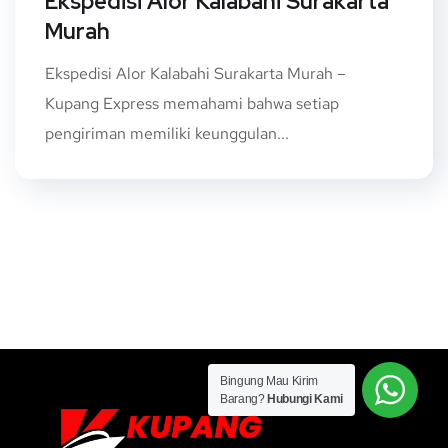
Ekspedisi Alor Kalabahi Surakarta
Murah
Ekspedisi Alor Kalabahi Surakarta Murah –
Kupang Express memahami bahwa setiap
pengiriman memiliki keunggulan...
Bingung Mau Kirim
Barang?
Hubungi Kami