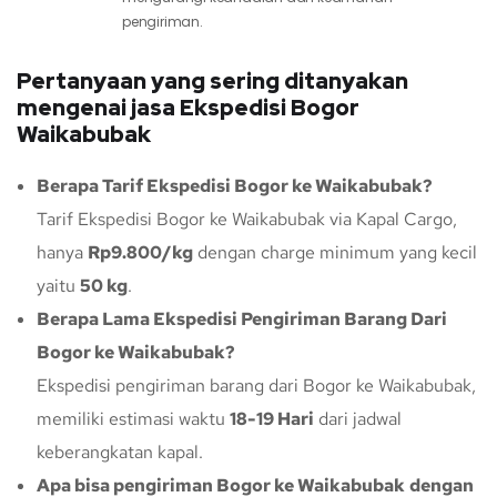
pengiriman.
Pertanyaan yang sering ditanyakan
mengenai jasa Ekspedisi Bogor
Waikabubak
Berapa Tarif Ekspedisi Bogor ke Waikabubak?
Tarif Ekspedisi Bogor ke Waikabubak via Kapal Cargo,
hanya
Rp9.800/kg
dengan charge minimum yang kecil
yaitu
50 kg
.
Berapa Lama Ekspedisi Pengiriman Barang Dari
Bogor ke Waikabubak?
Ekspedisi pengiriman barang dari Bogor ke Waikabubak,
memiliki estimasi waktu
18-19 Hari
dari jadwal
keberangkatan kapal.
Apa bisa pengiriman Bogor ke Waikabubak
dengan