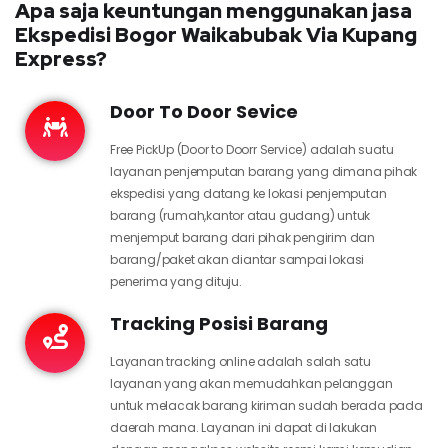
Apa saja keuntungan menggunakan jasa
Ekspedisi Bogor Waikabubak Via Kupang
Express?
Door To Door Sevice
Free PickUp (Door to Doorr Service) adalah suatu
layanan penjemputan barang yang dimana pihak
ekspedisi yang datang ke lokasi penjemputan
barang (rumah,kantor atau gudang) untuk
menjemput barang dari pihak pengirim dan
barang/paket akan diantar sampai lokasi
penerima yang dituju.
Tracking Posisi Barang
Layanan tracking online adalah salah satu
layanan yang akan memudahkan pelanggan
untuk melacak barang kiriman sudah berada pada
daerah mana. Layanan ini dapat di lakukan