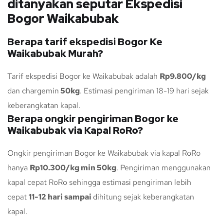
ditanyakan seputar Ekspedisi
Bogor Waikabubak
Berapa tarif ekspedisi Bogor Ke
Waikabubak Murah?
Tarif ekspedisi Bogor ke Waikabubak adalah
Rp9.800/kg
dan chargemin
50kg
. Estimasi pengiriman 18-19 hari sejak
keberangkatan kapal.
Berapa ongkir pengiriman Bogor ke
Waikabubak via Kapal RoRo?
Ongkir pengiriman Bogor ke Waikabubak via kapal RoRo
hanya
Rp10.300/kg min 50kg
. Pengiriman menggunakan
kapal cepat RoRo sehingga estimasi pengiriman lebih
cepat
11-12 hari sampai
dihitung sejak keberangkatan
kapal.