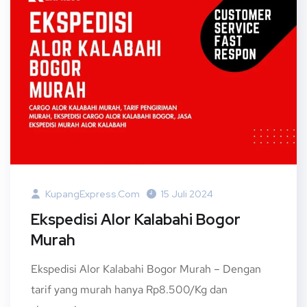
KupangExpress.com
15 Juli 2024
Ekspedisi Alor Kalabahi Bogor
Murah
Ekspedisi Alor Kalabahi Bogor Murah – Dengan
tarif yang murah hanya Rp8.500/Kg dan