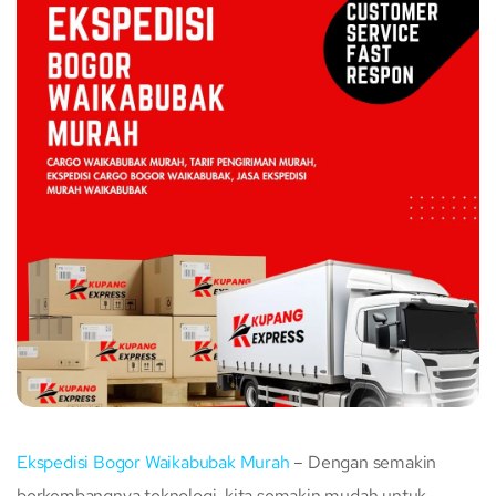
Ekspedisi Bogor Waikabubak Murah
– Dengan semakin
berkembangnya teknologi, kita semakin mudah untuk