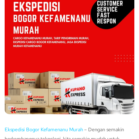
Ekspedisi Bogor Kefamenanu Murah
– Dengan semakin
berkembangnya teknologi, kita semakin mudah untuk