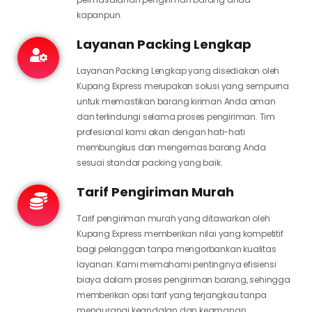
kapanpun.
Layanan Packing Lengkap
Layanan Packing Lengkap yang disediakan oleh
Kupang Express merupakan solusi yang sempurna
untuk memastikan barang kiriman Anda aman
dan terlindungi selama proses pengiriman. Tim
profesional kami akan dengan hati-hati
membungkus dan mengemas barang Anda
sesuai standar packing yang baik.
Tarif Pengiriman Murah
Tarif pengiriman murah yang ditawarkan oleh
Kupang Express memberikan nilai yang kompetitif
bagi pelanggan tanpa mengorbankan kualitas
layanan. Kami memahami pentingnya efisiensi
biaya dalam proses pengiriman barang, sehingga
memberikan opsi tarif yang terjangkau tanpa
mengurangi keandalan dan keamanan