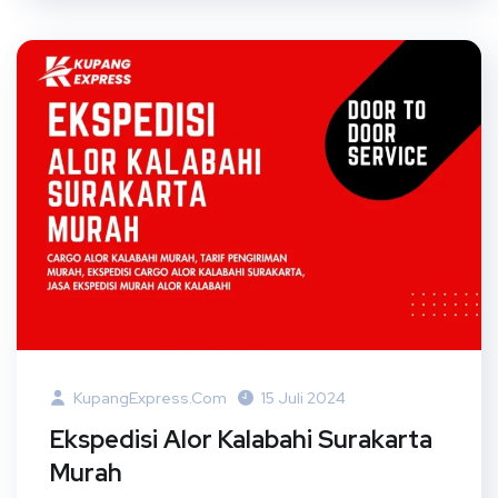
KupangExpress.com
15 Juli 2024
Ekspedisi Alor Kalabahi Surakarta
Murah