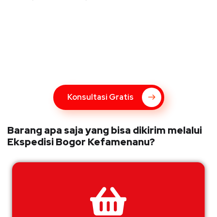
Konsultasi Gratis Dengan Kupang
Express
Bingung Mengenai Pengiriman Via Kupang Express? Silahkan
hubungi marketing Kupang Express dengan klik tombol berikut
Konsultasi Gratis
Barang apa saja yang bisa dikirim melalui
Ekspedisi Bogor Kefamenanu?