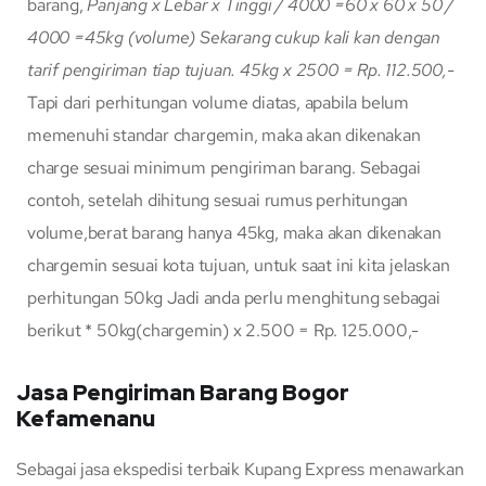
barang,
Panjang x Lebar x Tinggi / 4000
=60 x 60 x 50 /
4000
=45kg (volume)
Sekarang cukup kali kan dengan
tarif pengiriman tiap tujuan.
45kg x 2500 = Rp. 112.500,-
Tapi dari perhitungan volume diatas, apabila belum
memenuhi standar chargemin, maka akan dikenakan
charge sesuai minimum pengiriman barang. Sebagai
contoh, setelah dihitung sesuai rumus perhitungan
volume,berat barang hanya 45kg, maka akan dikenakan
chargemin sesuai kota tujuan, untuk saat ini kita jelaskan
perhitungan 50kg Jadi anda perlu menghitung sebagai
berikut * 50kg(chargemin) x 2.500 = Rp. 125.000,-
Jasa Pengiriman Barang Bogor
Kefamenanu
Sebagai jasa ekspedisi terbaik Kupang Express menawarkan