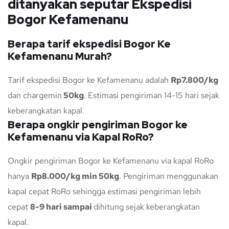
ditanyakan seputar Ekspedisi
Bogor Kefamenanu
Berapa tarif ekspedisi Bogor Ke
Kefamenanu Murah?
Tarif ekspedisi Bogor ke Kefamenanu adalah
Rp7.800/kg
dan chargemin
50kg
. Estimasi pengiriman 14-15 hari sejak
keberangkatan kapal.
Berapa ongkir pengiriman Bogor ke
Kefamenanu via Kapal RoRo?
Ongkir pengiriman Bogor ke Kefamenanu via kapal RoRo
hanya
Rp8.000/kg min 50kg
. Pengiriman menggunakan
kapal cepat RoRo sehingga estimasi pengiriman lebih
cepat
8-9 hari sampai
dihitung sejak keberangkatan
kapal.