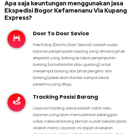
Apa saja keuntungan menggunakan jasa
Ekspedisi Bogor Kefamenanu Via Kupang
Express?
Door To Door Sevice
Free PickUp (Door to Doorr Service) adalah suatu
layanan penjemputan barang yang dimana pihak
ekspedisi yang datang ke lokasi penjemputan
barang (rumah,kantor atau gudang) untuk
menjemput barang dari pihak pengirim dan
barang/paket akan diantar sampai lokasi
penerima yang dituju.
Tracking Posisi Barang
Layanan tracking online adalah salah satu
layanan yang akan memudahkan pelanggan
untuk melacak barang kiriman sudah berada pada
daerah mana. Layanan ini dapat di lakukan