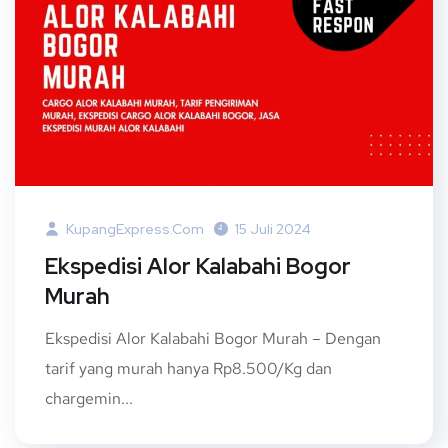
KupangExpress.com
15 Juli 2024
Ekspedisi Alor Kalabahi Bogor
Murah
Ekspedisi Alor Kalabahi Bogor Murah – Dengan
tarif yang murah hanya Rp8.500/Kg dan
chargemin...