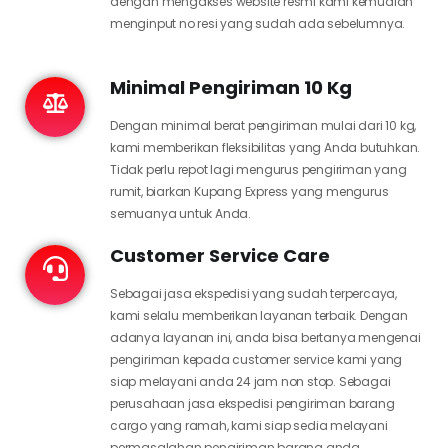
dengan mengakses website resmi kami kemudian
menginput no resi yang sudah ada sebelumnya.
Minimal Pengiriman 10 Kg
Dengan minimal berat pengiriman mulai dari 10 kg,
kami memberikan fleksibilitas yang Anda butuhkan.
Tidak perlu repot lagi mengurus pengiriman yang
rumit, biarkan Kupang Express yang mengurus
semuanya untuk Anda.
Customer Service Care
Sebagai jasa ekspedisi yang sudah terpercaya,
kami selalu memberikan layanan terbaik. Dengan
adanya layanan ini, anda bisa bertanya mengenai
pengiriman kepada customer service kami yang
siap melayani anda 24 jam non stop. Sebagai
perusahaan jasa ekspedisi pengiriman barang
cargo yang ramah, kami siap sedia melayani
permasalahan pengiriman barang anda