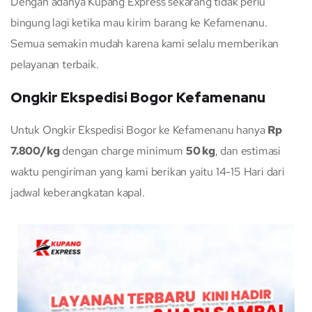
Dengan adanya Kupang Express sekarang tidak perlu
bingung lagi ketika mau kirim barang ke Kefamenanu.
Semua semakin mudah karena kami selalu memberikan
pelayanan terbaik.
Ongkir Ekspedisi Bogor Kefamenanu
Untuk Ongkir Ekspedisi Bogor ke Kefamenanu hanya
Rp
7.800/kg
dengan charge minimum
50 kg
, dan estimasi
waktu pengiriman yang kami berikan yaitu 14-15 Hari dari
jadwal keberangkatan kapal.