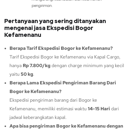
pengiriman.
Pertanyaan yang sering ditanyakan
mengenai jasa Ekspedisi Bogor
Kefamenanu
Berapa Tarif Ekspedisi Bogor ke Kefamenanu?
Tarif Ekspedisi Bogor ke Kefamenanu via Kapal Cargo,
hanya
Rp 7.800/kg
dengan charge minimum yang kecil
yaitu
50 kg
.
Berapa Lama Ekspedisi Pengiriman Barang Dari
Bogor ke Kefamenanu?
Ekspedisi pengiriman barang dari Bogor ke
Kefamenanu, memiliki estimasi waktu
14-15 Hari
dari
jadwal keberangkatan kapal.
Apa bisa pengiriman Bogor ke Kefamenanu dengan