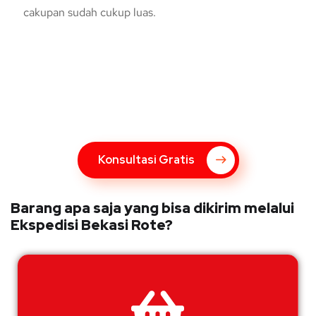
cakupan sudah cukup luas.
Konsultasi Gratis Dengan Kupang
Express
Bingung Mengenai Pengiriman Via Kupang Express? Silahkan
hubungi marketing Kupang Express dengan klik tombol berikut
Konsultasi Gratis
Barang apa saja yang bisa dikirim melalui
Ekspedisi Bekasi Rote?