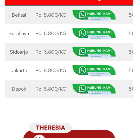
Bekasi
Rp. 8.800/KG
50 
Surabaya
Rp. 6.800/KG
50 
Sidoarjo
Rp. 6.800/KG
50 
Jakarta
Rp. 8.800/KG
50 
Depok
Rp. 8.800/KG
50 