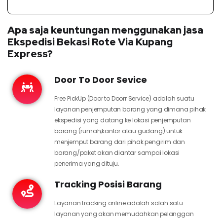
Apa saja keuntungan menggunakan jasa
Ekspedisi Bekasi Rote Via Kupang
Express?
Door To Door Sevice
Free PickUp (Door to Doorr Service) adalah suatu
layanan penjemputan barang yang dimana pihak
ekspedisi yang datang ke lokasi penjemputan
barang (rumah,kantor atau gudang) untuk
menjemput barang dari pihak pengirim dan
barang/paket akan diantar sampai lokasi
penerima yang dituju.
Tracking Posisi Barang
Layanan tracking online adalah salah satu
layanan yang akan memudahkan pelanggan