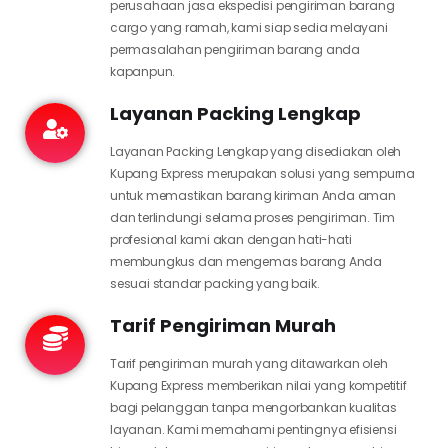
perusahaan jasa ekspedisi pengiriman barang
cargo yang ramah, kami siap sedia melayani
permasalahan pengiriman barang anda
kapanpun.
Layanan Packing Lengkap
Layanan Packing Lengkap yang disediakan oleh
Kupang Express merupakan solusi yang sempurna
untuk memastikan barang kiriman Anda aman
dan terlindungi selama proses pengiriman. Tim
profesional kami akan dengan hati-hati
membungkus dan mengemas barang Anda
sesuai standar packing yang baik.
Tarif Pengiriman Murah
Tarif pengiriman murah yang ditawarkan oleh
Kupang Express memberikan nilai yang kompetitif
bagi pelanggan tanpa mengorbankan kualitas
layanan. Kami memahami pentingnya efisiensi