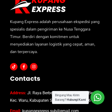
Kupang Express adalah perusahaan ekspedisi yang
spesialis dalam pengiriman ke Nusa Tenggara
Timur. Berdiri dengan komitmen untuk
menyediakan layanan logistik yang cepat, aman,
dan terpercaya.
Contacts
Address:
Jl. Raya Berbek No.46, Turipinggir, Berbek,
Bingung Mau Kirim
Kec. Waru, Kabupaten Sidoarjo, Jawa Timur 61256
Barang?
Hubungi Kami
Email:
kupangexpress.sub@gmail.com