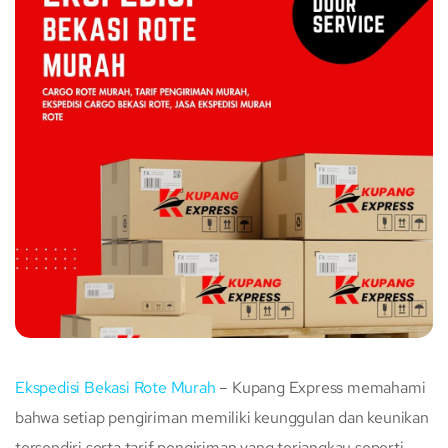
Ekspedisi Bekasi Rote Murah
– Kupang Express memahami
bahwa setiap pengiriman memiliki keunggulan dan keunikan
tersendiri serta tarif pengiriman yang terjangkau seperti