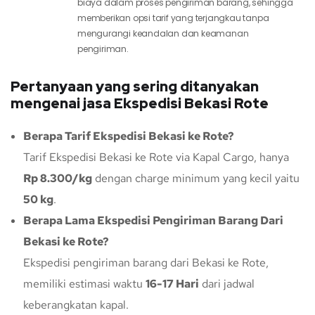
biaya dalam proses pengiriman barang, sehingga
memberikan opsi tarif yang terjangkau tanpa
mengurangi keandalan dan keamanan
pengiriman.
Pertanyaan yang sering ditanyakan
mengenai jasa Ekspedisi Bekasi Rote
Berapa Tarif Ekspedisi Bekasi ke Rote?
Tarif Ekspedisi Bekasi ke Rote via Kapal Cargo, hanya
Rp 8.300/kg
dengan charge minimum yang kecil yaitu
50 kg
.
Berapa Lama Ekspedisi Pengiriman Barang Dari
Bekasi ke Rote?
Ekspedisi pengiriman barang dari Bekasi ke Rote,
memiliki estimasi waktu
16-17 Hari
dari jadwal
keberangkatan kapal.