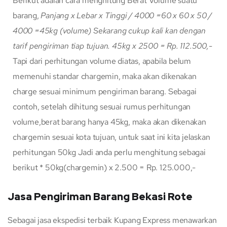
Berikut adalah cara menghitung Berat Volume suatu
barang,
Panjang x Lebar x Tinggi / 4000
=60 x 60 x 50 /
4000
=45kg (volume)
Sekarang cukup kali kan dengan
tarif pengiriman tiap tujuan.
45kg x 2500 = Rp. 112.500,-
Tapi dari perhitungan volume diatas, apabila belum
memenuhi standar chargemin, maka akan dikenakan
charge sesuai minimum pengiriman barang. Sebagai
contoh, setelah dihitung sesuai rumus perhitungan
volume,berat barang hanya 45kg, maka akan dikenakan
chargemin sesuai kota tujuan, untuk saat ini kita jelaskan
perhitungan 50kg Jadi anda perlu menghitung sebagai
berikut * 50kg(chargemin) x 2.500 = Rp. 125.000,-
Jasa Pengiriman Barang Bekasi Rote
Sebagai jasa ekspedisi terbaik Kupang Express menawarkan