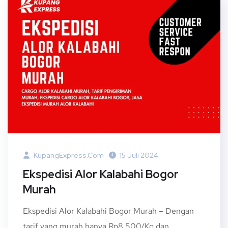
KupangExpress.com
15 Juli 2024
Ekspedisi Alor Kalabahi Bogor
Murah
Ekspedisi Alor Kalabahi Bogor Murah – Dengan
tarif yang murah hanya Rp8.500/Kg dan