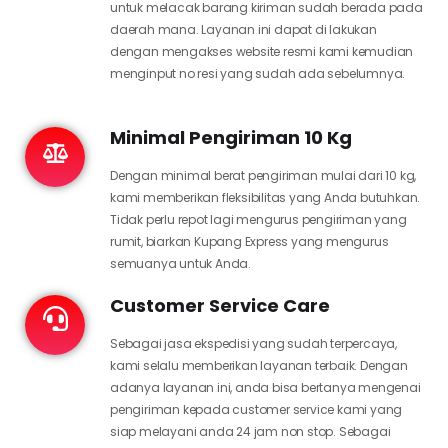
untuk melacak barang kiriman sudah berada pada
daerah mana. Layanan ini dapat di lakukan
dengan mengakses website resmi kami kemudian
menginput no resi yang sudah ada sebelumnya.
Minimal Pengiriman 10 Kg
Dengan minimal berat pengiriman mulai dari 10 kg,
kami memberikan fleksibilitas yang Anda butuhkan.
Tidak perlu repot lagi mengurus pengiriman yang
rumit, biarkan Kupang Express yang mengurus
semuanya untuk Anda.
Customer Service Care
Sebagai jasa ekspedisi yang sudah terpercaya,
kami selalu memberikan layanan terbaik. Dengan
adanya layanan ini, anda bisa bertanya mengenai
pengiriman kepada customer service kami yang
siap melayani anda 24 jam non stop. Sebagai