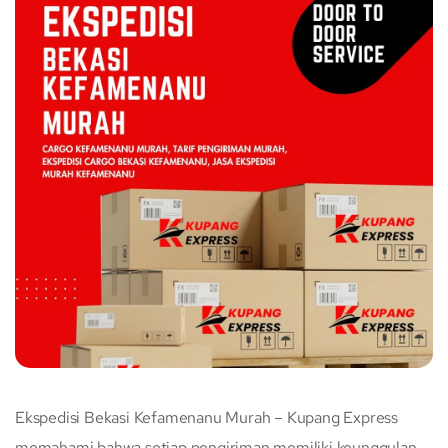
Ekspedisi Bekasi Kefamenanu Murah – Kupang Express
memahami bahwa setiap pengiriman memiliki keunggulan