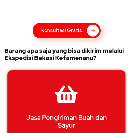
Bingung Mengenai Pengiriman Via Kupang Express? Silahkan
hubungi marketing Kupang Express dengan klik tombol berikut
Konsultasi Gratis
Barang apa saja yang bisa dikirim melalui
Ekspedisi Bekasi Kefamenanu?
Jasa Pengiriman Buah dan
Sayur