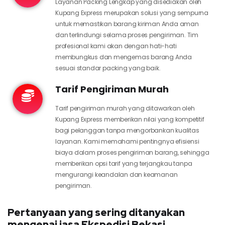
Layanan Packing Lengkap yang disediakan oleh
Kupang Express merupakan solusi yang sempurna
untuk memastikan barang kiriman Anda aman
dan terlindungi selama proses pengiriman. Tim
profesional kami akan dengan hati-hati
membungkus dan mengemas barang Anda
sesuai standar packing yang baik.
Tarif Pengiriman Murah
Tarif pengiriman murah yang ditawarkan oleh
Kupang Express memberikan nilai yang kompetitif
bagi pelanggan tanpa mengorbankan kualitas
layanan. Kami memahami pentingnya efisiensi
biaya dalam proses pengiriman barang, sehingga
memberikan opsi tarif yang terjangkau tanpa
mengurangi keandalan dan keamanan
pengiriman.
Pertanyaan yang sering ditanyakan
mengenai jasa Ekspedisi Bekasi