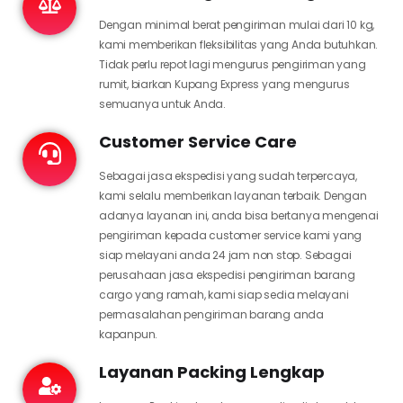
Dengan minimal berat pengiriman mulai dari 10 kg,
kami memberikan fleksibilitas yang Anda butuhkan.
Tidak perlu repot lagi mengurus pengiriman yang
rumit, biarkan Kupang Express yang mengurus
semuanya untuk Anda.
Customer Service Care
Sebagai jasa ekspedisi yang sudah terpercaya,
kami selalu memberikan layanan terbaik. Dengan
adanya layanan ini, anda bisa bertanya mengenai
pengiriman kepada customer service kami yang
siap melayani anda 24 jam non stop. Sebagai
perusahaan jasa ekspedisi pengiriman barang
cargo yang ramah, kami siap sedia melayani
permasalahan pengiriman barang anda
kapanpun.
Layanan Packing Lengkap