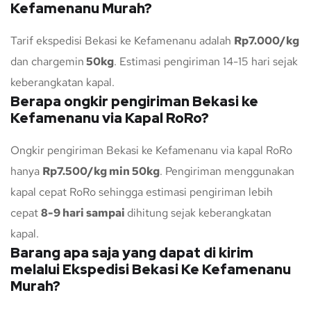
Kefamenanu Murah?
Tarif ekspedisi Bekasi ke Kefamenanu adalah
Rp7.000/kg
dan chargemin
50kg
. Estimasi pengiriman 14-15 hari sejak
keberangkatan kapal.
Berapa ongkir pengiriman Bekasi ke
Kefamenanu via Kapal RoRo?
Ongkir pengiriman Bekasi ke Kefamenanu via kapal RoRo
hanya
Rp7.500/kg min 50kg
. Pengiriman menggunakan
kapal cepat RoRo sehingga estimasi pengiriman lebih
cepat
8-9 hari sampai
dihitung sejak keberangkatan
kapal.
Barang apa saja yang dapat di kirim
melalui Ekspedisi Bekasi Ke Kefamenanu
Murah?