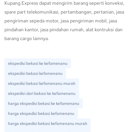
Kupang Express dapat mengirim barang seperti konveksi,
spare part telekomunikasi, pertambangan, pertanian, jasa
pengiriman sepeda motor, jasa pengiriman mobil, jasa
pindahan kantor, jasa pindahan rumah, alat kontruksi dan
barang cargo lainnya.
ekspedisi bekasi ke kefamenanu
ekspedisi bekasi kefamenanu
ekspedisi bekasi kefamenanu murah
ekspedisi dari bekasi ke kefamenanu
harga ekspedisi bekasi ke kefamenanu
harga ekspedisi bekasi kefamenanu
harga ekspedisi bekasi kefamenanu murah