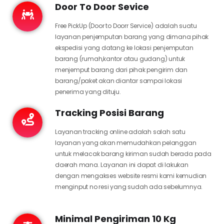
Door To Door Sevice
Free PickUp (Door to Doorr Service) adalah suatu
layanan penjemputan barang yang dimana pihak
ekspedisi yang datang ke lokasi penjemputan
barang (rumah,kantor atau gudang) untuk
menjemput barang dari pihak pengirim dan
barang/paket akan diantar sampai lokasi
penerima yang dituju.
Tracking Posisi Barang
Layanan tracking online adalah salah satu
layanan yang akan memudahkan pelanggan
untuk melacak barang kiriman sudah berada pada
daerah mana. Layanan ini dapat di lakukan
dengan mengakses website resmi kami kemudian
menginput no resi yang sudah ada sebelumnya.
Minimal Pengiriman 10 Kg