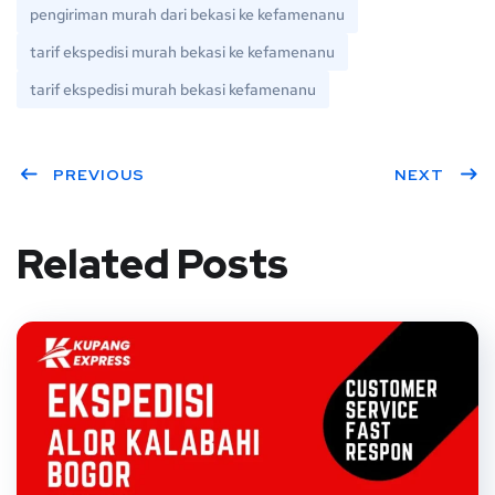
pengiriman murah dari bekasi ke kefamenanu
tarif ekspedisi murah bekasi ke kefamenanu
tarif ekspedisi murah bekasi kefamenanu
PREVIOUS
NEXT
Related Posts