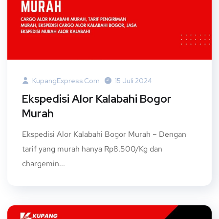
KupangExpress.com
15 Juli 2024
Ekspedisi Alor Kalabahi Bogor
Murah
Ekspedisi Alor Kalabahi Bogor Murah – Dengan
tarif yang murah hanya Rp8.500/Kg dan
chargemin...