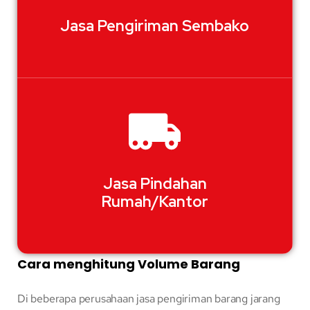
Jasa Pengiriman Sembako
Jasa Pindahan
Rumah/Kantor
Cara menghitung Volume Barang
Di beberapa perusahaan jasa pengiriman barang jarang