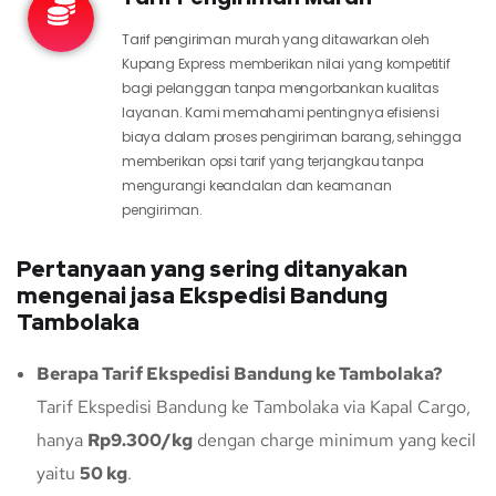
Tarif pengiriman murah yang ditawarkan oleh
Kupang Express memberikan nilai yang kompetitif
bagi pelanggan tanpa mengorbankan kualitas
layanan. Kami memahami pentingnya efisiensi
biaya dalam proses pengiriman barang, sehingga
memberikan opsi tarif yang terjangkau tanpa
mengurangi keandalan dan keamanan
pengiriman.
Pertanyaan yang sering ditanyakan
mengenai jasa Ekspedisi Bandung
Tambolaka
Berapa Tarif Ekspedisi Bandung ke Tambolaka?
Tarif Ekspedisi Bandung ke Tambolaka via Kapal Cargo,
hanya
Rp9.300/kg
dengan charge minimum yang kecil
yaitu
50 kg
.