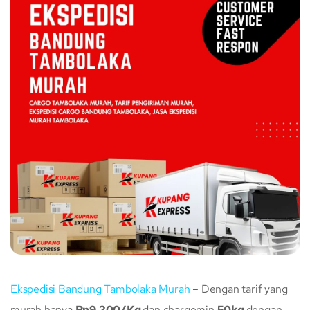
Ekspedisi Bandung Tambolaka Murah
– Dengan tarif yang
murah hanya
Rp9.300/Kg
dan chargemin
50kg
dengan