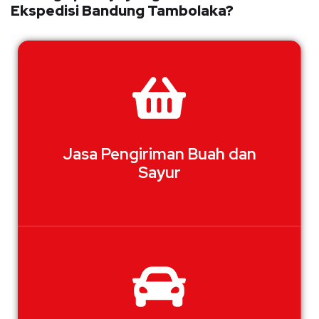
Ekspedisi Bandung Tambolaka?
Jasa Pengiriman Buah dan
Sayur