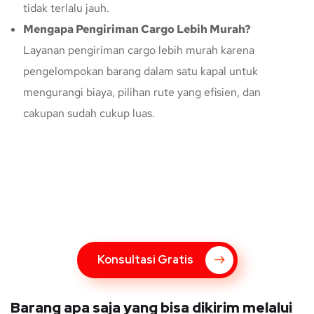
tidak terlalu jauh.
Mengapa Pengiriman Cargo Lebih Murah?
Layanan pengiriman cargo lebih murah karena
pengelompokan barang dalam satu kapal untuk
mengurangi biaya, pilihan rute yang efisien, dan
cakupan sudah cukup luas.
Konsultasi Gratis Dengan Kupang
Express
Bingung Mengenai Pengiriman Via Kupang Express? Silahkan
hubungi marketing Kupang Express dengan klik tombol berikut
Konsultasi Gratis
Barang apa saja yang bisa dikirim melalui