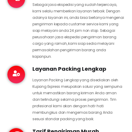
Sebagai jasa ekspedisi yang sudah terpercaya,
kami selalu memberikan layanan terbaik. Dengan
adanya layanan ini, anda bisa bertanya mengenai
pengiriman kepada customer service kami yang
siap melayani anda 24 jam non stop. Sebagai
perusahaan jasa ekspedisi pengiriman barang
cargo yang ramah, kami siap sedia melayani
permasalahan pengiriman barang anda
kapanpun.
Layanan Packing Lengkap
Layanan Packing Lengkap yang disediakan oleh
Kupang Express merupakan solusi yang sempurna
untuk memastikan barang kiriman Anda aman
dan terlindungi selama proses pengiriman. Tim
profesional kami akan dengan hati-hati
membungkus dan mengemas barang Anda
sesuai standar packing yang baik.
Tarif Pengiriman Murah