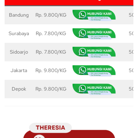
Bandung
Rp. 9.800/KG
50 
Surabaya
Rp. 7.800/KG
50 
Sidoarjo
Rp. 7.800/KG
50 
Jakarta
Rp. 9.800/KG
50 
Depok
Rp. 9.800/KG
50 