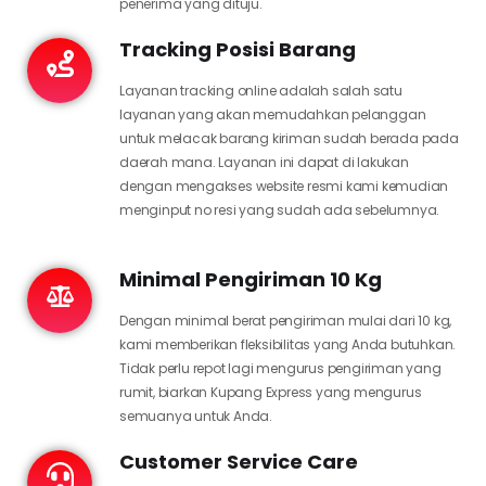
penerima yang dituju.
Tracking Posisi Barang
Layanan tracking online adalah salah satu
layanan yang akan memudahkan pelanggan
untuk melacak barang kiriman sudah berada pada
daerah mana. Layanan ini dapat di lakukan
dengan mengakses website resmi kami kemudian
menginput no resi yang sudah ada sebelumnya.
Minimal Pengiriman 10 Kg
Dengan minimal berat pengiriman mulai dari 10 kg,
kami memberikan fleksibilitas yang Anda butuhkan.
Tidak perlu repot lagi mengurus pengiriman yang
rumit, biarkan Kupang Express yang mengurus
semuanya untuk Anda.
Customer Service Care