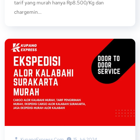
tarif yang murah hanya Rp8.500/Kg dan
chargemin...
KupangExpress.com
15 Juli 2024