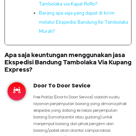
Tambolaka via Kapal RoRo?
Barang apa saja yang dapat di kirim
melalui Ekspedisi Bandung Ke Tambolaka
Murah?
Apa saja keuntungan menggunakan jasa
Ekspedisi Bandung Tambolaka Via Kupang
Express?
Door To Door Sevice
Free PickUp (Door to Doorr Service) adalah suatu
layanan penjemputan barang yang dimana pihak
ekspedisi yang datang ke lokasi penjemputan
barang (rumah,kantor atau gudang) untuk
menjemput barang dari pihak pengirim dan
barang/paket akan diantar sampai lokasi