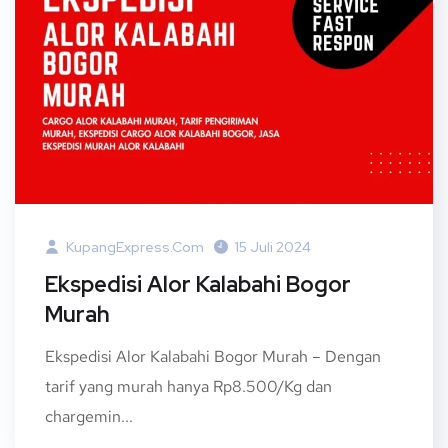
KupangExpress.com
15 Juli 2024
Ekspedisi Alor Kalabahi Bogor
Murah
Ekspedisi Alor Kalabahi Bogor Murah – Dengan
tarif yang murah hanya Rp8.500/Kg dan
chargemin...