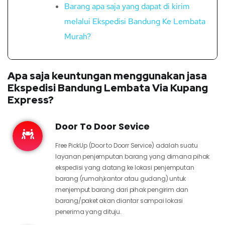
Barang apa saja yang dapat di kirim
melalui Ekspedisi Bandung Ke Lembata
Murah?
Apa saja keuntungan menggunakan jasa
Ekspedisi Bandung Lembata Via Kupang
Express?
Door To Door Sevice
Free PickUp (Door to Doorr Service) adalah suatu
layanan penjemputan barang yang dimana pihak
ekspedisi yang datang ke lokasi penjemputan
barang (rumah,kantor atau gudang) untuk
menjemput barang dari pihak pengirim dan
barang/paket akan diantar sampai lokasi
penerima yang dituju.