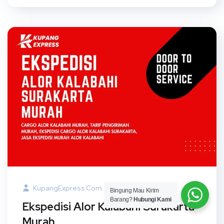
KupangExpress.com
15 Juli 2024
Bingung Mau Kirim
Barang?
Hubungi Kami
Ekspedisi Alor Kalabahi Surakarta
Murah