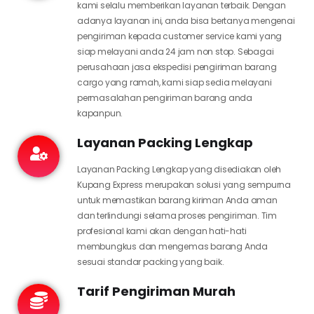
kami selalu memberikan layanan terbaik. Dengan
adanya layanan ini, anda bisa bertanya mengenai
pengiriman kepada customer service kami yang
siap melayani anda 24 jam non stop. Sebagai
perusahaan jasa ekspedisi pengiriman barang
cargo yang ramah, kami siap sedia melayani
permasalahan pengiriman barang anda
kapanpun.
Layanan Packing Lengkap
Layanan Packing Lengkap yang disediakan oleh
Kupang Express merupakan solusi yang sempurna
untuk memastikan barang kiriman Anda aman
dan terlindungi selama proses pengiriman. Tim
profesional kami akan dengan hati-hati
membungkus dan mengemas barang Anda
sesuai standar packing yang baik.
Tarif Pengiriman Murah