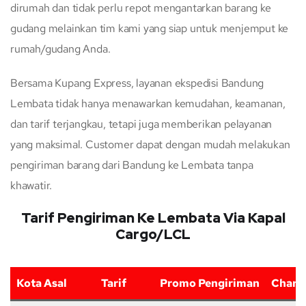
dirumah dan tidak perlu repot mengantarkan barang ke
gudang melainkan tim kami yang siap untuk menjemput ke
rumah/gudang Anda.
Bersama Kupang Express, layanan ekspedisi Bandung
Lembata tidak hanya menawarkan kemudahan, keamanan,
dan tarif terjangkau, tetapi juga memberikan pelayanan
yang maksimal. Customer dapat dengan mudah melakukan
pengiriman barang dari Bandung ke Lembata tanpa
khawatir.
Tarif Pengiriman Ke Lembata Via Kapal
Cargo/LCL
Kota Asal
Tarif
Promo Pengiriman
Charg