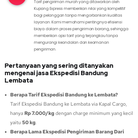
Tarif pengiriman murah yang ditawarkan oleh
Kupang Express memberikan nilai yang kompetitif
bagi pelanggan tanpa mengorbankan kualitas
layanan. Kami memahami pentingnya efisiensi
biaya dalam proses pengiriman barang, sehingga
memberikan opsi tarif yang terjangkau tanpa
mengurangi keandalan dan keamanan
pengiriman.
Pertanyaan yang sering ditanyakan
mengenai jasa Ekspedisi Bandung
Lembata
Berapa Tarif Ekspedisi Bandung ke Lembata?
Tarif Ekspedisi Bandung ke Lembata via Kapal Cargo,
hanya
Rp 7.000/kg
dengan charge minimum yang kecil
yaitu
50 kg
.
Berapa Lama Ekspedisi Pengiriman Barang Dari