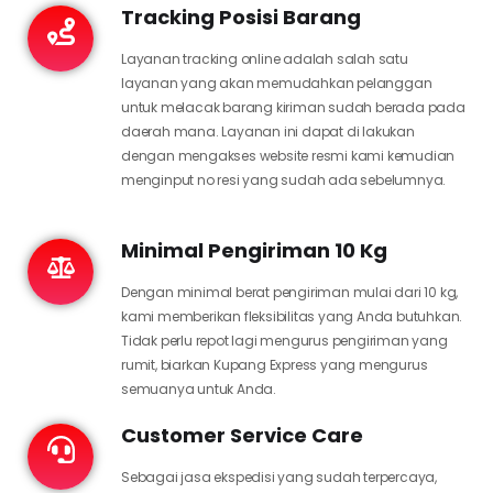
Tracking Posisi Barang
Layanan tracking online adalah salah satu
layanan yang akan memudahkan pelanggan
untuk melacak barang kiriman sudah berada pada
daerah mana. Layanan ini dapat di lakukan
dengan mengakses website resmi kami kemudian
menginput no resi yang sudah ada sebelumnya.
Minimal Pengiriman 10 Kg
Dengan minimal berat pengiriman mulai dari 10 kg,
kami memberikan fleksibilitas yang Anda butuhkan.
Tidak perlu repot lagi mengurus pengiriman yang
rumit, biarkan Kupang Express yang mengurus
semuanya untuk Anda.
Customer Service Care
Sebagai jasa ekspedisi yang sudah terpercaya,