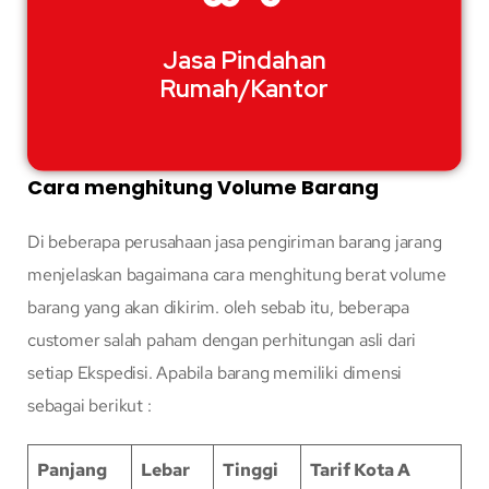
Jasa Pindahan
Rumah/Kantor
Cara menghitung Volume Barang
Di beberapa perusahaan jasa pengiriman barang jarang
menjelaskan bagaimana cara menghitung berat volume
barang yang akan dikirim. oleh sebab itu, beberapa
customer salah paham dengan perhitungan asli dari
setiap Ekspedisi. Apabila barang memiliki dimensi
sebagai berikut :
Panjang
Lebar
Tinggi
Tarif Kota A