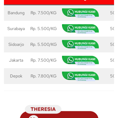
Bandung
Rp. 7.500/KG
50 
Surabaya
Rp. 5.500/KG
50 
Sidoarjo
Rp. 5.500/KG
50 
Jakarta
Rp. 7.500/KG
50 
Depok
Rp. 7.800/KG
50 