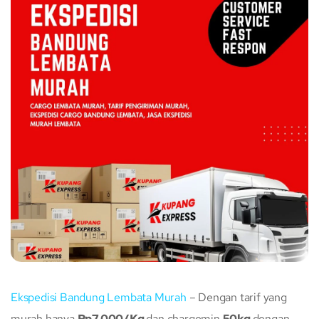
Ekspedisi Bandung Lembata Murah
– Dengan tarif yang
murah hanya
Rp7.000/Kg
dan chargemin
50kg
dengan