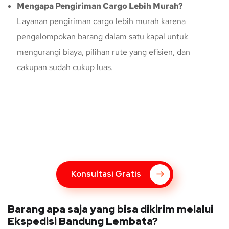
Mengapa Pengiriman Cargo Lebih Murah?
Layanan pengiriman cargo lebih murah karena
pengelompokan barang dalam satu kapal untuk
mengurangi biaya, pilihan rute yang efisien, dan
cakupan sudah cukup luas.
Konsultasi Gratis Dengan Kupang
Express
Bingung Mengenai Pengiriman Via Kupang Express? Silahkan
hubungi marketing Kupang Express dengan klik tombol berikut
Konsultasi Gratis
Barang apa saja yang bisa dikirim melalui
Ekspedisi Bandung Lembata?