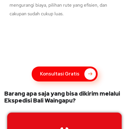
mengurangi biaya, pilihan rute yang efisien, dan
cakupan sudah cukup luas.
Konsultasi Gratis Dengan Kupang
Express
Bingung Mengenai Pengiriman Via Kupang Express? Silahkan
hubungi marketing Kupang Express dengan klik tombol berikut
Konsultasi Gratis
Barang apa saja yang bisa dikirim melalui
Ekspedisi Bali Waingapu?