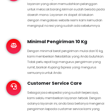
layanan yang akan memudahkan pelanggan
untuk melacak barang kiriman sudah berada pada
daerah mana. Layanan ini dapat di lakukan
dengan mengakses website resmi kami kemudian
menginput no resi yang sudah ada sebelumnya.
Minimal Pengiriman 10 Kg
Dengan minimal berat pengiriman mulai dari 10 kg,
kami memberikan fleksibilitas yang Anda butuhkan.
Tidak perlu repot lagi mengurus pengiriman yang
rumit, biarkan Kupang Express yang mengurus
semuanya untuk Anda.
Customer Service Care
Sebagai jasa ekspedisi yang sudah terpercaya,
kami selalu memberikan layanan terbaik. Dengan
adanya layanan ini, anda bisa bertanya mengenai
pengiriman kepada customer service kami yang