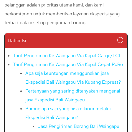
pelanggan adalah prioritas utama kami, dan kami
berkomitmen untuk memberikan layanan ekspedisi yang
terbaik dalam setiap pengiriman barang.
Daftar Isi
Tarif Pengiriman Ke Waingapu Via Kapal Cargo/LCL
Tarif Pengiriman Ke Waingapu Via Kapal Cepat RoRo
Apa saja keuntungan menggunakan jasa
Ekspedisi Bali Waingapu Via Kupang Express?
Pertanyaan yang sering ditanyakan mengenai
jasa Ekspedisi Bali Waingapu
Barang apa saja yang bisa dikirim melalui
Ekspedisi Bali Waingapu?
Jasa Pengiriman Barang Bali Waingapu