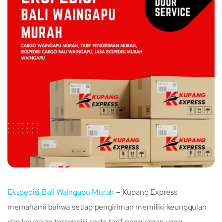
Ekspedisi Bali Waingapu Murah
– Kupang Express
memahami bahwa setiap pengiriman memiliki keunggulan
dan keunikan tersendiri serta tarif pengiriman yang