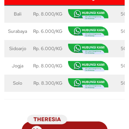
Bali
Rp. 8.000/KG
50 
Surabaya
Rp. 6.000/KG
50 
Sidoarjo
Rp. 6.000/KG
50 
Jogja
Rp. 8.000/KG
50 
Solo
Rp. 8.300/KG
50 