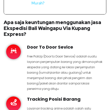
Murah?
Apa saja keuntungan menggunakan jasa
Ekspedisi Bali Waingapu Via Kupang
Express?
Door To Door Sevice
Free PickUp (Door to Doorr Service) adalah suatu
layanan penjemputan barang yang dimana pihak
ekspedisi yang datang ke lokasi penjemputan
barang (rumah,kantor atau gudang) untuk
menjemput barang dari pihak pengirim dan
barang/paket akan diantar sampai lokasi
penerima yang dituju.
Tracking Posisi Barang
Layanan tracking online adalah salah satu