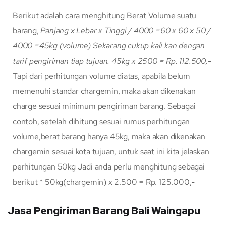
Berikut adalah cara menghitung Berat Volume suatu
barang,
Panjang x Lebar x Tinggi / 4000
=60 x 60 x 50 /
4000
=45kg (volume)
Sekarang cukup kali kan dengan
tarif pengiriman tiap tujuan.
45kg x 2500 = Rp. 112.500,-
Tapi dari perhitungan volume diatas, apabila belum
memenuhi standar chargemin, maka akan dikenakan
charge sesuai minimum pengiriman barang. Sebagai
contoh, setelah dihitung sesuai rumus perhitungan
volume,berat barang hanya 45kg, maka akan dikenakan
chargemin sesuai kota tujuan, untuk saat ini kita jelaskan
perhitungan 50kg Jadi anda perlu menghitung sebagai
berikut * 50kg(chargemin) x 2.500 = Rp. 125.000,-
Jasa Pengiriman Barang Bali Waingapu