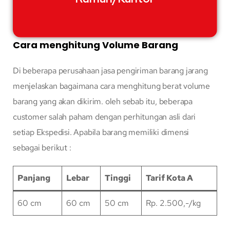
Cara menghitung Volume Barang
Di beberapa perusahaan jasa pengiriman barang jarang
menjelaskan bagaimana cara menghitung berat volume
barang yang akan dikirim. oleh sebab itu, beberapa
customer salah paham dengan perhitungan asli dari
setiap Ekspedisi. Apabila barang memiliki dimensi
sebagai berikut :
Panjang
Lebar
Tinggi
Tarif Kota A
60 cm
60 cm
50 cm
Rp. 2.500,-/kg