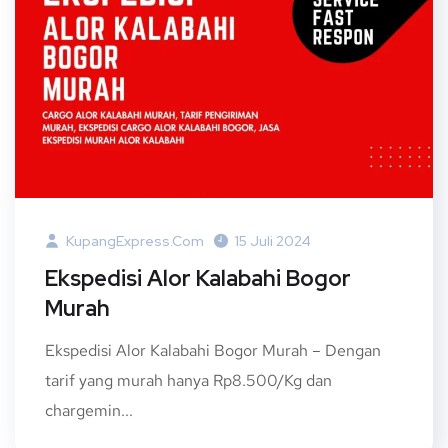
KupangExpress.com
15 Juli 2024
Ekspedisi Alor Kalabahi Bogor
Murah
Ekspedisi Alor Kalabahi Bogor Murah – Dengan
tarif yang murah hanya Rp8.500/Kg dan
chargemin...