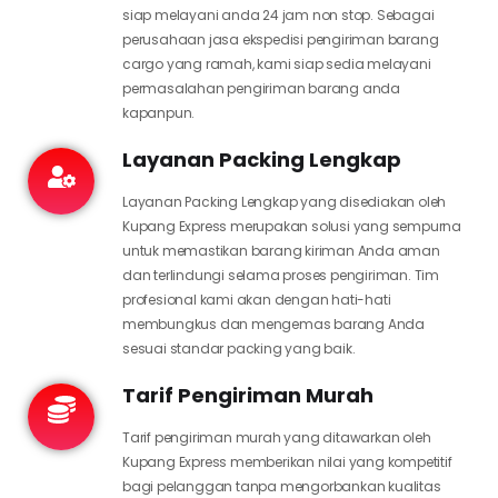
siap melayani anda 24 jam non stop. Sebagai
perusahaan jasa ekspedisi pengiriman barang
cargo yang ramah, kami siap sedia melayani
permasalahan pengiriman barang anda
kapanpun.
Layanan Packing Lengkap
Layanan Packing Lengkap yang disediakan oleh
Kupang Express merupakan solusi yang sempurna
untuk memastikan barang kiriman Anda aman
dan terlindungi selama proses pengiriman. Tim
profesional kami akan dengan hati-hati
membungkus dan mengemas barang Anda
sesuai standar packing yang baik.
Tarif Pengiriman Murah
Tarif pengiriman murah yang ditawarkan oleh
Kupang Express memberikan nilai yang kompetitif
bagi pelanggan tanpa mengorbankan kualitas