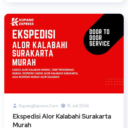
KupangExpress.com
15 Juli 2024
Ekspedisi Alor Kalabahi Surakarta
Murah