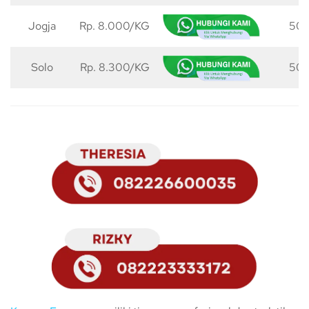
Jogja
Rp. 8.000/KG
50 
Solo
Rp. 8.300/KG
50 