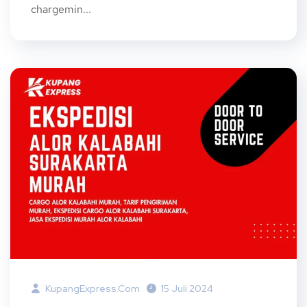
chargemin...
KupangExpress.com
15 Juli 2024