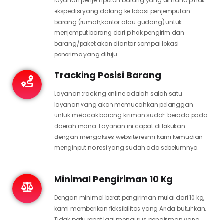
layanan penjemputan barang yang dimana pihak
ekspedisi yang datang ke lokasi penjemputan
barang (rumah,kantor atau gudang) untuk
menjemput barang dari pihak pengirim dan
barang/paket akan diantar sampai lokasi
penerima yang dituju.
Tracking Posisi Barang
Layanan tracking online adalah salah satu
layanan yang akan memudahkan pelanggan
untuk melacak barang kiriman sudah berada pada
daerah mana. Layanan ini dapat di lakukan
dengan mengakses website resmi kami kemudian
menginput no resi yang sudah ada sebelumnya.
Minimal Pengiriman 10 Kg
Dengan minimal berat pengiriman mulai dari 10 kg,
kami memberikan fleksibilitas yang Anda butuhkan.
Tidak perlu repot lagi mengurus pengiriman yang