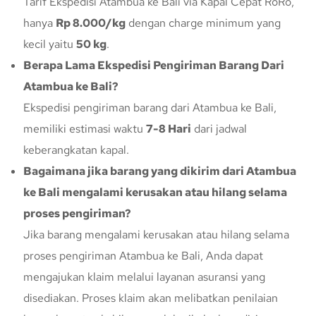
Tarif Ekspedisi Atambua ke Bali via Kapal Cepat RoRo,
hanya
Rp 8.000/kg
dengan charge minimum yang
kecil yaitu
50 kg
.
Berapa Lama Ekspedisi Pengiriman Barang Dari
Atambua ke Bali?
Ekspedisi pengiriman barang dari Atambua ke Bali,
memiliki estimasi waktu
7-8 Hari
dari jadwal
keberangkatan kapal.
Bagaimana jika barang yang dikirim dari Atambua
ke Bali mengalami kerusakan atau hilang selama
proses pengiriman?
Jika barang mengalami kerusakan atau hilang selama
proses pengiriman Atambua ke Bali, Anda dapat
mengajukan klaim melalui layanan asuransi yang
disediakan. Proses klaim akan melibatkan penilaian