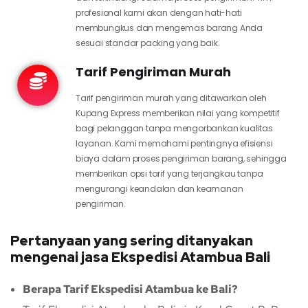
profesional kami akan dengan hati-hati
membungkus dan mengemas barang Anda
sesuai standar packing yang baik.
Tarif Pengiriman Murah
Tarif pengiriman murah yang ditawarkan oleh
Kupang Express memberikan nilai yang kompetitif
bagi pelanggan tanpa mengorbankan kualitas
layanan. Kami memahami pentingnya efisiensi
biaya dalam proses pengiriman barang, sehingga
memberikan opsi tarif yang terjangkau tanpa
mengurangi keandalan dan keamanan
pengiriman.
Pertanyaan yang sering ditanyakan
mengenai jasa Ekspedisi Atambua Bali
Berapa Tarif Ekspedisi Atambua ke Bali?