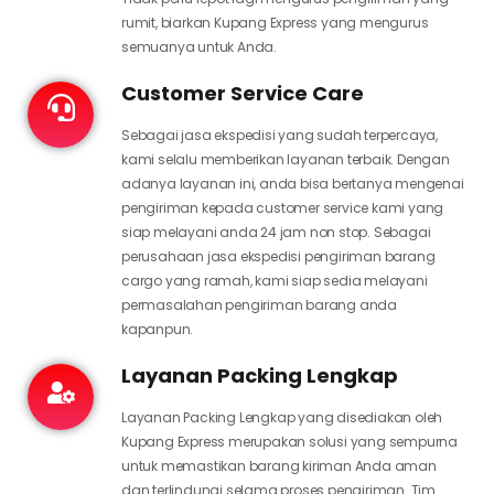
rumit, biarkan Kupang Express yang mengurus
semuanya untuk Anda.
Customer Service Care
Sebagai jasa ekspedisi yang sudah terpercaya,
kami selalu memberikan layanan terbaik. Dengan
adanya layanan ini, anda bisa bertanya mengenai
pengiriman kepada customer service kami yang
siap melayani anda 24 jam non stop. Sebagai
perusahaan jasa ekspedisi pengiriman barang
cargo yang ramah, kami siap sedia melayani
permasalahan pengiriman barang anda
kapanpun.
Layanan Packing Lengkap
Layanan Packing Lengkap yang disediakan oleh
Kupang Express merupakan solusi yang sempurna
untuk memastikan barang kiriman Anda aman
dan terlindungi selama proses pengiriman. Tim