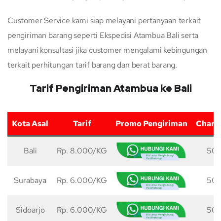
Customer Service kami siap melayani pertanyaan terkait
pengiriman barang seperti Ekspedisi Atambua Bali serta
melayani konsultasi jika customer mengalami kebingungan
terkait perhitungan tarif barang dan berat barang.
Tarif Pengiriman Atambua ke Bali
Kota Asal
Tarif
Promo Pengiriman
Charg
Bali
Rp. 8.000/KG
50 
Surabaya
Rp. 6.000/KG
50 
Sidoarjo
Rp. 6.000/KG
50 