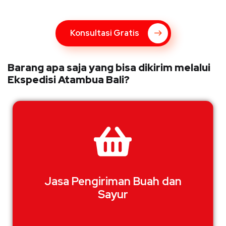
Konsultasi Gratis
Barang apa saja yang bisa dikirim melalui
Ekspedisi Atambua Bali?
Jasa Pengiriman Buah dan
Sayur