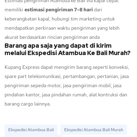
Estimasi pengiriman Atambua ke Bali via kapal cepat
memiliki
estimasi pengiriman 7-8 hari
dari
keberangkatan kapal, hubungi tim marketing untuk
mendapatkan perkiraan waktu pengiriman yang lebih
akurat berdasarkan rincian pengiriman anda
Barang apa saja yang dapat di kirim
melalui Ekspedisi Atambua Ke Bali Murah?
Kupang Express dapat mengirim barang seperti konveksi,
spare part telekomunikasi, pertambangan, pertanian, jasa
pengiriman sepeda motor, jasa pengiriman mobil, jasa
pindahan kantor, jasa pindahan rumah, alat kontruksi dan
barang cargo lainnya.
Ekspedisi Atambua Bali
Ekspedisi Atambua Bali Murah