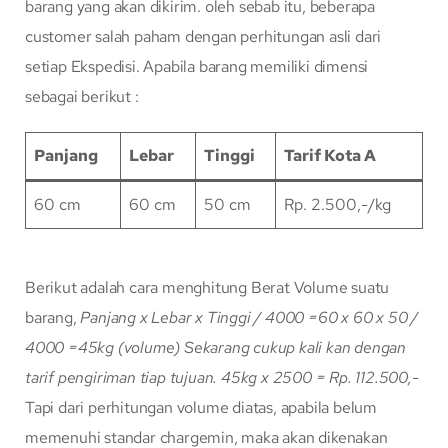
barang yang akan dikirim. oleh sebab itu, beberapa
customer salah paham dengan perhitungan asli dari
setiap Ekspedisi. Apabila barang memiliki dimensi
sebagai berikut :
Panjang
Lebar
Tinggi
Tarif Kota A
60 cm
60 cm
50 cm
Rp. 2.500,-/kg
Berikut adalah cara menghitung Berat Volume suatu
barang,
Panjang x Lebar x Tinggi / 4000
=60 x 60 x 50 /
4000
=45kg (volume)
Sekarang cukup kali kan dengan
tarif pengiriman tiap tujuan.
45kg x 2500 = Rp. 112.500,-
Tapi dari perhitungan volume diatas, apabila belum
memenuhi standar chargemin, maka akan dikenakan