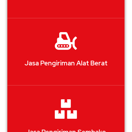
Jasa Pengiriman Alat Berat