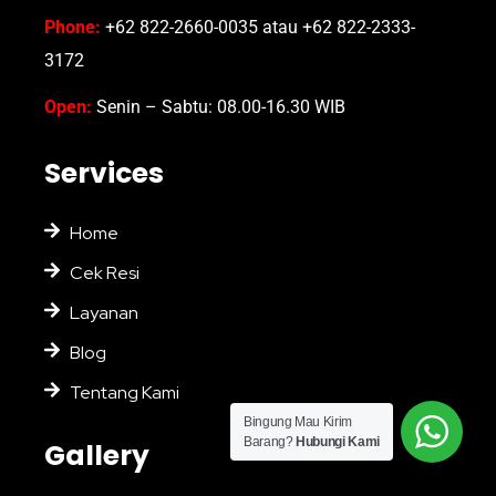
Phone:
+62 822-2660-0035 atau +62 822-2333-
3172
Open:
Senin – Sabtu: 08.00-16.30 WIB
Services
Home
Cek Resi
Layanan
Blog
Tentang Kami
Bingung Mau Kirim
Barang?
Hubungi Kami
Gallery