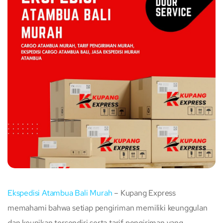
Ekspedisi Atambua Bali Murah
– Kupang Express
memahami bahwa setiap pengiriman memiliki keunggulan
dan keunikan tersendiri serta tarif pengiriman yang