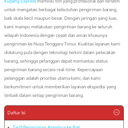
Kupang Express
memiliki tim yang profesional dan terlatih
untuk mengatasi berbagai kebutuhan pengiriman barang,
baik skala kecil maupun besar. Dengan jaringan yang luas,
kami mampu melakukan pengiriman barang ke seluruh
wilayah Indonesia dengan cepat dan aman khusunya
pengiriman ke Nusa Tenggara Timur. Kualitas layanan kami
didukung pula dengan teknologi terkini dalam pelacakan
barang, sehingga pelanggan dapat memantau status
pengiriman barang secara real-time. Kepercayaan
pelanggan adalah prioritas utama kami, dan kami
berkomitmen untuk memberikan layanan ekspedisi yang
terbaik dalam setiap pengiriman barang.
Daftar Isi
Tarif Pengiriman Atambua ke Bali