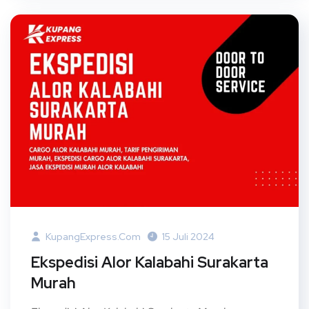
KupangExpress.com
15 Juli 2024
Ekspedisi Alor Kalabahi Surakarta
Murah