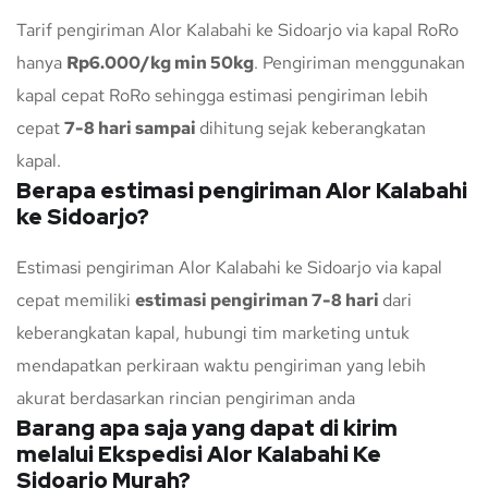
Tarif pengiriman Alor Kalabahi ke Sidoarjo via kapal RoRo
hanya
Rp6.000/kg min 50kg
. Pengiriman menggunakan
kapal cepat RoRo sehingga estimasi pengiriman lebih
cepat
7-8 hari sampai
dihitung sejak keberangkatan
kapal.
Berapa estimasi pengiriman Alor Kalabahi
ke Sidoarjo?
Estimasi pengiriman Alor Kalabahi ke Sidoarjo via kapal
cepat memiliki
estimasi pengiriman 7-8 hari
dari
keberangkatan kapal, hubungi tim marketing untuk
mendapatkan perkiraan waktu pengiriman yang lebih
akurat berdasarkan rincian pengiriman anda
Barang apa saja yang dapat di kirim
melalui Ekspedisi Alor Kalabahi Ke
Sidoarjo Murah?