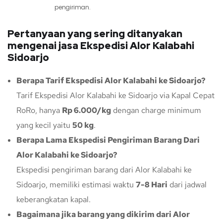
pengiriman.
Pertanyaan yang sering ditanyakan
mengenai jasa Ekspedisi Alor Kalabahi
Sidoarjo
Berapa Tarif Ekspedisi Alor Kalabahi ke Sidoarjo?
Tarif Ekspedisi Alor Kalabahi ke Sidoarjo via Kapal Cepat
RoRo, hanya
Rp 6.000/kg
dengan charge minimum
yang kecil yaitu
50 kg
.
Berapa Lama Ekspedisi Pengiriman Barang Dari
Alor Kalabahi ke Sidoarjo?
Ekspedisi pengiriman barang dari Alor Kalabahi ke
Sidoarjo, memiliki estimasi waktu
7-8 Hari
dari jadwal
keberangkatan kapal.
Bagaimana jika barang yang dikirim dari Alor