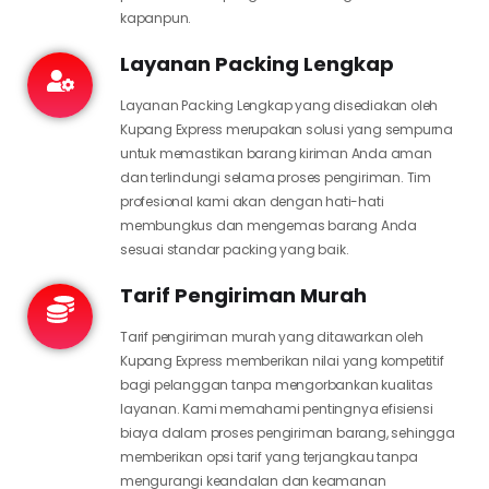
kapanpun.
Layanan Packing Lengkap
Layanan Packing Lengkap yang disediakan oleh
Kupang Express merupakan solusi yang sempurna
untuk memastikan barang kiriman Anda aman
dan terlindungi selama proses pengiriman. Tim
profesional kami akan dengan hati-hati
membungkus dan mengemas barang Anda
sesuai standar packing yang baik.
Tarif Pengiriman Murah
Tarif pengiriman murah yang ditawarkan oleh
Kupang Express memberikan nilai yang kompetitif
bagi pelanggan tanpa mengorbankan kualitas
layanan. Kami memahami pentingnya efisiensi
biaya dalam proses pengiriman barang, sehingga
memberikan opsi tarif yang terjangkau tanpa
mengurangi keandalan dan keamanan