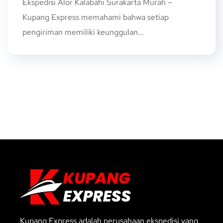
Ekspedisi Alor Kalabahi Surakarta Murah –
Kupang Express memahami bahwa setiap
pengiriman memiliki keunggulan...
Kupang Express adalah perusahaan ekspedisi yang