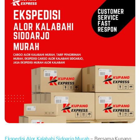
Ekspedisi Alor Kalabahi Sidoarjo Murah
– Bersama Kupang