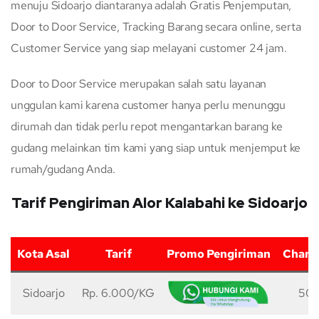
menuju Sidoarjo diantaranya adalah Gratis Penjemputan,
Door to Door Service, Tracking Barang secara online, serta
Customer Service yang siap melayani customer 24 jam.
Door to Door Service merupakan salah satu layanan
unggulan kami karena customer hanya perlu menunggu
dirumah dan tidak perlu repot mengantarkan barang ke
gudang melainkan tim kami yang siap untuk menjemput ke
rumah/gudang Anda.
Tarif Pengiriman Alor Kalabahi ke Sidoarjo
Kota Asal
Tarif
Promo Pengiriman
Charg
Sidoarjo
Rp. 6.000/KG
50 