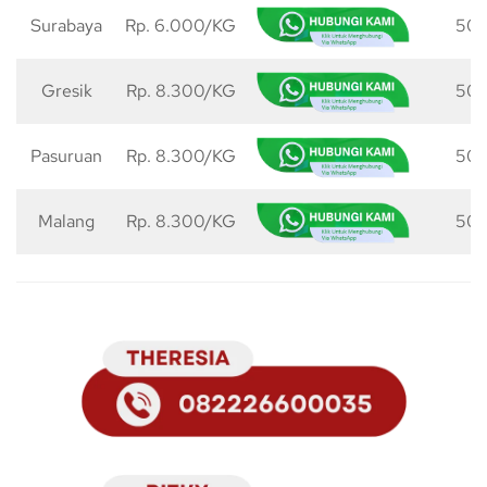
Surabaya
Rp. 6.000/KG
50 
Gresik
Rp. 8.300/KG
50 
Pasuruan
Rp. 8.300/KG
50 
Malang
Rp. 8.300/KG
50 