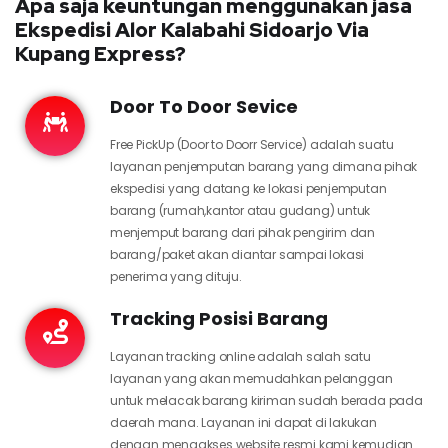
Apa saja keuntungan menggunakan jasa
Ekspedisi Alor Kalabahi Sidoarjo Via
Kupang Express?
Door To Door Sevice
Free PickUp (Door to Doorr Service) adalah suatu
layanan penjemputan barang yang dimana pihak
ekspedisi yang datang ke lokasi penjemputan
barang (rumah,kantor atau gudang) untuk
menjemput barang dari pihak pengirim dan
barang/paket akan diantar sampai lokasi
penerima yang dituju.
Tracking Posisi Barang
Layanan tracking online adalah salah satu
layanan yang akan memudahkan pelanggan
untuk melacak barang kiriman sudah berada pada
daerah mana. Layanan ini dapat di lakukan
dengan mengakses website resmi kami kemudian