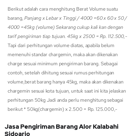
Berikut adalah cara menghitung Berat Volume suatu
barang,
Panjang x Lebar x Tinggi / 4000
=60 x 60 x 50 /
4000
=45kg (volume)
Sekarang cukup kali kan dengan
tarif pengiriman tiap tujuan.
45kg x 2500 = Rp. 112.500,-
Tapi dari perhitungan volume diatas, apabila belum
memenuhi standar chargemin, maka akan dikenakan
charge sesuai minimum pengiriman barang. Sebagai
contoh, setelah dihitung sesuai rumus perhitungan
volume,berat barang hanya 45kg, maka akan dikenakan
chargemin sesuai kota tujuan, untuk saat ini kita jelaskan
perhitungan 50kg Jadi anda perlu menghitung sebagai
berikut * 50kg(chargemin) x 2.500 = Rp. 125.000,-
Jasa Pengiriman Barang Alor Kalabahi
Sidoarjo