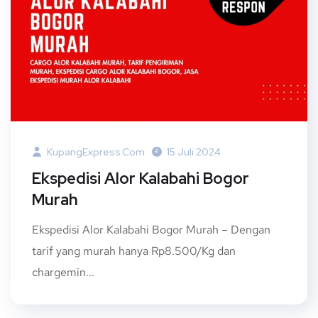
KupangExpress.com
15 Juli 2024
Ekspedisi Alor Kalabahi Bogor
Murah
Ekspedisi Alor Kalabahi Bogor Murah – Dengan
tarif yang murah hanya Rp8.500/Kg dan
chargemin...