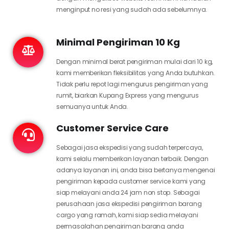
menginput no resi yang sudah ada sebelumnya.
Minimal Pengiriman 10 Kg
Dengan minimal berat pengiriman mulai dari 10 kg,
kami memberikan fleksibilitas yang Anda butuhkan.
Tidak perlu repot lagi mengurus pengiriman yang
rumit, biarkan Kupang Express yang mengurus
semuanya untuk Anda.
Customer Service Care
Sebagai jasa ekspedisi yang sudah terpercaya,
kami selalu memberikan layanan terbaik. Dengan
adanya layanan ini, anda bisa bertanya mengenai
pengiriman kepada customer service kami yang
siap melayani anda 24 jam non stop. Sebagai
perusahaan jasa ekspedisi pengiriman barang
cargo yang ramah, kami siap sedia melayani
permasalahan pengiriman barang anda