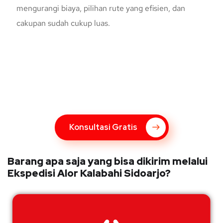
mengurangi biaya, pilihan rute yang efisien, dan
cakupan sudah cukup luas.
Konsultasi Gratis Dengan Kupang
Express
Bingung Mengenai Pengiriman Via Kupang Express? Silahkan
hubungi marketing Kupang Express dengan klik tombol berikut
Konsultasi Gratis
Barang apa saja yang bisa dikirim melalui
Ekspedisi Alor Kalabahi Sidoarjo?