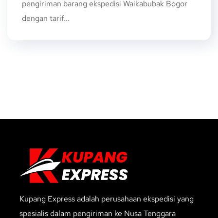
pengiriman barang ekspedisi Waikabubak Bogor
dengan tarif...
Kupang Express adalah perusahaan ekspedisi yang
spesialis dalam pengiriman ke Nusa Tenggara