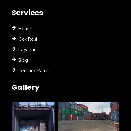
Services
Home
Cek Resi
Layanan
Blog
Tentang Kami
Gallery