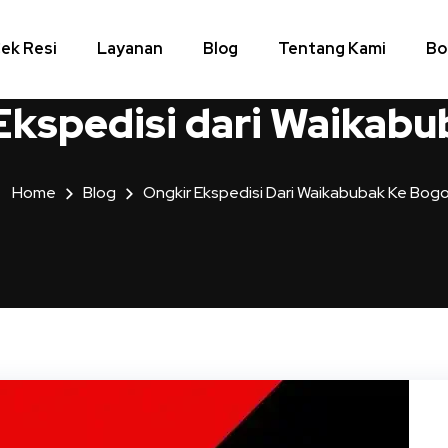
ek Resi
Layanan
Blog
Tentang Kami
Bo
Ekspedisi dari Waikabu
Home
Blog
Ongkir Ekspedisi Dari Waikabubak Ke Bogo