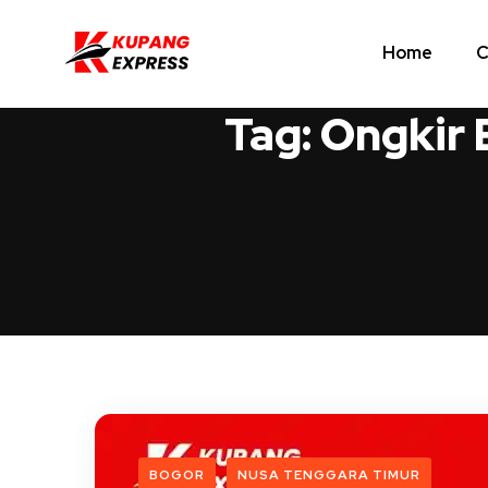
Home
C
Tag:
Ongkir 
BOGOR
NUSA TENGGARA TIMUR