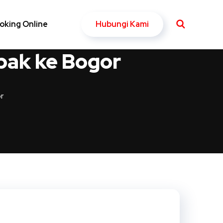
Hubungi Kami
oking Online
bak ke Bogor
r