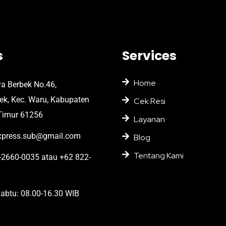
s
Services
Home
ya Berbek No.46,
bek, Kec. Waru, Kabupaten
Cek Resi
Timur 61256
Layanan
press.sub@gmail.com
Blog
Tentang Kami
2660-0035 atau +62 822-
abtu: 08.00-16.30 WIB