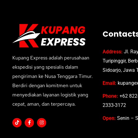
Contact
Address:
Jl. Ra
Kupang Express adalah perusahaan
Turipinggir, Ber
ekspedisi yang spesialis dalam
Sidoarjo, Jawa 
pengiriman ke Nusa Tenggara Timur.
Email:
kupangex
Berdiri dengan komitmen untuk
menyediakan layanan logistik yang
Phone:
+62 822-
cepat, aman, dan terpercaya.
2333-3172
Open:
Senin – S