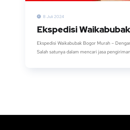
8 Juli 2024
Ekspedisi Waikabuba
Ekspedisi Waikabubak Bogor Murah – Dengan
Salah satunya dalam mencari jasa pengiriman