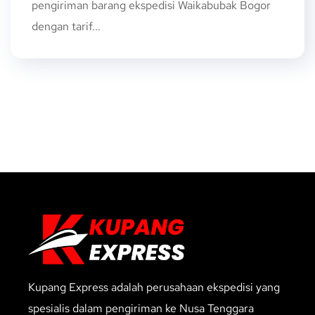
pengiriman barang ekspedisi Waikabubak Bogor
dengan tarif...
Kupang Express adalah perusahaan ekspedisi yang
spesialis dalam pengiriman ke Nusa Tenggara