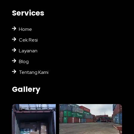
Services
Home
Cek Resi
Layanan
Blog
Tentang Kami
Gallery