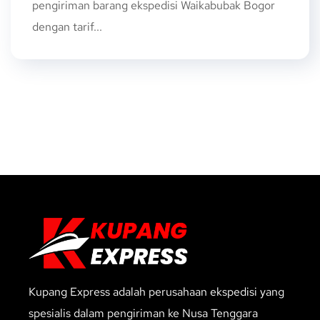
pengiriman barang ekspedisi Waikabubak Bogor
dengan tarif...
Kupang Express adalah perusahaan ekspedisi yang
spesialis dalam pengiriman ke Nusa Tenggara