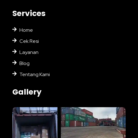
Services
Home
Cek Resi
Layanan
Blog
Tentang Kami
Gallery