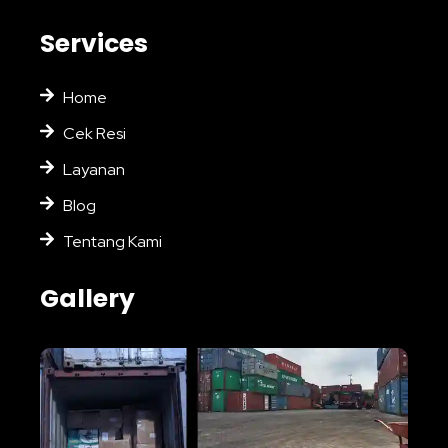
Services
Home
Cek Resi
Layanan
Blog
Tentang Kami
Gallery