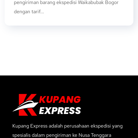
pengiriman barang ekspedisi Waikabubak Bogor
dengan tarif...
Kupang Express adalah perusahaan ekspedisi yang
spesialis dalam pengiriman ke Nusa Tenggara