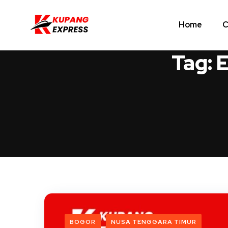
Home
C
Tag:
E
BOGOR
NUSA TENGGARA TIMUR