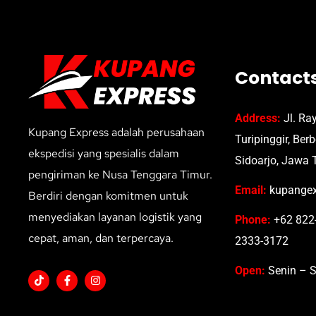
Contact
Address:
Jl. Ra
Kupang Express adalah perusahaan
Turipinggir, Ber
ekspedisi yang spesialis dalam
Sidoarjo, Jawa 
pengiriman ke Nusa Tenggara Timur.
Email:
kupangex
Berdiri dengan komitmen untuk
menyediakan layanan logistik yang
Phone:
+62 822-
cepat, aman, dan terpercaya.
2333-3172
Open:
Senin – S