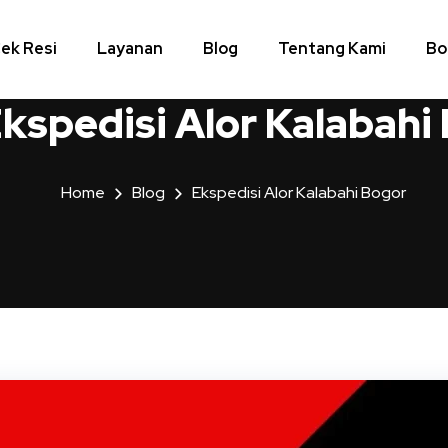
ek Resi
Layanan
Blog
Tentang Kami
Bo
kspedisi Alor Kalabahi
Home
Blog
Ekspedisi Alor Kalabahi Bogor