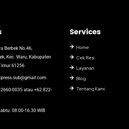
s
Services
Home
ya Berbek No.46,
bek, Kec. Waru, Kabupaten
Cek Resi
Timur 61256
Layanan
press.sub@gmail.com
Blog
Tentang Kami
2660-0035 atau +62 822-
abtu: 08.00-16.30 WIB