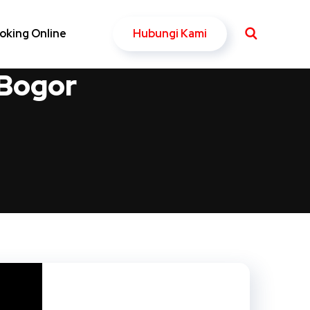
Hubungi Kami
oking Online
 Bogor