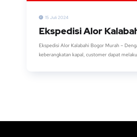
15 Juli 2024
Ekspedisi Alor Kalaba
Ekspedisi Alor Kalabahi Bogor Murah – Deng
keberangkatan kapal, customer dapat melaku