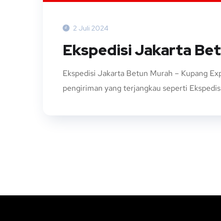
2 Juli 2024
Ekspedisi Jakarta Be
Ekspedisi Jakarta Betun Murah – Kupang Exp
pengiriman yang terjangkau seperti Ekspedisi 