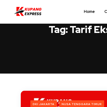
Home
C
Tag:
Tarif E
DKI JAKARTA
NUSA TENGGARA TIMUR