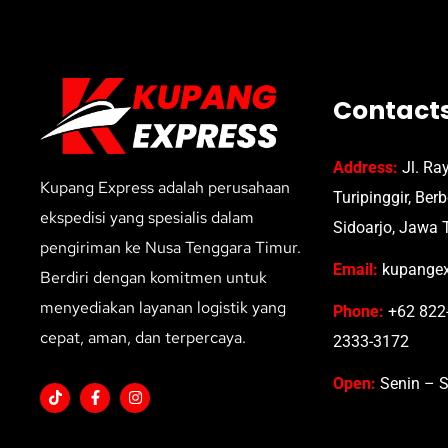
Contact
Address:
Jl. Ra
Kupang Express adalah perusahaan
Turipinggir, Ber
ekspedisi yang spesialis dalam
Sidoarjo, Jawa 
pengiriman ke Nusa Tenggara Timur.
Email:
kupangex
Berdiri dengan komitmen untuk
menyediakan layanan logistik yang
Phone:
+62 822-
cepat, aman, dan terpercaya.
2333-3172
Open:
Senin – S