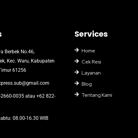
s
Services
Home
ya Berbek No.46,
bek, Kec. Waru, Kabupaten
Cek Resi
Timur 61256
Layanan
press.sub@gmail.com
Blog
Tentang Kami
2660-0035 atau +62 822-
abtu: 08.00-16.30 WIB