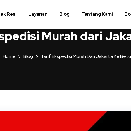
ek Resi
Layanan
Blog
Tentang Kami
Bo
kspedisi Murah dari Jak
Home
Blog
Tarif Ekspedisi Murah Dari Jakarta Ke Bet